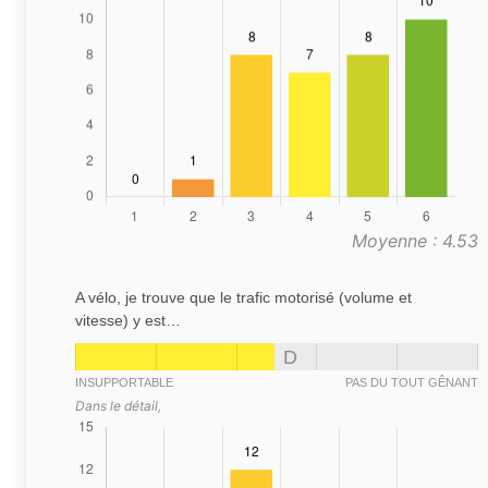
Moyenne : 4.53
A vélo, je trouve que le trafic motorisé (volume et
vitesse) y est…
D
INSUPPORTABLE
PAS DU TOUT GÊNANT
Dans le détail,