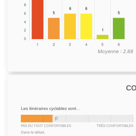
Moyenne : 2.88
C
Les itinéraires cyclables sont...
F
PAS DU TOUT CONFORTABLES
TRÈS CONFORTABLES
Dans le détail,