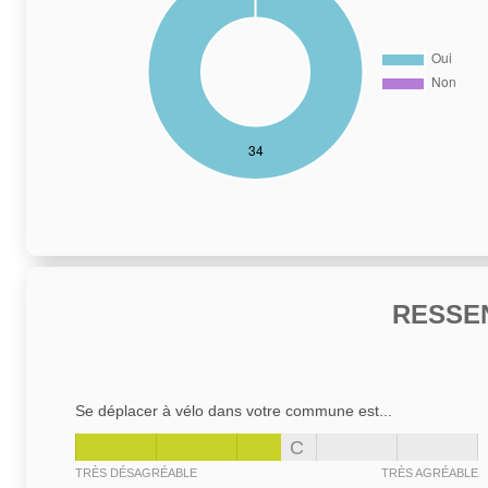
RESSE
Se déplacer à vélo dans votre commune est...
C
TRÈS DÉSAGRÉABLE
TRÈS AGRÉABLE