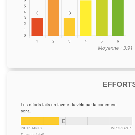
Moyenne : 3.91
EFFORTS
Les efforts faits en faveur du vélo par la commune
sont...
E
INEXISTANTS
IMPORTANTS
Dans le détail,