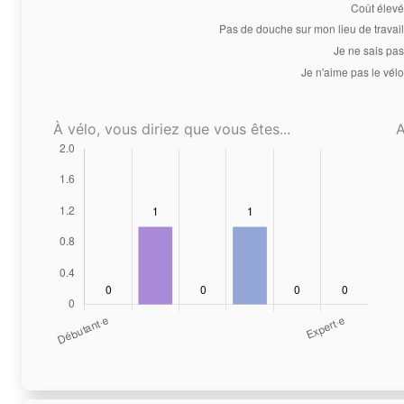
À vélo, vous diriez que vous êtes...
A