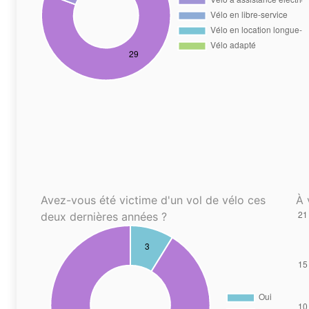
Avez-vous été victime d'un vol de vélo ces
À 
deux dernières années ?