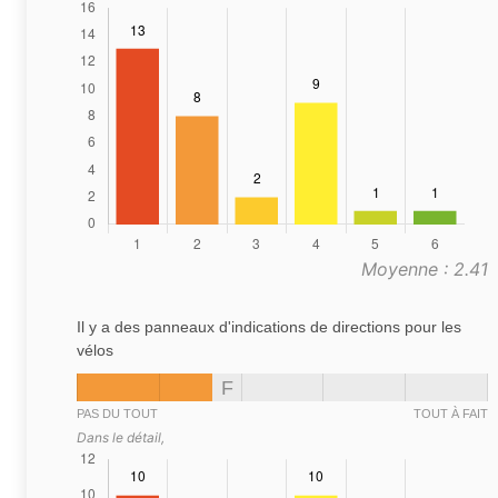
Moyenne : 2.41
Il y a des panneaux d'indications de directions pour les
vélos
F
PAS DU TOUT
TOUT À FAIT
Dans le détail,