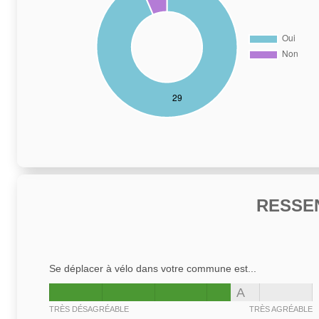
RESSE
Se déplacer à vélo dans votre commune est...
A
TRÈS DÉSAGRÉABLE
TRÈS AGRÉABLE