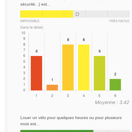
sécurité...) est...
D
IMPOSSIBLE
TRÈS FACILE
Dans le détail,
Moyenne : 3.42
Louer un vélo pour quelques heures ou pour plusieurs
mois est...