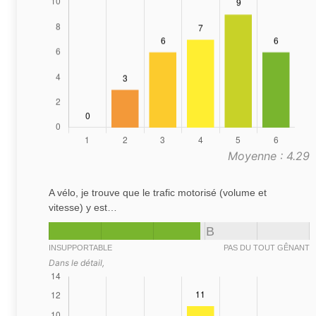
Moyenne : 4.29
A vélo, je trouve que le trafic motorisé (volume et
vitesse) y est…
B
INSUPPORTABLE
PAS DU TOUT GÊNANT
Dans le détail,