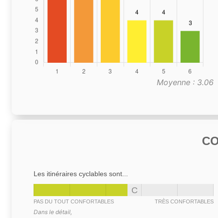
Moyenne : 3.06
C
Les itinéraires cyclables sont...
C
PAS DU TOUT CONFORTABLES
TRÈS CONFORTABLES
Dans le détail,