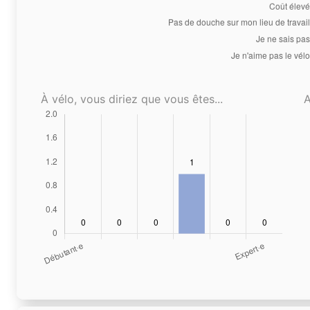
À vélo, vous diriez que vous êtes...
A