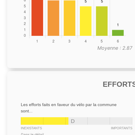
Moyenne : 2.87
EFFORTS
Les efforts faits en faveur du vélo par la commune
sont...
D
INEXISTANTS
IMPORTANTS
Dans le détail,