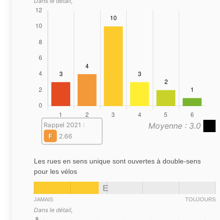
Dans le détail,
Moyenne : 3.0
Rappel 2021 :
F
2.66
Les rues en sens unique sont ouvertes à double-sens
pour les vélos
E
JAMAIS
TOUJOURS
Dans le détail,