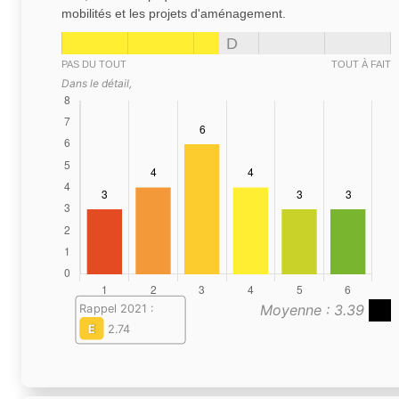
mobilités et les projets d'aménagement.
D
PAS DU TOUT
TOUT À FAIT
Dans le détail,
Moyenne : 3.39
Rappel 2021 :
E
2.74