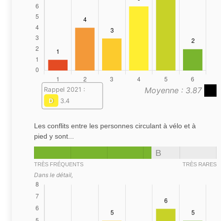
Moyenne : 3.87
Rappel 2021 :
D
3.4
Les conflits entre les personnes circulant à vélo et à
pied y sont...
B
TRÈS FRÉQUENTS
TRÈS RARES
Dans le détail,