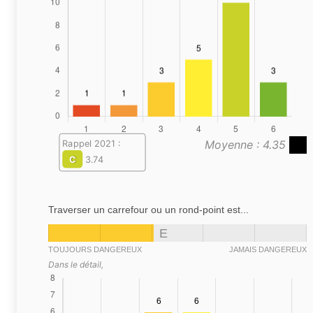
Moyenne : 4.35
Rappel 2021 :
C
3.74
Traverser un carrefour ou un rond-point est...
E
TOUJOURS DANGEREUX
JAMAIS DANGEREUX
Dans le détail,