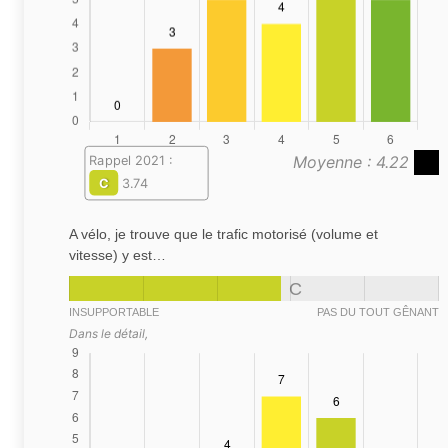
Moyenne : 4.22
Rappel 2021 :
C
3.74
A vélo, je trouve que le trafic motorisé (volume et
vitesse) y est…
C
INSUPPORTABLE
PAS DU TOUT GÊNANT
Dans le détail,