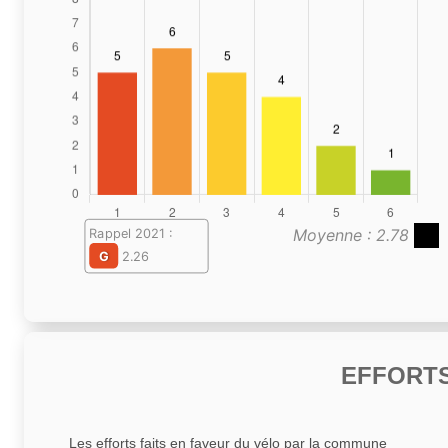
Moyenne : 2.78
Rappel 2021 :
G
2.26
EFFORTS
Les efforts faits en faveur du vélo par la commune