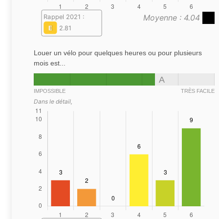
Moyenne : 4.04
Rappel 2021 :
E
2.81
Louer un vélo pour quelques heures ou pour plusieurs
mois est...
A
IMPOSSIBLE
TRÈS FACILE
Dans le détail,