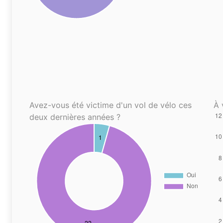
Avez-vous été victime d'un vol de vélo ces
À 
deux dernières années ?