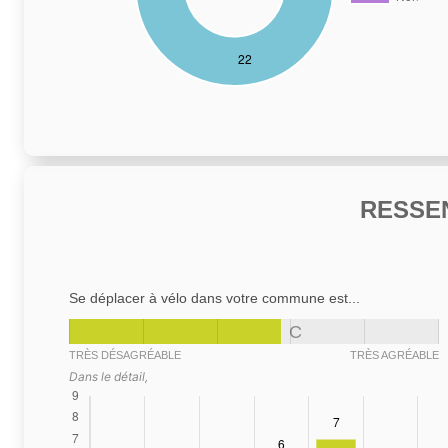
RESSE
Se déplacer à vélo dans votre commune est...
C
TRÈS DÉSAGRÉABLE
TRÈS AGRÉABLE
Dans le détail,