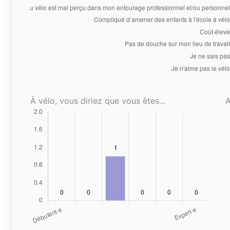
À vélo, vous diriez que vous êtes...
A