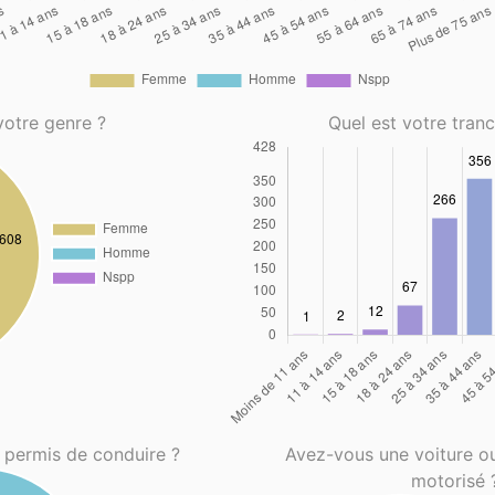
votre genre ?
Quel est votre tran
 permis de conduire ?
Avez-vous une voiture o
motorisé 