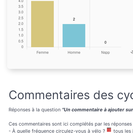
Commentaires des cyc
Réponses à la question
"Un commentaire à ajouter sur 
Ces commentaires sont ici complétés par les réponses 
- À quelle fréquence circulez-vous à vélo ?
tous les 