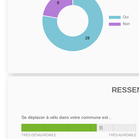
RESSE
Se déplacer à vélo dans votre commune est...
B
TRÈS DÉSAGRÉABLE
TRÈS AGRÉABLE