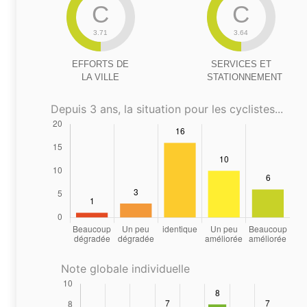
C
C
3.71
3.64
EFFORTS DE
SERVICES ET
LA VILLE
STATIONNEMENT
Depuis 3 ans, la situation pour les cyclistes...
Note globale individuelle