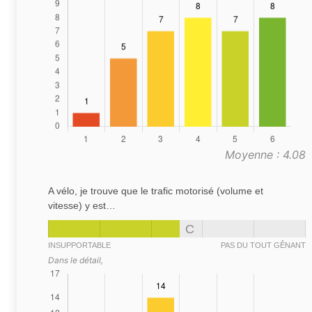
Moyenne : 4.08
A vélo, je trouve que le trafic motorisé (volume et
vitesse) y est…
C
INSUPPORTABLE
PAS DU TOUT GÊNANT
Dans le détail,