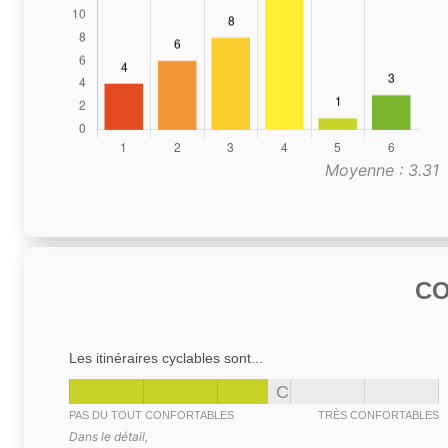
Moyenne : 3.31
C
Les itinéraires cyclables sont...
C
PAS DU TOUT CONFORTABLES
TRÈS CONFORTABLES
Dans le détail,