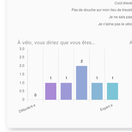
À vélo, vous diriez que vous êtes...
A