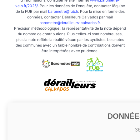
d'informations, consulter le site internet
www.barometre-
velo.fr/2025/
. Pour les données de l'enquête, contacter l’équipe
de la FUB par mail
barometre@fub.fr
. Pour la mise en forme des
données, contacter Dérailleurs Calvados par mail
barometre@derailleurs-calvados.fr
.
Précision méthodologique : la représentativité de la note dépend
du nombre de contributions. Plus celles-ci sont nombreuses,
plus la note reflète la réalité vécue par les cyclistes. Les notes
des communes avec un faible nombre de contributions doivent
être interprétées avec prudence.
DONNÉE
3