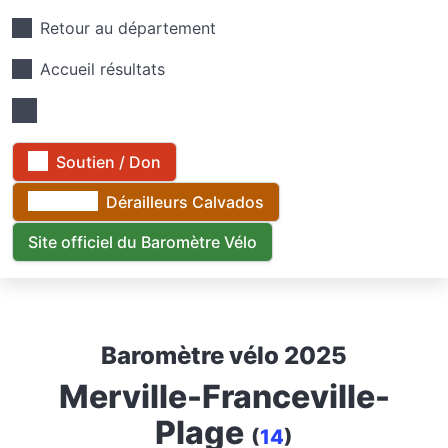
Retour au département
Accueil résultats
Soutien / Don
Dérailleurs Calvados
Site officiel du Baromètre Vélo
Baromètre vélo 2025
Merville-Franceville-
Plage
(
14
)