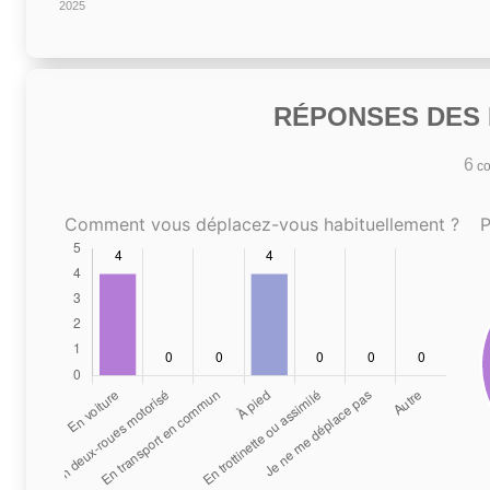
2025
RÉPONSES DES N
6
co
Comment vous déplacez-vous habituellement ?
P