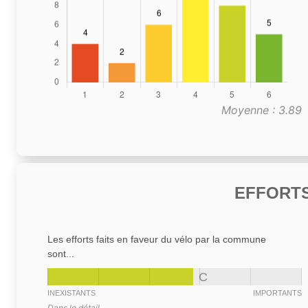
Moyenne : 3.89
EFFORTS
Les efforts faits en faveur du vélo par la commune
sont...
C
INEXISTANTS
IMPORTANTS
Dans le détail,