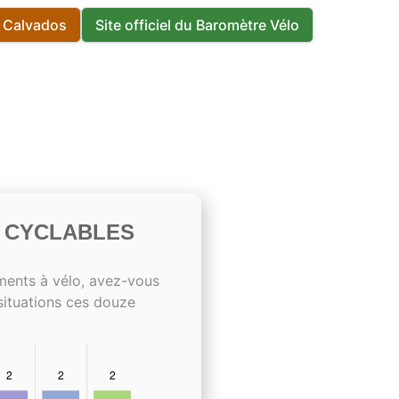
s Calvados
Site officiel du Baromètre Vélo
S CYCLABLES
ments à vélo, avez-vous
situations ces douze