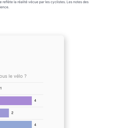
reflète la réalité vécue par les cyclistes. Les notes des
dence.
ous le vélo ?