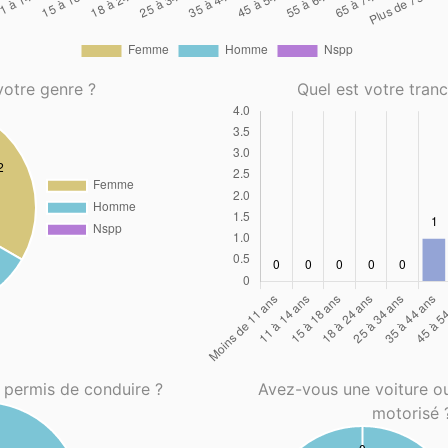
votre genre ?
Quel est votre tran
 permis de conduire ?
Avez-vous une voiture o
motorisé 