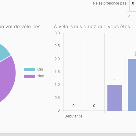
un vol de vélo ces
À vélo, vous diriez que vous êtes...