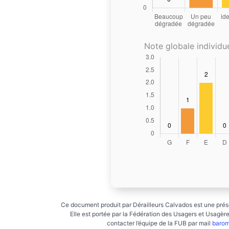
Note globale individue
Ce document produit par Dérailleurs Calvados est une prése
Elle est portée par la Fédération des Usagers et Usagères
contacter l’équipe de la FUB par mail
barom