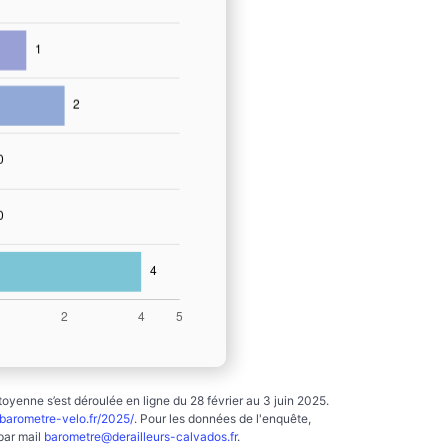
yenne s’est déroulée en ligne du 28 février au 3 juin 2025.
arometre-velo.fr/2025/
. Pour les données de l'enquête,
par mail
barometre@derailleurs-calvados.fr
.