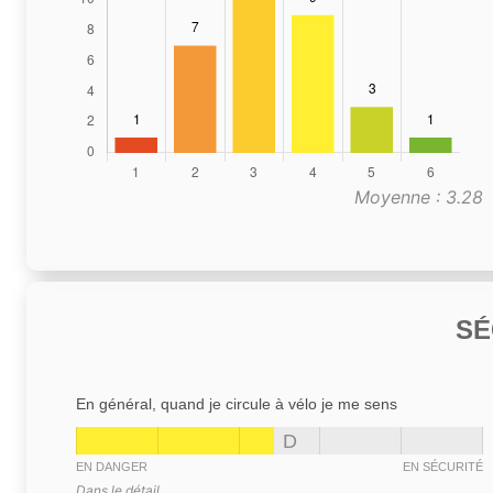
Moyenne : 3.28
SÉ
En général, quand je circule à vélo je me sens
D
EN DANGER
EN SÉCURITÉ
Dans le détail,