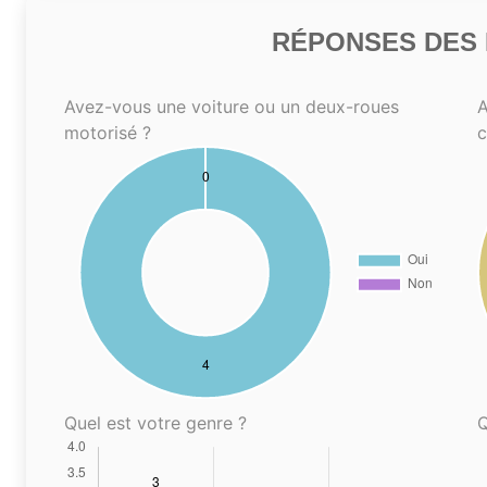
RÉPONSES DES N
Avez-vous une voiture ou un deux-roues
A
motorisé ?
Quel est votre genre ?
Q