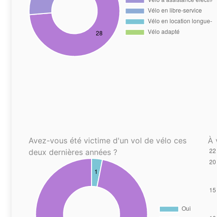
Avez-vous été victime d'un vol de vélo ces
À 
deux dernières années ?