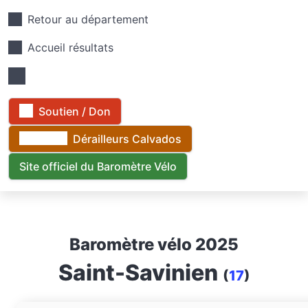
Retour au département
Accueil résultats
Soutien / Don
Dérailleurs Calvados
Site officiel du Baromètre Vélo
Baromètre vélo 2025
Saint-Savinien
(
17
)