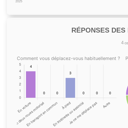
2025
RÉPONSES DES N
4
co
Comment vous déplacez-vous habituellement ?
P