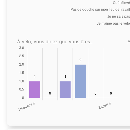
À vélo, vous diriez que vous êtes...
A