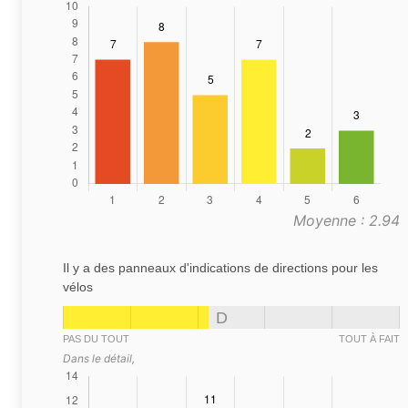
Moyenne : 2.94
Il y a des panneaux d'indications de directions pour les
vélos
D
PAS DU TOUT
TOUT À FAIT
Dans le détail,