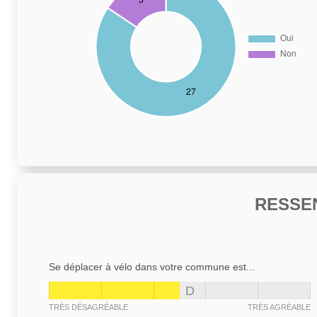
RESSE
Se déplacer à vélo dans votre commune est...
D
TRÈS DÉSAGRÉABLE
TRÈS AGRÉABLE