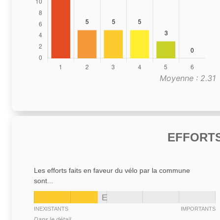
Moyenne : 2.31
EFFORTS
Les efforts faits en faveur du vélo par la commune
sont...
E
INEXISTANTS
IMPORTANTS
Dans le détail,