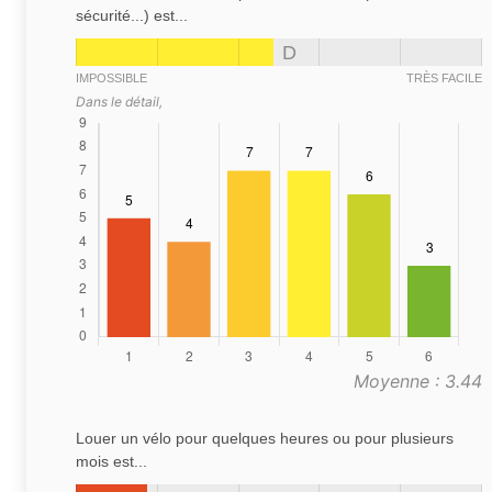
sécurité...) est...
D
IMPOSSIBLE
TRÈS FACILE
Dans le détail,
Moyenne : 3.44
Louer un vélo pour quelques heures ou pour plusieurs
mois est...