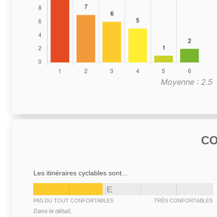
Moyenne : 2.5
C
Les itinéraires cyclables sont...
E
PAS DU TOUT CONFORTABLES
TRÈS CONFORTABLES
Dans le détail,