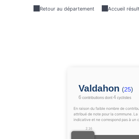
Retour au département
Accueil résul
Valdahon
(
25
)
6
4
contributions dont
cyclistes
En raison du faible nombre de contribu
attribué de note pour la commune. La 
indicative et ne correspond pas à un 
2.16