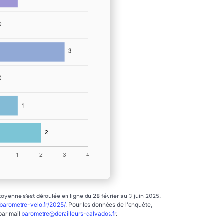
yenne s’est déroulée en ligne du 28 février au 3 juin 2025.
arometre-velo.fr/2025/
. Pour les données de l'enquête,
par mail
barometre@derailleurs-calvados.fr
.