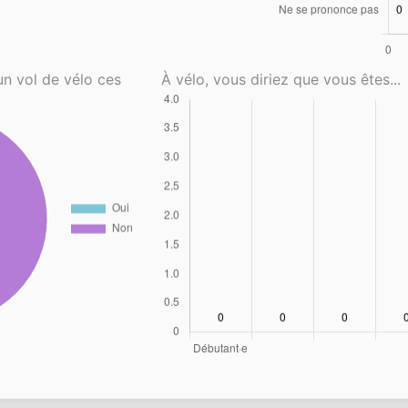
un vol de vélo ces
À vélo, vous diriez que vous êtes...