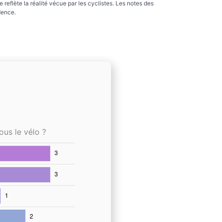
reflète la réalité vécue par les cyclistes. Les notes des
dence.
ous le vélo ?