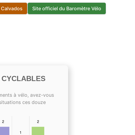
s Calvados
Site officiel du Baromètre Vélo
S CYCLABLES
ments à vélo, avez-vous
situations ces douze