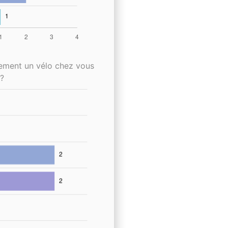
lement un vélo chez vous
?