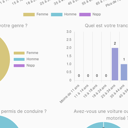
votre genre ?
Quel est votre tran
 permis de conduire ?
Avez-vous une voiture o
motorisé 