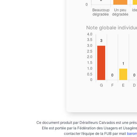
Note globale individue
Ce document produit par Dérailleurs Calvados est une prése
Elle est portée par la Fédération des Usagers et Usagères
contacter l’équipe de la FUB par mail
barom