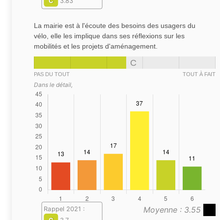
C
3.83
La mairie est à l'écoute des besoins des usagers du
vélo, elle les implique dans ses réflexions sur les
mobilités et les projets d'aménagement.
C
PAS DU TOUT
TOUT À FAIT
Dans le détail,
Moyenne : 3.55
Rappel 2021 :