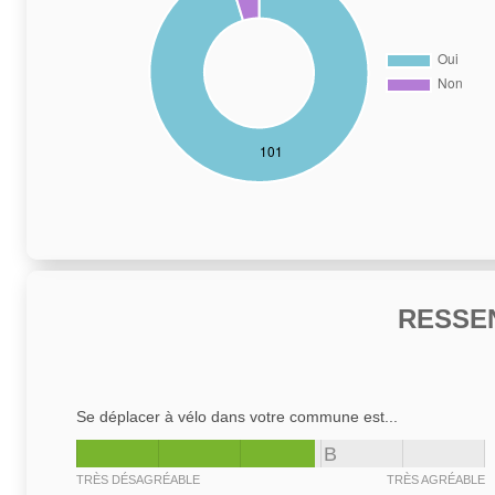
RESSE
Se déplacer à vélo dans votre commune est...
B
TRÈS DÉSAGRÉABLE
TRÈS AGRÉABLE