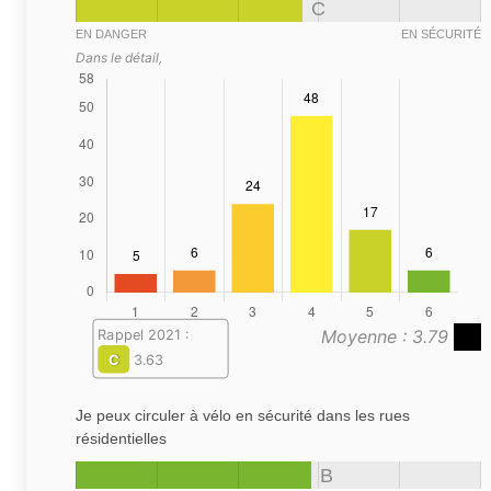
C
EN DANGER
EN SÉCURITÉ
Dans le détail,
Moyenne : 3.79
Rappel 2021 :
C
3.63
Je peux circuler à vélo en sécurité dans les rues
résidentielles
B