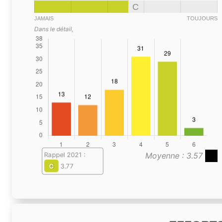
C
JAMAIS
TOUJOURS
Dans le détail,
Moyenne : 3.57
Rappel 2021 :
C
3.77