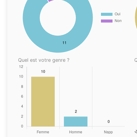
Quel est votre genre ?
Q