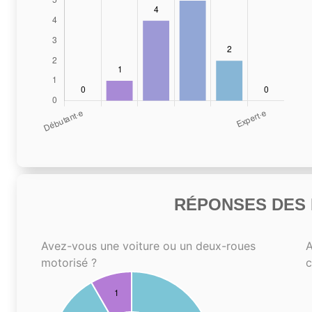
RÉPONSES DES N
Avez-vous une voiture ou un deux-roues
A
motorisé ?