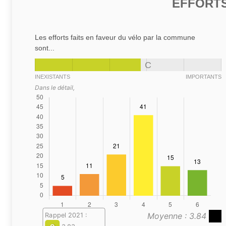
EFFORTS
Les efforts faits en faveur du vélo par la commune
sont...
C
INEXISTANTS
IMPORTANTS
Dans le détail,
Moyenne : 3.84
Rappel 2021 :