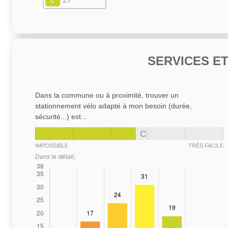
C
3.7
SERVICES E
Dans la commune ou à proximité, trouver un
stationnement vélo adapté à mon besoin (durée,
sécurité...) est...
C
IMPOSSIBLE
TRÈS FACILE
Dans le détail,