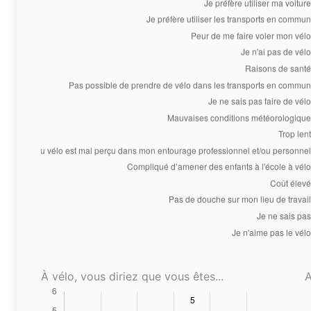
À vélo, vous diriez que vous êtes...
A