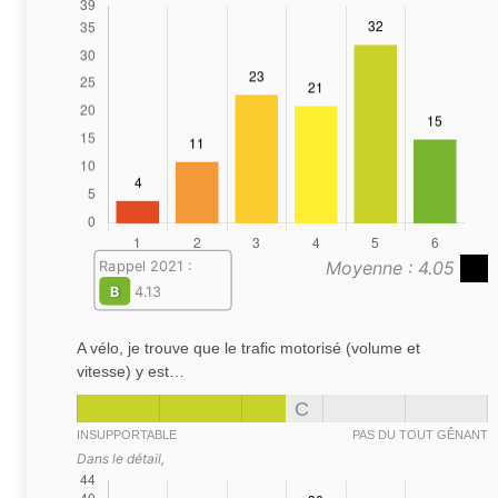
Moyenne : 4.05
Rappel 2021 :
B
4.13
A vélo, je trouve que le trafic motorisé (volume et
vitesse) y est…
C
INSUPPORTABLE
PAS DU TOUT GÊNANT
Dans le détail,