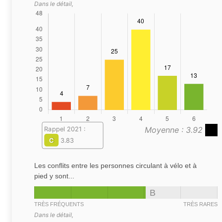
Dans le détail,
Moyenne : 3.92
Rappel 2021 :
C
3.83
Les conflits entre les personnes circulant à vélo et à
pied y sont...
B
TRÈS FRÉQUENTS
TRÈS RARES
Dans le détail,