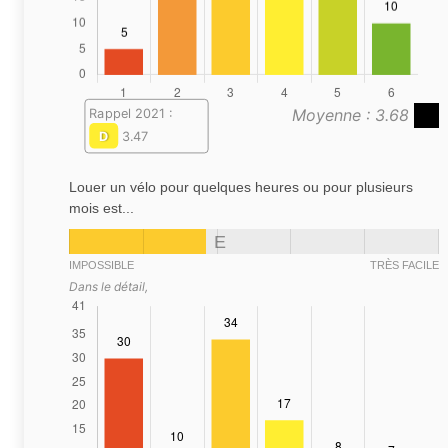
Moyenne : 3.68
Rappel 2021 :
D
3.47
Louer un vélo pour quelques heures ou pour plusieurs
mois est...
E
IMPOSSIBLE
TRÈS FACILE
Dans le détail,