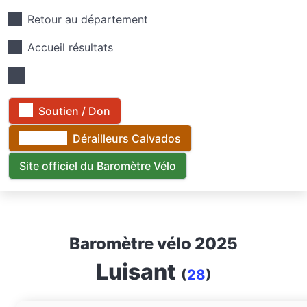
Retour au département
Accueil résultats
Soutien / Don
Dérailleurs Calvados
Site officiel du Baromètre Vélo
Baromètre vélo 2025
Luisant
(
28
)