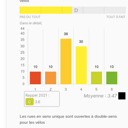
vélos
D
PAS DU TOUT
TOUT À FAIT
Dans le détail,
Moyenne : 3.47
Rappel 2021 :
C
3.6
Les rues en sens unique sont ouvertes à double-sens
pour les vélos