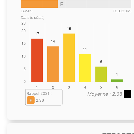
F
JAMAIS
TOUJOURS
Dans le détail,
Moyenne : 2.68
Rappel 2021 :
F
2.36