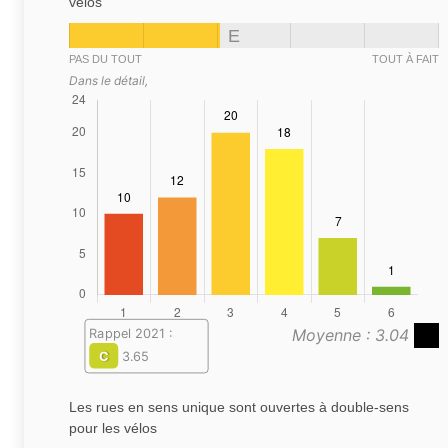
vélos
E
PAS DU TOUT
TOUT À FAIT
Dans le détail,
Moyenne : 3.04
Rappel 2021 :
C
3.65
Les rues en sens unique sont ouvertes à double-sens
pour les vélos