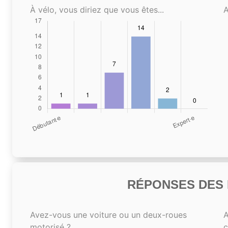
À vélo, vous diriez que vous êtes...
A
RÉPONSES DES N
Avez-vous une voiture ou un deux-roues
A
motorisé ?