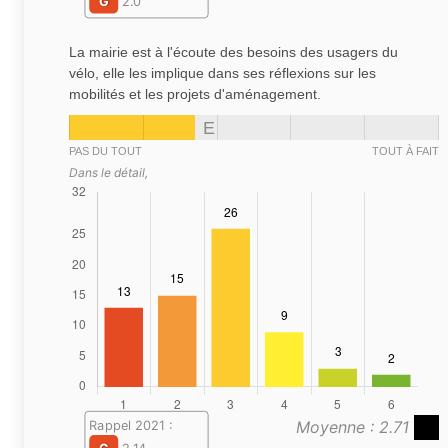
G
2.0
La mairie est à l'écoute des besoins des usagers du
vélo, elle les implique dans ses réflexions sur les
mobilités et les projets d'aménagement.
E
PAS DU TOUT
TOUT À FAIT
Dans le détail,
Moyenne : 2.71
Rappel 2021 :