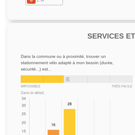
G
2.14
SERVICES E
Dans la commune ou à proximité, trouver un
stationnement vélo adapté à mon besoin (durée,
sécurité...) est...
E
IMPOSSIBLE
TRÈS FACILE
Dans le détail,