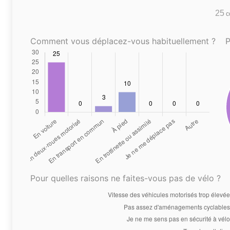
25
co
Comment vous déplacez-vous habituellement ?
P
Pour quelles raisons ne faites-vous pas de vélo ?