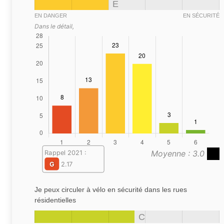
E
EN DANGER
EN SÉCURITÉ
Dans le détail,
Moyenne : 3.0
Rappel 2021 :
G
2.17
Je peux circuler à vélo en sécurité dans les rues
résidentielles
C