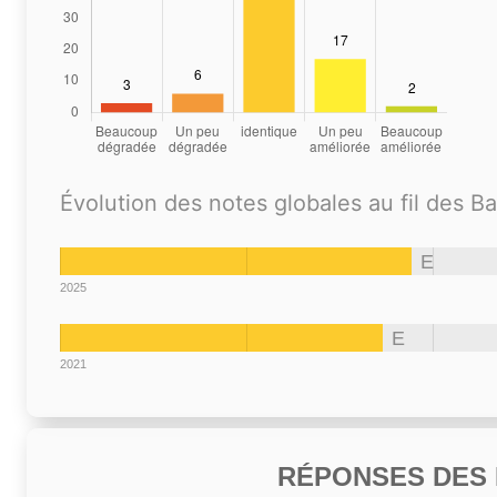
Évolution des notes globales au fil des B
E
2025
E
2021
RÉPONSES DES N