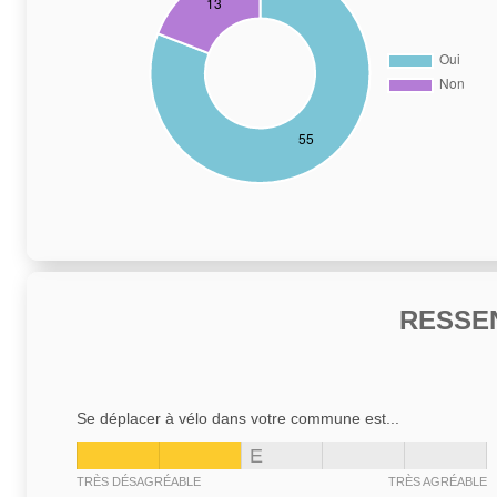
RESSE
Se déplacer à vélo dans votre commune est...
E
TRÈS DÉSAGRÉABLE
TRÈS AGRÉABLE