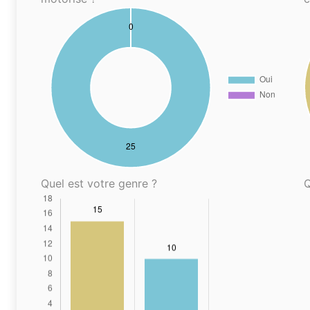
Quel est votre genre ?
Q