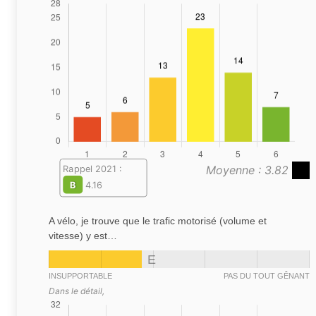
Moyenne : 3.82
Rappel 2021 :
B
4.16
A vélo, je trouve que le trafic motorisé (volume et
vitesse) y est…
E
INSUPPORTABLE
PAS DU TOUT GÊNANT
Dans le détail,