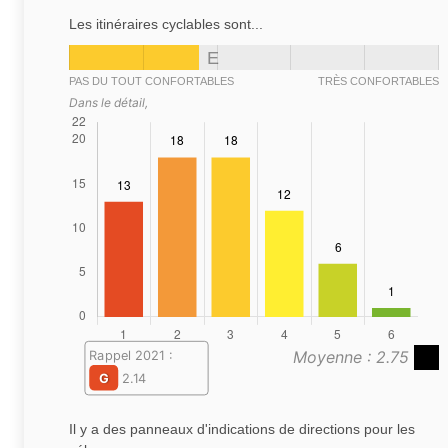
Les itinéraires cyclables sont...
E
PAS DU TOUT CONFORTABLES
TRÈS CONFORTABLES
Dans le détail,
Moyenne : 2.75
Rappel 2021 :
G
2.14
Il y a des panneaux d'indications de directions pour les