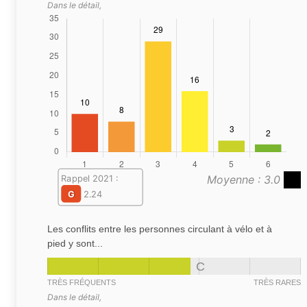
Dans le détail,
Moyenne : 3.0
Rappel 2021 :
G
2.24
Les conflits entre les personnes circulant à vélo et à
pied y sont...
C
TRÈS FRÉQUENTS
TRÈS RARES
Dans le détail,