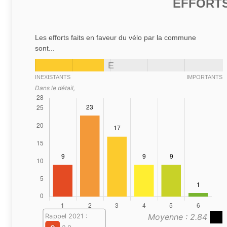
EFFORTS
Les efforts faits en faveur du vélo par la commune
sont...
E
INEXISTANTS
IMPORTANTS
Dans le détail,
Moyenne : 2.84
Rappel 2021 :