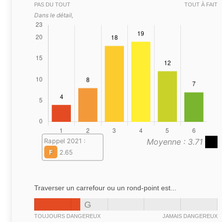
PAS DU TOUT
TOUT À FAIT
Dans le détail,
Moyenne : 3.71
Rappel 2021 :
F
2.65
Traverser un carrefour ou un rond-point est...
G
TOUJOURS DANGEREUX
JAMAIS DANGEREUX