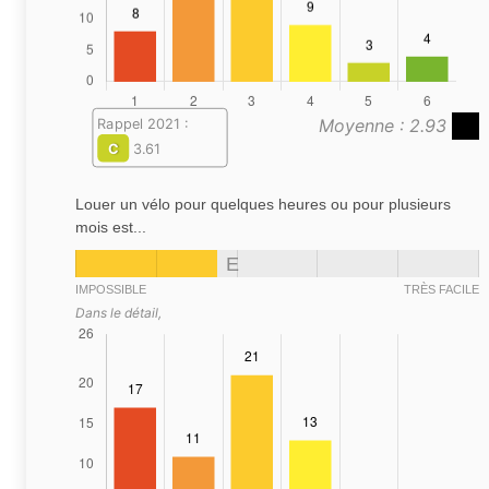
Moyenne : 2.93
Rappel 2021 :
C
3.61
Louer un vélo pour quelques heures ou pour plusieurs
mois est...
E
IMPOSSIBLE
TRÈS FACILE
Dans le détail,