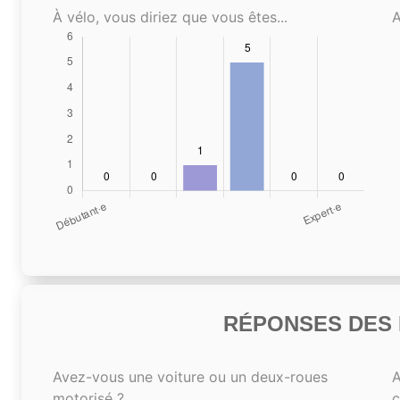
À vélo, vous diriez que vous êtes...
A
RÉPONSES DES N
Avez-vous une voiture ou un deux-roues
A
motorisé ?