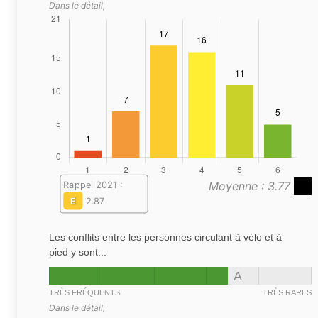
Dans le détail,
Moyenne : 3.77
Rappel 2021 :
E
2.87
Les conflits entre les personnes circulant à vélo et à
pied y sont...
A
TRÈS FRÉQUENTS
TRÈS RARES
Dans le détail,