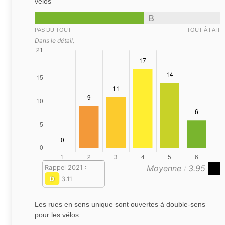
vélos
B
PAS DU TOUT
TOUT À FAIT
Dans le détail,
Moyenne : 3.95
Rappel 2021 :
D
3.11
Les rues en sens unique sont ouvertes à double-sens
pour les vélos