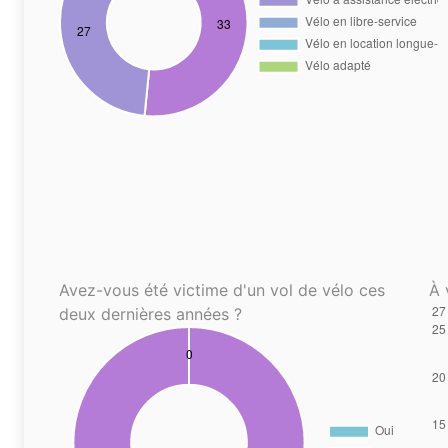
Avez-vous été victime d'un vol de vélo ces
À 
deux dernières années ?