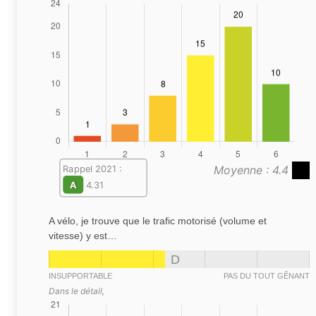
Moyenne : 4.4
Rappel 2021 :
A
4.31
A vélo, je trouve que le trafic motorisé (volume et
vitesse) y est…
D
INSUPPORTABLE
PAS DU TOUT GÊNANT
Dans le détail,