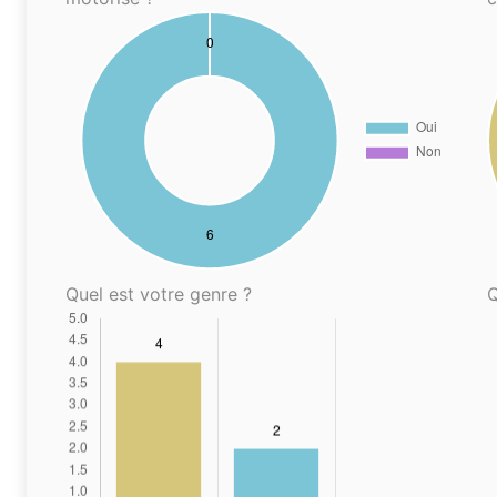
Quel est votre genre ?
Q