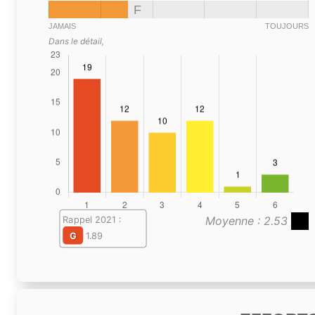
F
JAMAIS
TOUJOURS
Dans le détail,
Moyenne : 2.53
Rappel 2021 :
G
1.89