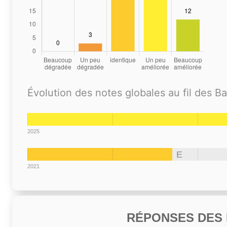
Évolution des notes globales au fil des B
2025
E
2021
RÉPONSES DES N