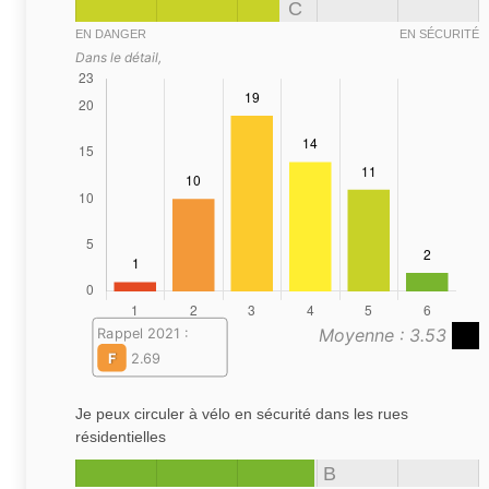
C
EN DANGER
EN SÉCURITÉ
Dans le détail,
Moyenne : 3.53
Rappel 2021 :
F
2.69
Je peux circuler à vélo en sécurité dans les rues
résidentielles
B