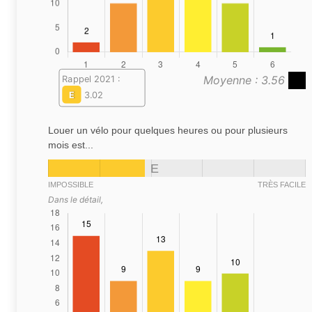
Moyenne : 3.56
Rappel 2021 :
E
3.02
Louer un vélo pour quelques heures ou pour plusieurs
mois est...
E
IMPOSSIBLE
TRÈS FACILE
Dans le détail,