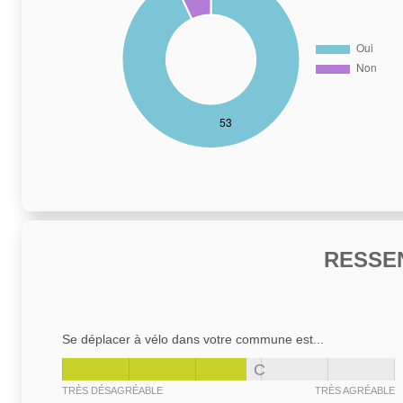
RESSE
Se déplacer à vélo dans votre commune est...
C
TRÈS DÉSAGRÉABLE
TRÈS AGRÉABLE