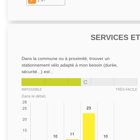
F
2.41
SERVICES E
Dans la commune ou à proximité, trouver un
stationnement vélo adapté à mon besoin (durée,
sécurité...) est...
C
IMPOSSIBLE
TRÈS FACILE
Dans le détail,