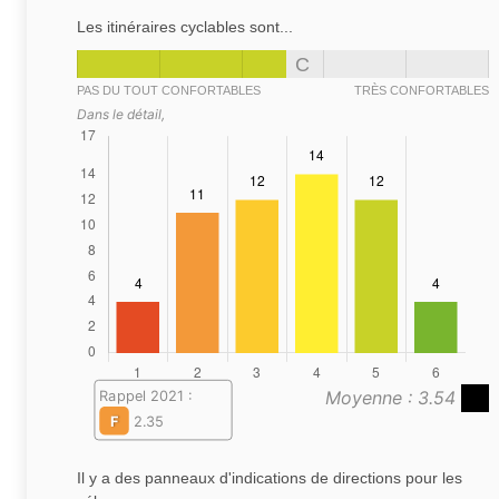
Les itinéraires cyclables sont...
C
PAS DU TOUT CONFORTABLES
TRÈS CONFORTABLES
Dans le détail,
Moyenne : 3.54
Rappel 2021 :
F
2.35
Il y a des panneaux d'indications de directions pour les