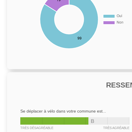
RESSE
Se déplacer à vélo dans votre commune est...
B
TRÈS DÉSAGRÉABLE
TRÈS AGRÉABLE