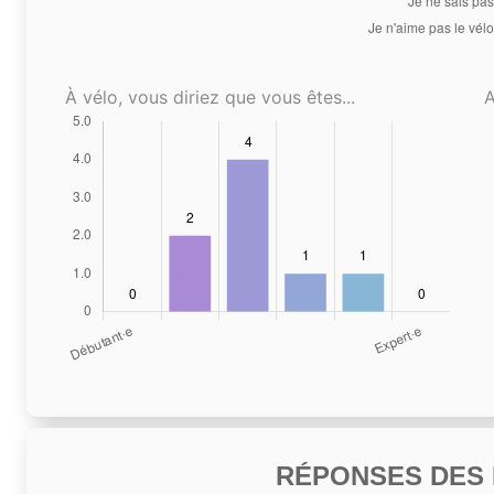
À vélo, vous diriez que vous êtes...
A
RÉPONSES DES N