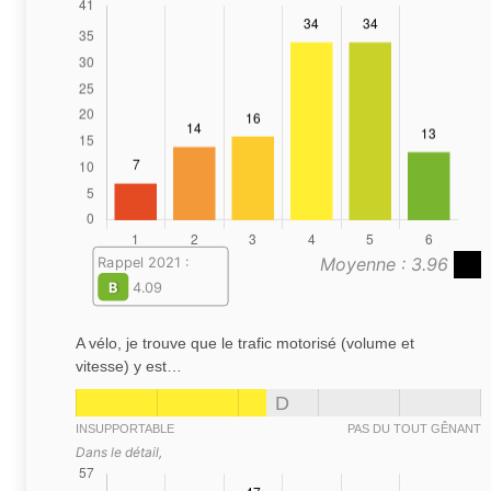
Moyenne : 3.96
Rappel 2021 :
B
4.09
A vélo, je trouve que le trafic motorisé (volume et
vitesse) y est…
D
INSUPPORTABLE
PAS DU TOUT GÊNANT
Dans le détail,