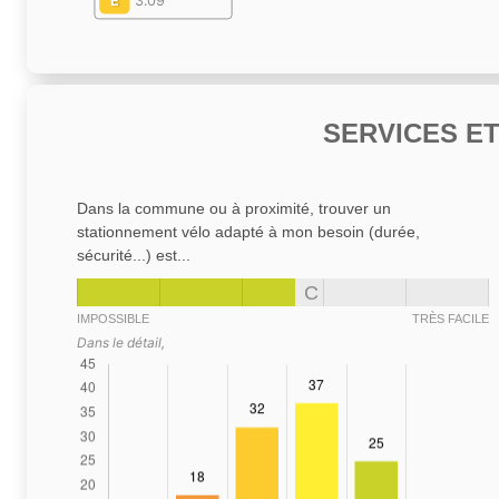
E
3.09
SERVICES E
Dans la commune ou à proximité, trouver un
stationnement vélo adapté à mon besoin (durée,
sécurité...) est...
C
IMPOSSIBLE
TRÈS FACILE
Dans le détail,