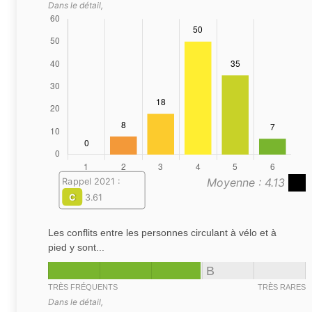
Dans le détail,
Moyenne : 4.13
Rappel 2021 :
C
3.61
Les conflits entre les personnes circulant à vélo et à
pied y sont...
B
TRÈS FRÉQUENTS
TRÈS RARES
Dans le détail,