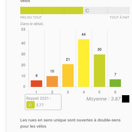
vélos
C
PAS DU TOUT
TOUT À FAIT
Dans le détail,
Moyenne : 3.87
Rappel 2021 :
C
3.77
Les rues en sens unique sont ouvertes à double-sens
pour les vélos