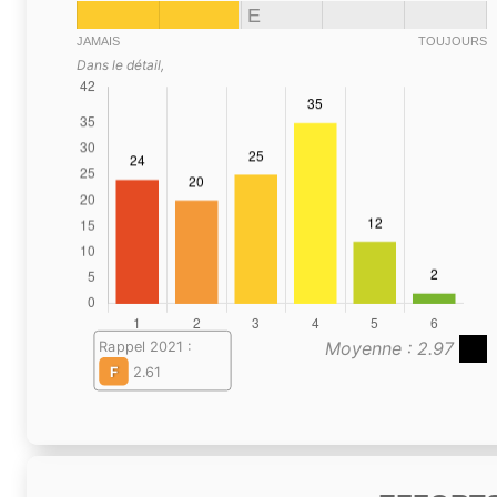
E
JAMAIS
TOUJOURS
Dans le détail,
Moyenne : 2.97
Rappel 2021 :
F
2.61