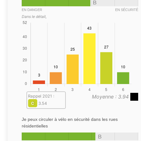
B
EN DANGER
EN SÉCURITÉ
Dans le détail,
Moyenne : 3.94
Rappel 2021 :
C
3.54
Je peux circuler à vélo en sécurité dans les rues
résidentielles
B