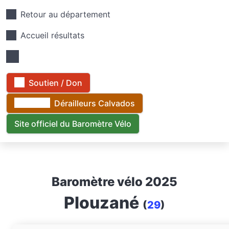
Retour au département
Accueil résultats
Soutien / Don
Dérailleurs Calvados
Site officiel du Baromètre Vélo
Baromètre vélo 2025
Plouzané
(
29
)