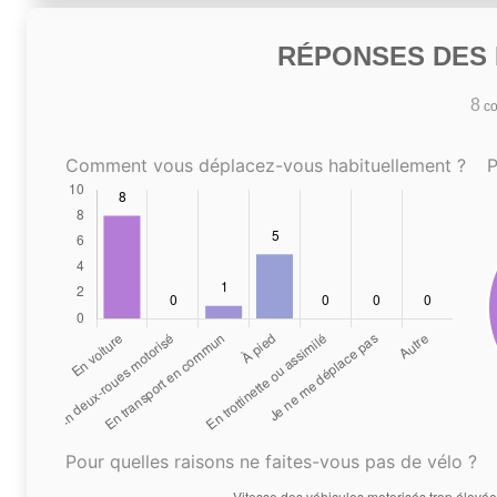
RÉPONSES DES N
8
co
Comment vous déplacez-vous habituellement ?
P
Pour quelles raisons ne faites-vous pas de vélo ?