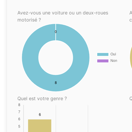
Avez-vous une voiture ou un deux-roues
A
motorisé ?
Quel est votre genre ?
Q