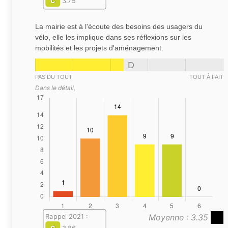
C
3.75
La mairie est à l'écoute des besoins des usagers du
vélo, elle les implique dans ses réflexions sur les
mobilités et les projets d'aménagement.
D
PAS DU TOUT
TOUT À FAIT
Dans le détail,
Moyenne : 3.35
Rappel 2021 :