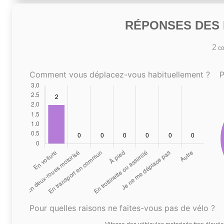
RÉPONSES DES N
2
co
Comment vous déplacez-vous habituellement ?
P
Pour quelles raisons ne faites-vous pas de vélo ?