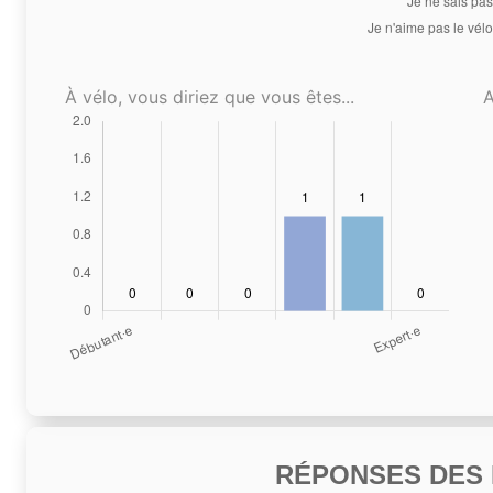
À vélo, vous diriez que vous êtes...
A
RÉPONSES DES N