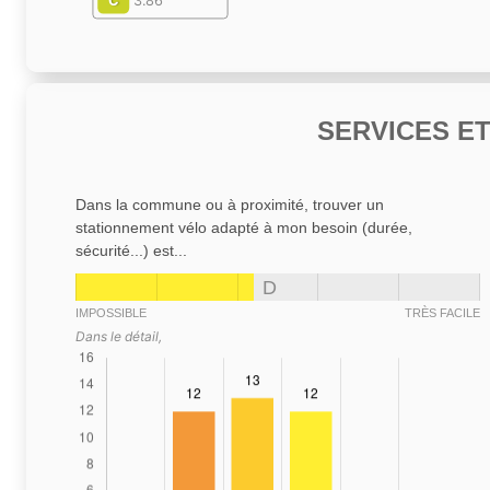
C
3.86
SERVICES E
Dans la commune ou à proximité, trouver un
stationnement vélo adapté à mon besoin (durée,
sécurité...) est...
D
IMPOSSIBLE
TRÈS FACILE
Dans le détail,