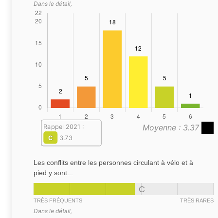
Dans le détail,
Moyenne : 3.37
Rappel 2021 :
C
3.73
Les conflits entre les personnes circulant à vélo et à
pied y sont...
C
TRÈS FRÉQUENTS
TRÈS RARES
Dans le détail,