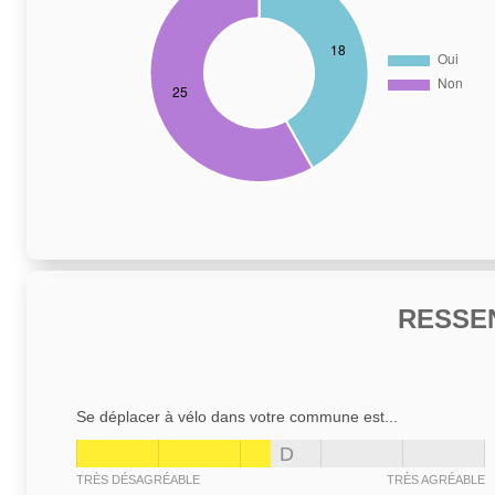
RESSE
Se déplacer à vélo dans votre commune est...
D
TRÈS DÉSAGRÉABLE
TRÈS AGRÉABLE