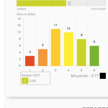
C
JAMAIS
TOUJOURS
Dans le détail,
Moyenne : 3.77
Rappel 2021 :
C
3.58