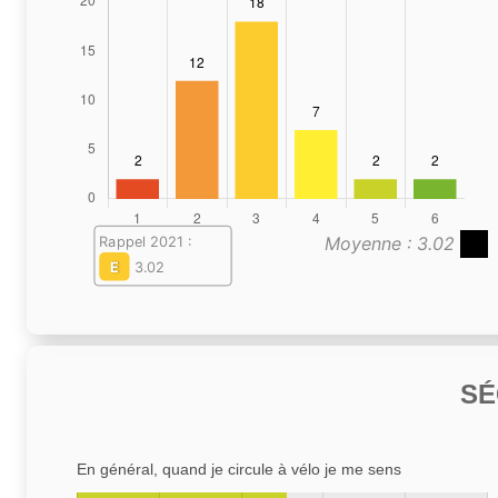
Moyenne : 3.02
Rappel 2021 :
E
3.02
SÉ
En général, quand je circule à vélo je me sens