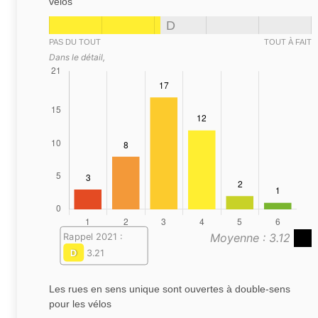
vélos
D
PAS DU TOUT
TOUT À FAIT
Dans le détail,
Moyenne : 3.12
Rappel 2021 :
D
3.21
Les rues en sens unique sont ouvertes à double-sens
pour les vélos