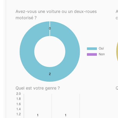
Avez-vous une voiture ou un deux-roues
A
motorisé ?
Quel est votre genre ?
Q