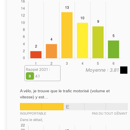
Moyenne : 3.81
Rappel 2021 :
B
4.1
A vélo, je trouve que le trafic motorisé (volume et
vitesse) y est…
E
INSUPPORTABLE
PAS DU TOUT GÊNANT
Dans le détail,