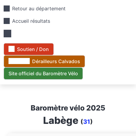
Retour au département
Accueil résultats
Soutien / Don
Dérailleurs Calvados
Site officiel du Baromètre Vélo
Baromètre vélo 2025
Labège
(
31
)