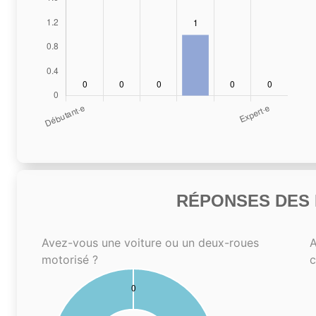
RÉPONSES DES N
Avez-vous une voiture ou un deux-roues
A
motorisé ?