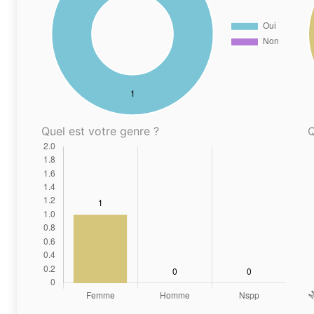
Quel est votre genre ?
Q