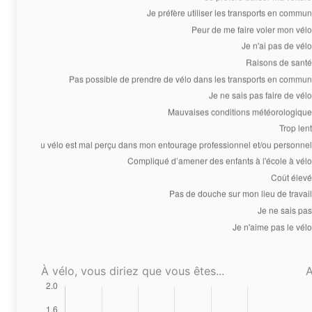
À vélo, vous diriez que vous êtes...
A