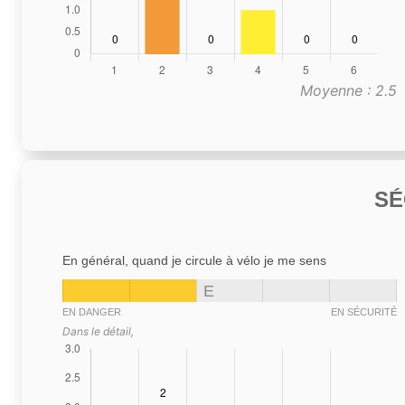
Moyenne : 2.5
SÉ
En général, quand je circule à vélo je me sens
E
EN DANGER
EN SÉCURITÉ
Dans le détail,