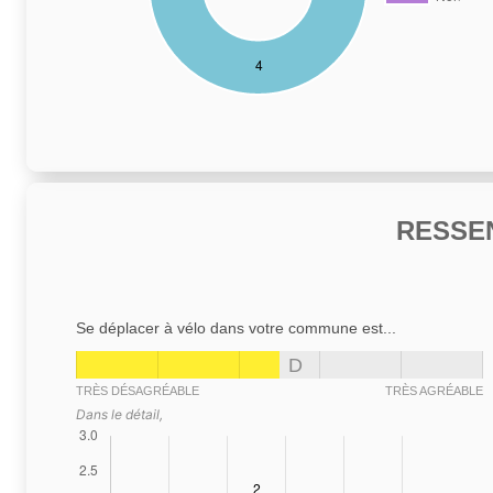
RESSE
Se déplacer à vélo dans votre commune est...
D
TRÈS DÉSAGRÉABLE
TRÈS AGRÉABLE
Dans le détail,