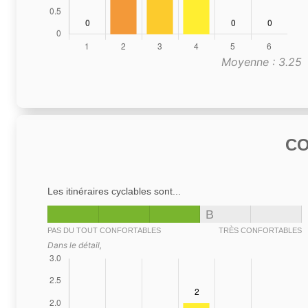
Moyenne : 3.25
C
Les itinéraires cyclables sont...
B
PAS DU TOUT CONFORTABLES
TRÈS CONFORTABLES
Dans le détail,