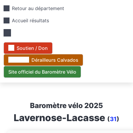
Retour au département
Accueil résultats
Soutien / Don
Dérailleurs Calvados
Site officiel du Baromètre Vélo
Baromètre vélo 2025
Lavernose-Lacasse
(
31
)