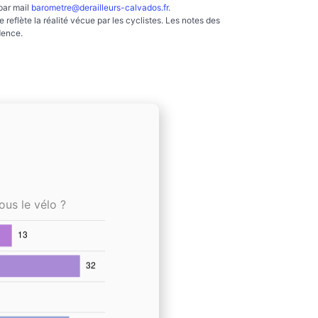
par mail
barometre@derailleurs-calvados.fr
.
reflète la réalité vécue par les cyclistes. Les notes des
dence.
ous le vélo ?