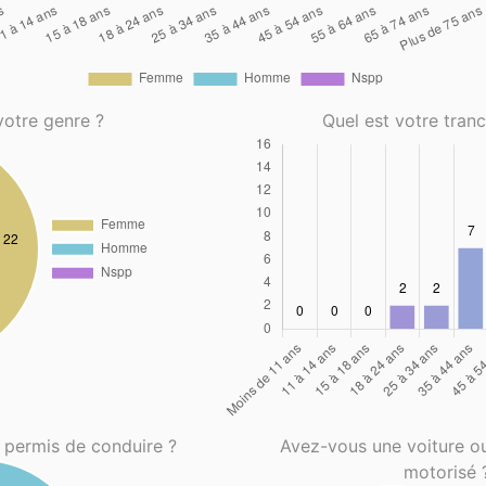
votre genre ?
Quel est votre tran
 permis de conduire ?
Avez-vous une voiture o
motorisé 