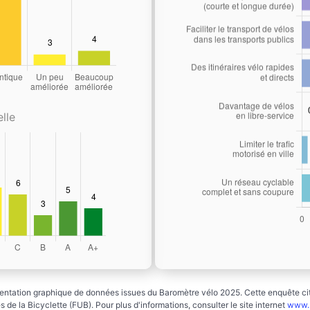
lle
ntation graphique de données issues du Baromètre vélo 2025. Cette enquête cito
 de la Bicyclette (FUB). Pour plus d'informations, consulter le site internet
www.b