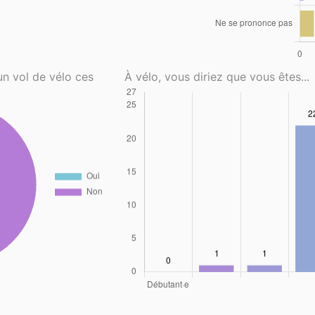
un vol de vélo ces
À vélo, vous diriez que vous êtes...