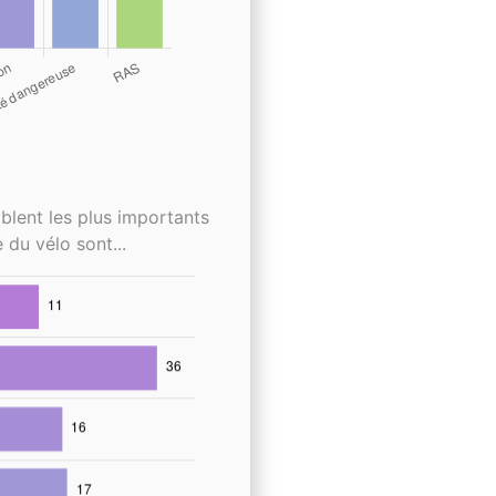
blent les plus importants
 du vélo sont...