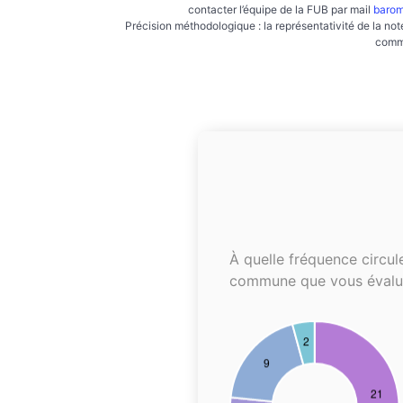
contacter l’équipe de la FUB par mail
barom
Précision méthodologique : la représentativité de la not
commu
À quelle fréquence circul
commune que vous évalu