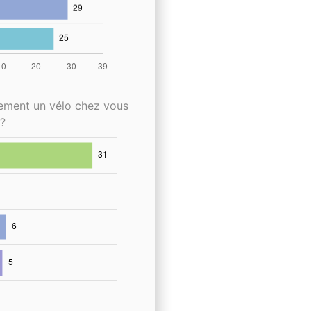
lement un vélo chez vous
?