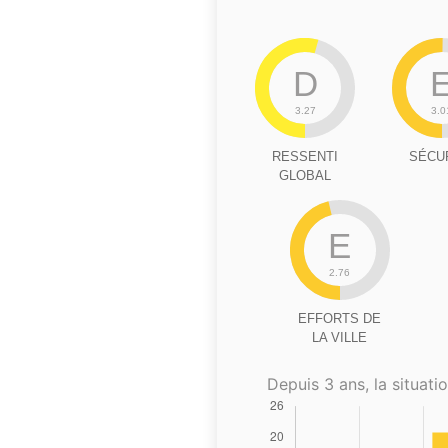
D
3.27
3.0
RESSENTI
SÉCU
GLOBAL
E
2.76
EFFORTS DE
LA VILLE
Depuis 3 ans, la situatio