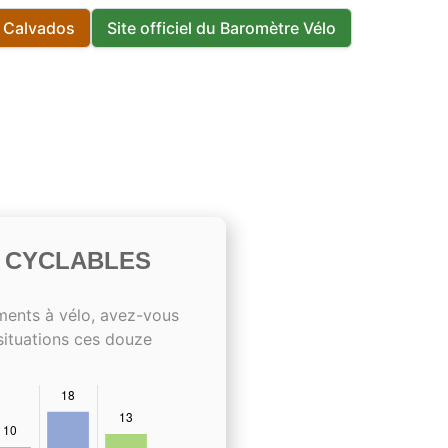
s Calvados
Site officiel du Baromètre Vélo
S CYCLABLES
ments à vélo, avez-vous
situations ces douze