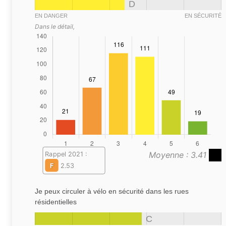
D
EN DANGER
EN SÉCURITÉ
Dans le détail,
Moyenne : 3.41
Rappel 2021 :
F
2.53
Je peux circuler à vélo en sécurité dans les rues
résidentielles
C