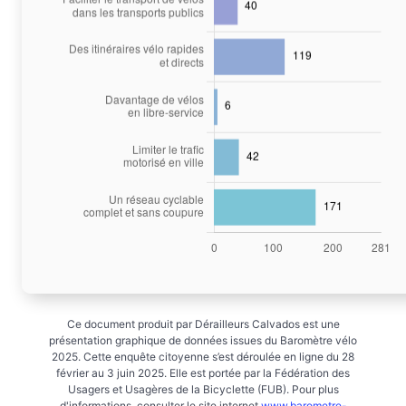
Ce document produit par Dérailleurs Calvados est une
présentation graphique de données issues du Baromètre vélo
2025. Cette enquête citoyenne s’est déroulée en ligne du 28
février au 3 juin 2025. Elle est portée par la Fédération des
Usagers et Usagères de la Bicyclette (FUB). Pour plus
d'informations, consulter le site internet
www.barometre-