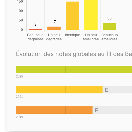
Évolution des notes globales au fil des B
2025
E
2021
F
2019