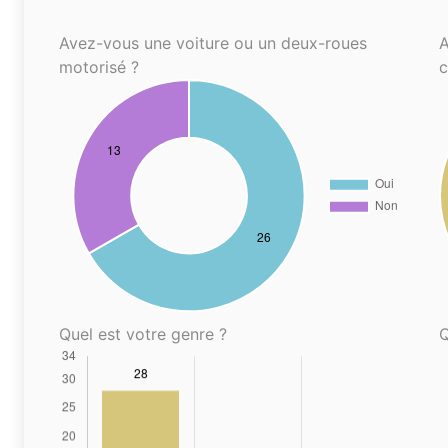
Avez-vous une voiture ou un deux-roues
A
motorisé ?
Quel est votre genre ?
Q