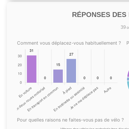
RÉPONSES DES N
39
co
Comment vous déplacez-vous habituellement ?
P
Pour quelles raisons ne faites-vous pas de vélo ?