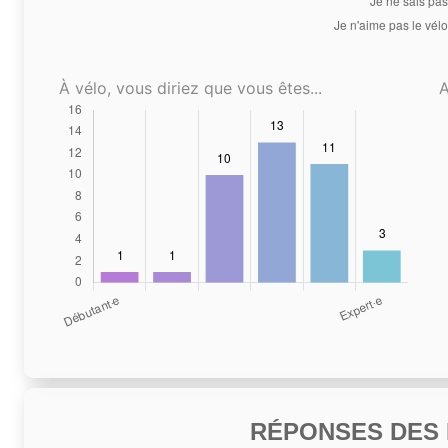
À vélo, vous diriez que vous êtes...
A
RÉPONSES DES N