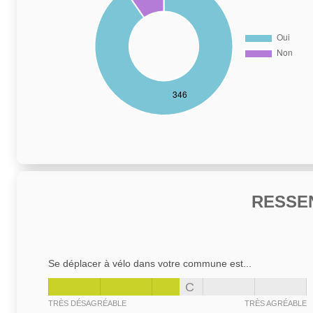
RESSE
Se déplacer à vélo dans votre commune est...
C
TRÈS DÉSAGRÉABLE
TRÈS AGRÉABLE