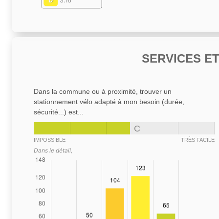
D
3.16
SERVICES E
Dans la commune ou à proximité, trouver un
stationnement vélo adapté à mon besoin (durée,
sécurité...) est...
C
IMPOSSIBLE
TRÈS FACILE
Dans le détail,