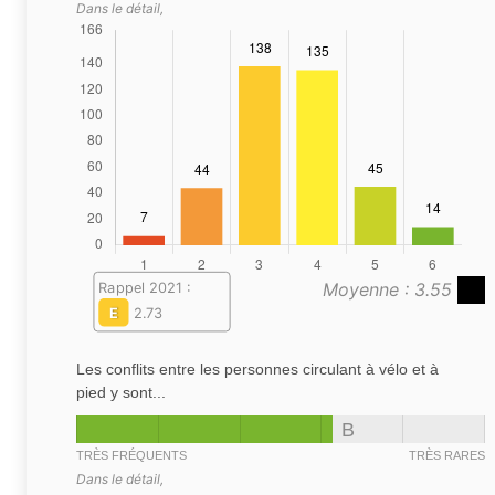
Dans le détail,
Moyenne : 3.55
Rappel 2021 :
E
2.73
Les conflits entre les personnes circulant à vélo et à
pied y sont...
B
TRÈS FRÉQUENTS
TRÈS RARES
Dans le détail,