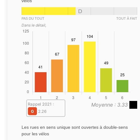
vélos
D
PAS DU TOUT
TOUT À FAIT
Dans le détail,
Moyenne : 3.33
Rappel 2021 :
G
2.26
Les rues en sens unique sont ouvertes à double-sens
pour les vélos