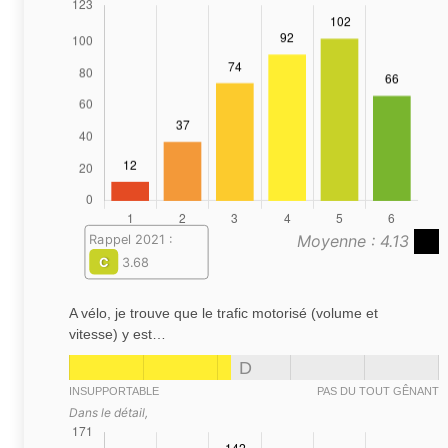
Moyenne : 4.13
Rappel 2021 :
C
3.68
A vélo, je trouve que le trafic motorisé (volume et
vitesse) y est…
D
INSUPPORTABLE
PAS DU TOUT GÊNANT
Dans le détail,