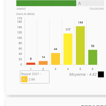
A
JAMAIS
TOUJOURS
Dans le détail,
Moyenne : 4.42
Rappel 2021 :
E
2.86