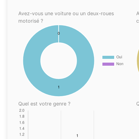
Avez-vous une voiture ou un deux-roues
A
motorisé ?
Quel est votre genre ?
Q