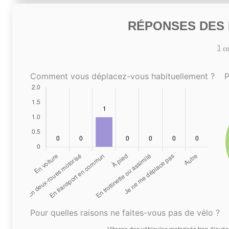
RÉPONSES DES N
1
co
Comment vous déplacez-vous habituellement ?
P
Pour quelles raisons ne faites-vous pas de vélo ?