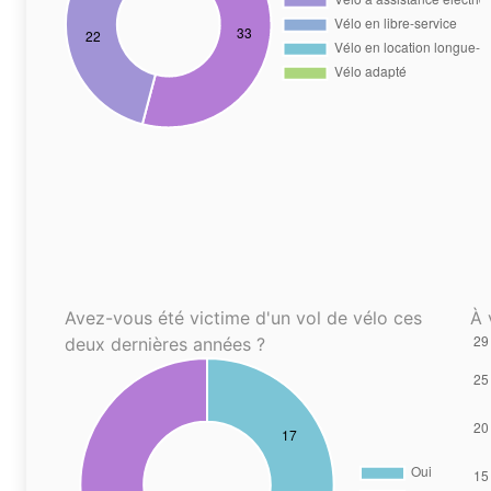
Avez-vous été victime d'un vol de vélo ces
À 
deux dernières années ?