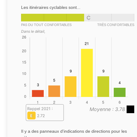
Les itinéraires cyclables sont...
C
PAS DU TOUT CONFORTABLES
TRÈS CONFORTABLES
Dans le détail,
Moyenne : 3.78
Rappel 2021 :
E
2.72
Il y a des panneaux d'indications de directions pour les