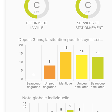
C
C
3.54
3.54
EFFORTS DE
SERVICES ET
LA VILLE
STATIONNEMENT
Depuis 3 ans, la situation pour les cyclistes...
Note globale individuelle