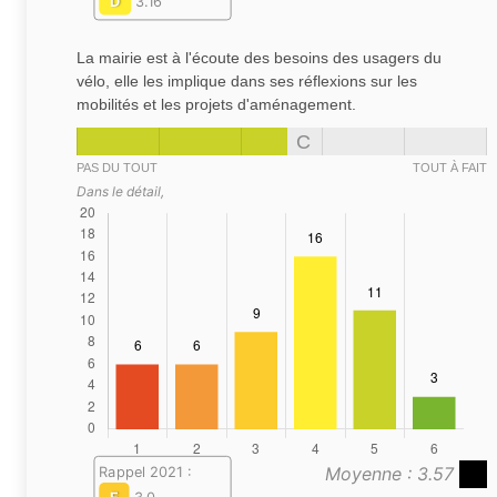
D
3.16
La mairie est à l'écoute des besoins des usagers du
vélo, elle les implique dans ses réflexions sur les
mobilités et les projets d'aménagement.
C
PAS DU TOUT
TOUT À FAIT
Dans le détail,
Moyenne : 3.57
Rappel 2021 :