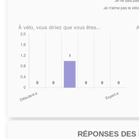
À vélo, vous diriez que vous êtes...
A
RÉPONSES DES N