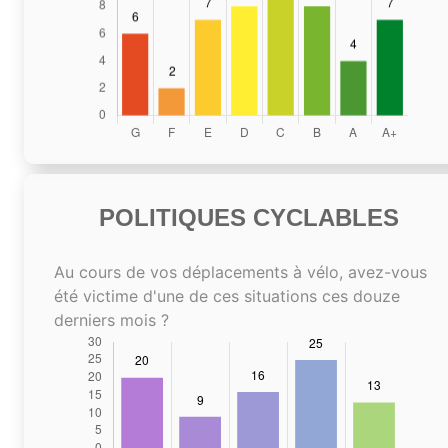
POLITIQUES CYCLABLES
Au cours de vos déplacements à vélo, avez-vous
été victime d'une de ces situations ces douze
derniers mois ?