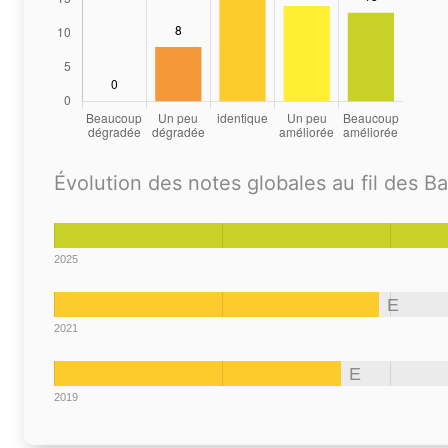
Évolution des notes globales au fil des B
2025
E
2021
E
2019