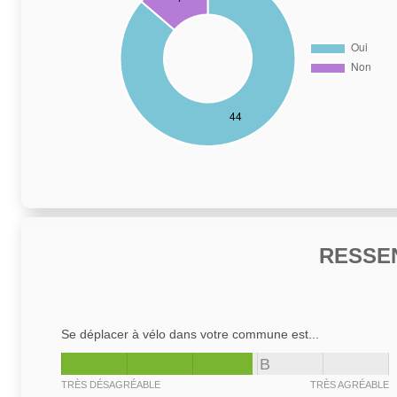
RESSE
Se déplacer à vélo dans votre commune est...
B
TRÈS DÉSAGRÉABLE
TRÈS AGRÉABLE