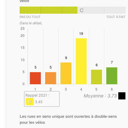
vélos
C
PAS DU TOUT
TOUT À FAIT
Dans le détail,
Moyenne : 3.73
Rappel 2021 :
D
3.45
Les rues en sens unique sont ouvertes à double-sens
pour les vélos