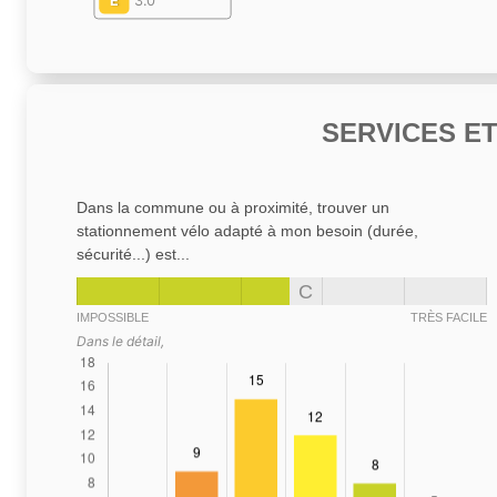
E
3.0
SERVICES E
Dans la commune ou à proximité, trouver un
stationnement vélo adapté à mon besoin (durée,
sécurité...) est...
C
IMPOSSIBLE
TRÈS FACILE
Dans le détail,