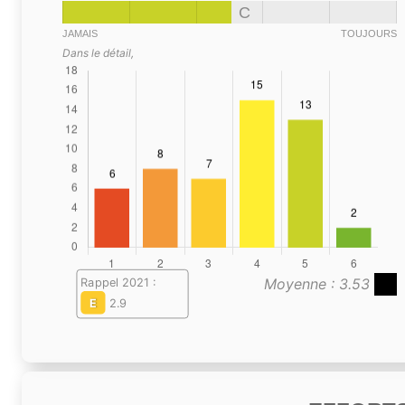
C
JAMAIS
TOUJOURS
Dans le détail,
Moyenne : 3.53
Rappel 2021 :
E
2.9