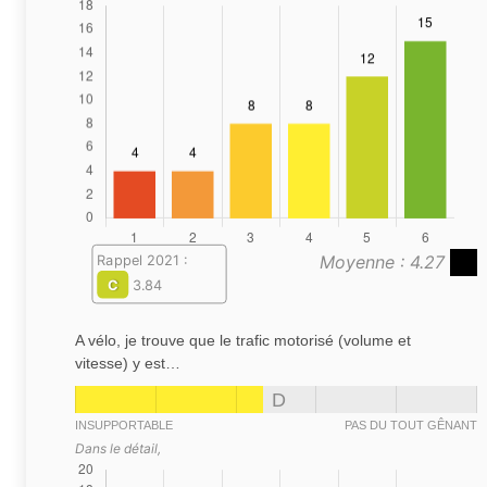
Moyenne : 4.27
Rappel 2021 :
C
3.84
A vélo, je trouve que le trafic motorisé (volume et
vitesse) y est…
D
INSUPPORTABLE
PAS DU TOUT GÊNANT
Dans le détail,