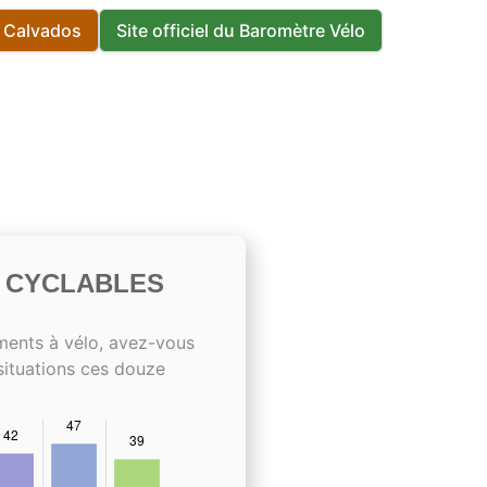
s Calvados
Site officiel du Baromètre Vélo
S CYCLABLES
ments à vélo, avez-vous
situations ces douze