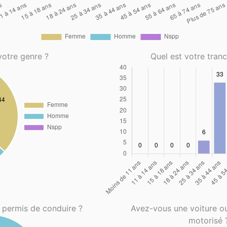
votre genre ?
Quel est votre tran
 permis de conduire ?
Avez-vous une voiture o
motorisé 