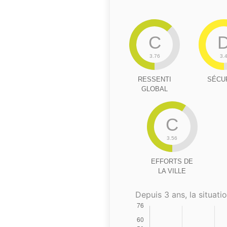
C
3.76
3.
RESSENTI
SÉCU
GLOBAL
C
3.56
EFFORTS DE
LA VILLE
Depuis 3 ans, la situatio