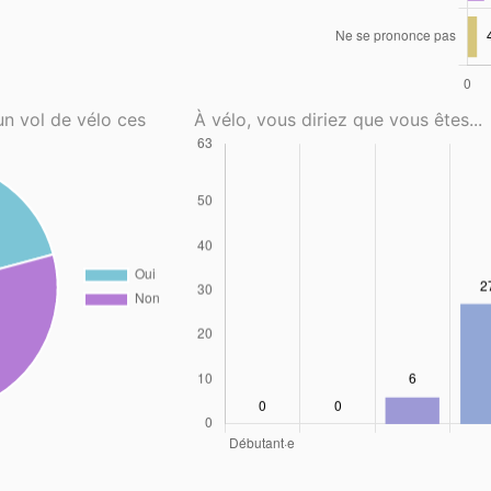
un vol de vélo ces
À vélo, vous diriez que vous êtes...