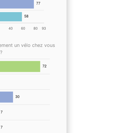
lement un vélo chez vous
?