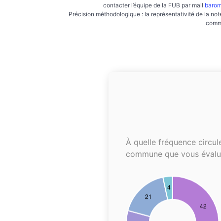
contacter l’équipe de la FUB par mail
barom
Précision méthodologique : la représentativité de la not
commu
À quelle fréquence circul
commune que vous évalu