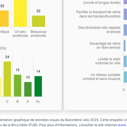
lle
ntation graphique de données issues du Baromètre vélo 2025. Cette enquête cito
 de la Bicyclette (FUB). Pour plus d'informations, consulter le site internet
www.b