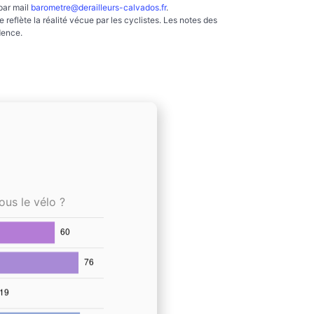
par mail
barometre@derailleurs-calvados.fr
.
reflète la réalité vécue par les cyclistes. Les notes des
dence.
ous le vélo ?