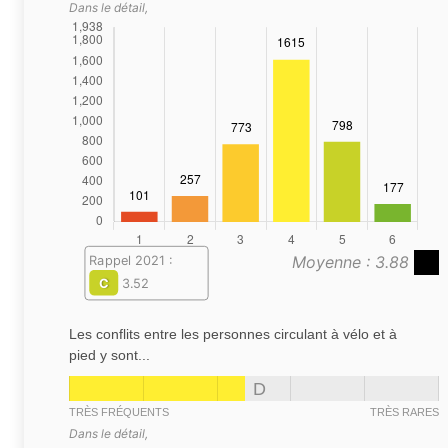
Dans le détail,
Moyenne : 3.88
Rappel 2021 :
C
3.52
Les conflits entre les personnes circulant à vélo et à
pied y sont...
D
TRÈS FRÉQUENTS
TRÈS RARES
Dans le détail,