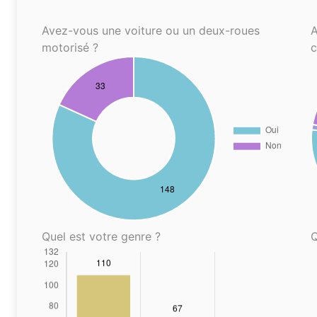
Avez-vous une voiture ou un deux-roues
A
motorisé ?
Quel est votre genre ?
Q