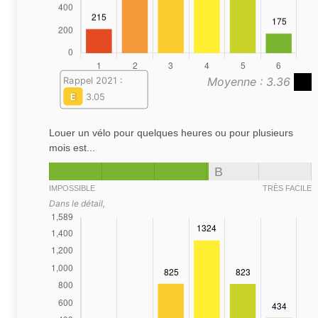
Moyenne : 3.36
Rappel 2021 :
E
3.05
Louer un vélo pour quelques heures ou pour plusieurs
mois est...
B
IMPOSSIBLE
TRÈS FACILE
Dans le détail,