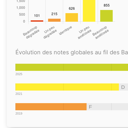
Évolution des notes globales au fil des B
2025
D
2021
F
2019