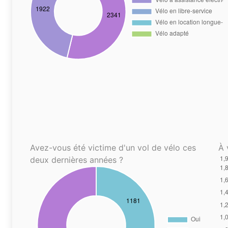
Avez-vous été victime d'un vol de vélo ces
À 
deux dernières années ?