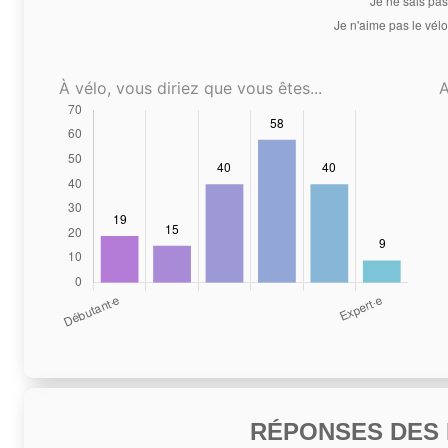
À vélo, vous diriez que vous êtes...
A
RÉPONSES DES N