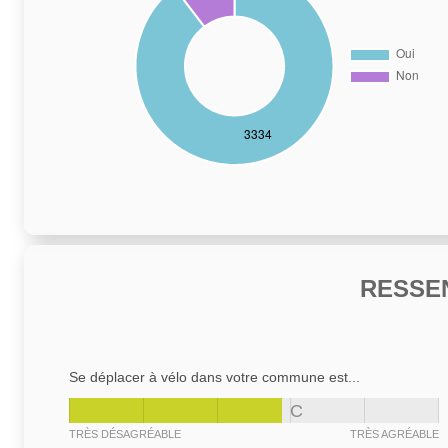
RESSE
Se déplacer à vélo dans votre commune est...
C
TRÈS DÉSAGRÉABLE
TRÈS AGRÉABLE