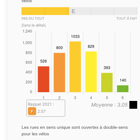
vélos
E
PAS DU TOUT
TOUT À FAIT
Dans le détail,
Moyenne : 3.05
Rappel 2021 :
F
2.57
Les rues en sens unique sont ouvertes à double-sens
pour les vélos