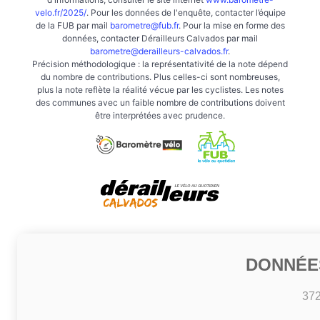
velo.fr/2025/
. Pour les données de l'enquête, contacter l’équipe
de la FUB par mail
barometre@fub.fr
. Pour la mise en forme des
données, contacter Dérailleurs Calvados par mail
barometre@derailleurs-calvados.fr
.
Précision méthodologique : la représentativité de la note dépend
du nombre de contributions. Plus celles-ci sont nombreuses,
plus la note reflète la réalité vécue par les cyclistes. Les notes
des communes avec un faible nombre de contributions doivent
être interprétées avec prudence.
DONNÉE
37