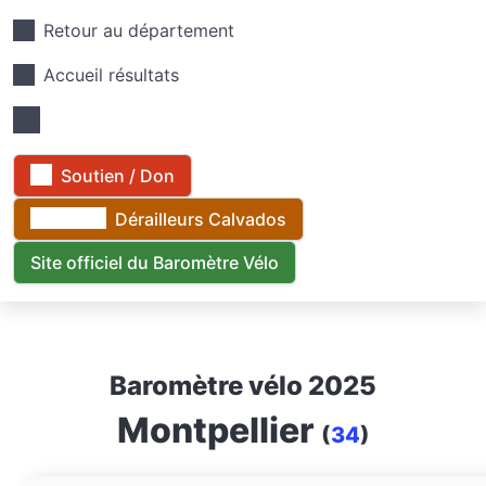
Retour au département
Accueil résultats
Soutien / Don
Dérailleurs Calvados
Site officiel du Baromètre Vélo
Baromètre vélo 2025
Montpellier
(
34
)