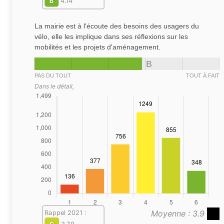
B
4.14
La mairie est à l'écoute des besoins des usagers du
vélo, elle les implique dans ses réflexions sur les
mobilités et les projets d'aménagement.
B
PAS DU TOUT
TOUT À FAIT
Dans le détail,
Moyenne : 3.9
Rappel 2021 :