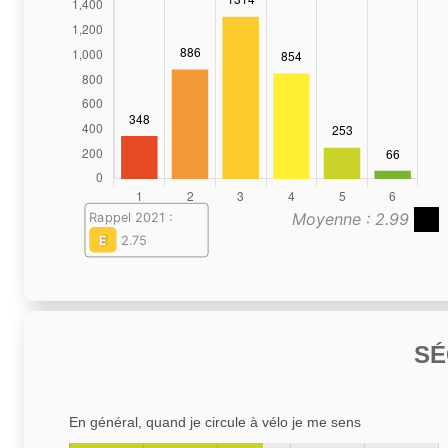
Moyenne : 2.99
Rappel 2021 :
E
2.75
SÉ
En général, quand je circule à vélo je me sens