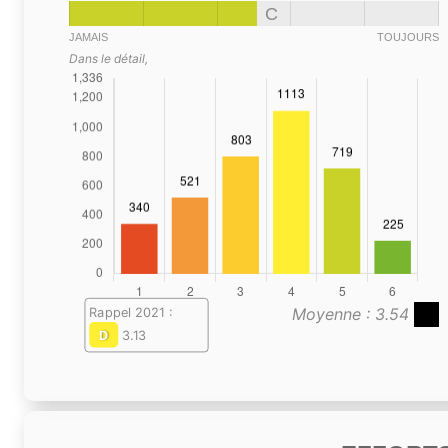
C
JAMAIS
TOUJOURS
Dans le détail,
Moyenne : 3.54
Rappel 2021 :
D
3.13