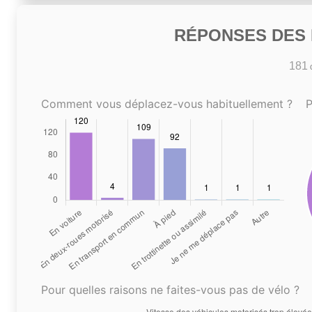
RÉPONSES DES N
181
c
Comment vous déplacez-vous habituellement ?
P
Pour quelles raisons ne faites-vous pas de vélo ?