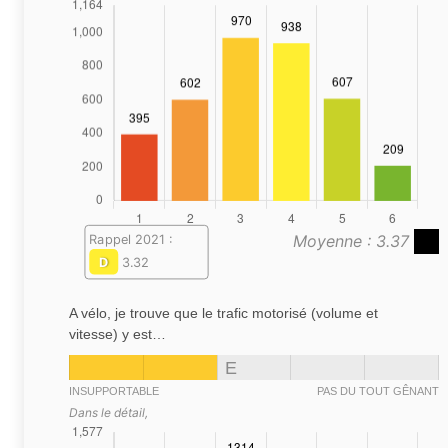
Moyenne : 3.37
Rappel 2021 :
D
3.32
A vélo, je trouve que le trafic motorisé (volume et
vitesse) y est…
E
INSUPPORTABLE
PAS DU TOUT GÊNANT
Dans le détail,