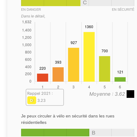
C
EN DANGER
EN SÉCURITÉ
Dans le détail,
Moyenne : 3.62
Rappel 2021 :
D
3.23
Je peux circuler à vélo en sécurité dans les rues
résidentielles
B