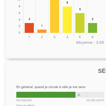
Moyenne : 3.69
SÉ
En général, quand je circule à vélo je me sens
A
EN DANGER
EN SÉCURITÉ
Dans le détail,