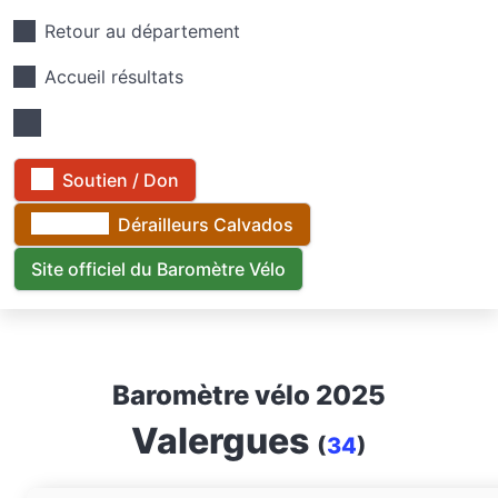
Retour au département
Accueil résultats
Soutien / Don
Dérailleurs Calvados
Site officiel du Baromètre Vélo
Baromètre vélo 2025
Valergues
(
34
)