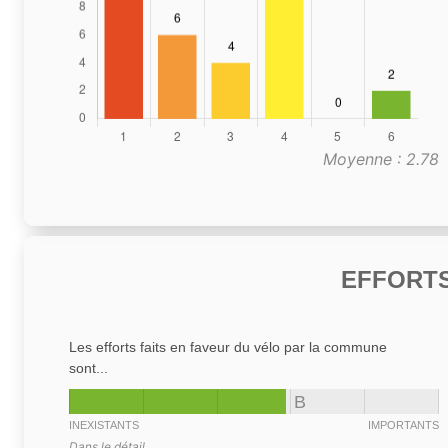
Moyenne : 2.78
EFFORTS
Les efforts faits en faveur du vélo par la commune
sont...
B
INEXISTANTS
IMPORTANTS
Dans le détail,