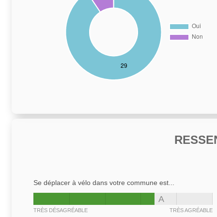
RESSE
Se déplacer à vélo dans votre commune est...
A
TRÈS DÉSAGRÉABLE
TRÈS AGRÉABLE