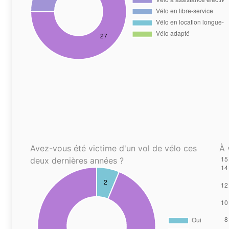
Avez-vous été victime d'un vol de vélo ces
À 
deux dernières années ?