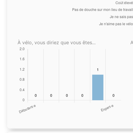
À vélo, vous diriez que vous êtes...
A