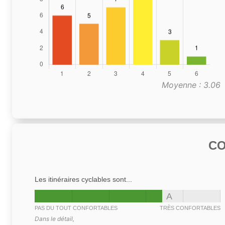
Moyenne : 3.06
C
Les itinéraires cyclables sont...
A
PAS DU TOUT CONFORTABLES
TRÈS CONFORTABLES
Dans le détail,