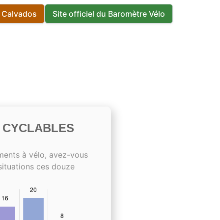
s Calvados
Site officiel du Baromètre Vélo
S CYCLABLES
ments à vélo, avez-vous
situations ces douze