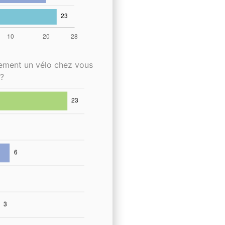
lement un vélo chez vous
?