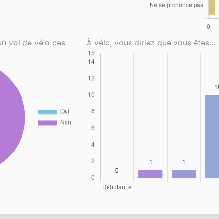
un vol de vélo ces
À vélo, vous diriez que vous êtes...