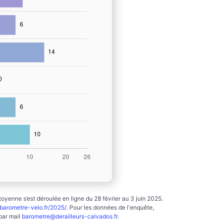
yenne s’est déroulée en ligne du 28 février au 3 juin 2025.
arometre-velo.fr/2025/
. Pour les données de l'enquête,
par mail
barometre@derailleurs-calvados.fr
.