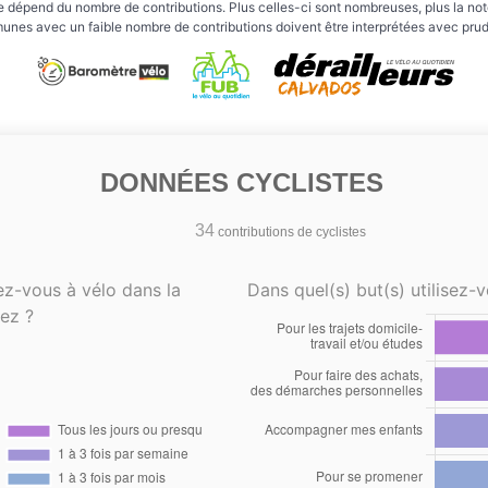
e dépend du nombre de contributions. Plus celles-ci sont nombreuses, plus la note 
nes avec un faible nombre de contributions doivent être interprétées avec pru
DONNÉES CYCLISTES
34
contributions de cyclistes
ez-vous à vélo dans la
Dans quel(s) but(s) utilisez-v
ez ?