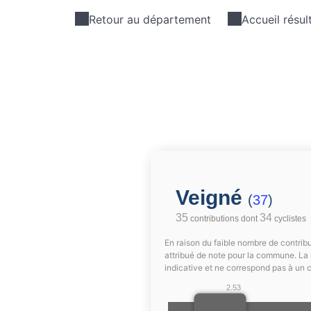
Retour au département
Accueil résul
Veigné
(
37
)
35
34
contributions dont
cyclistes
En raison du faible nombre de contribu
attribué de note pour la commune. La 
indicative et ne correspond pas à un 
2.53