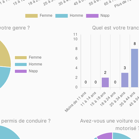
votre genre ?
Quel est votre tran
 permis de conduire ?
Avez-vous une voiture o
motorisé 