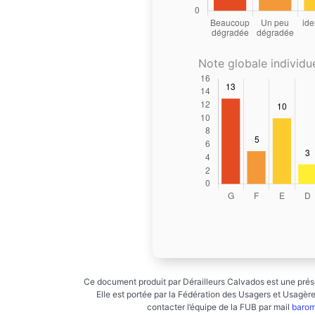
Note globale individue
Ce document produit par Dérailleurs Calvados est une prése
Elle est portée par la Fédération des Usagers et Usagères
contacter l’équipe de la FUB par mail
barom