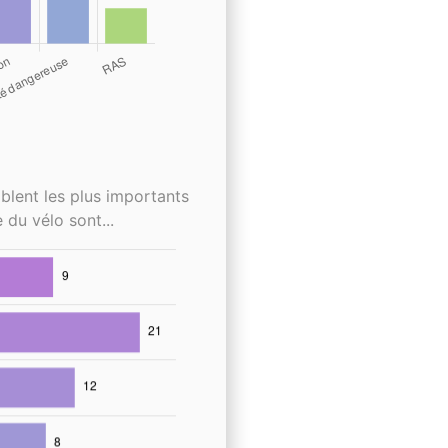
blent les plus importants
 du vélo sont...