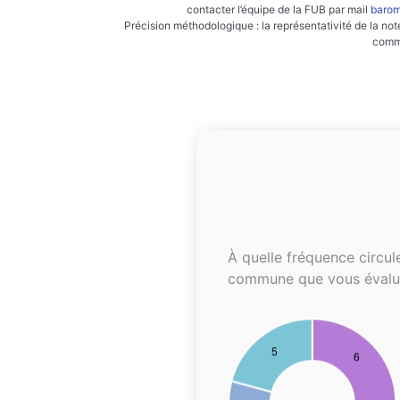
contacter l’équipe de la FUB par mail
barom
Précision méthodologique : la représentativité de la not
commu
À quelle fréquence circul
commune que vous évalu