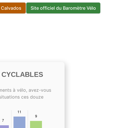
s Calvados
Site officiel du Baromètre Vélo
S CYCLABLES
ments à vélo, avez-vous
situations ces douze