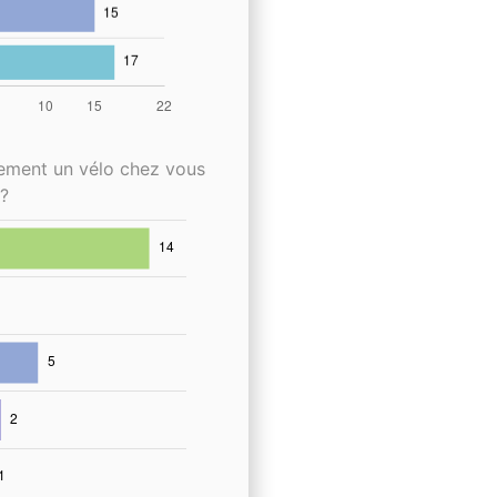
lement un vélo chez vous
?