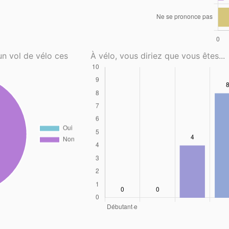
un vol de vélo ces
À vélo, vous diriez que vous êtes...