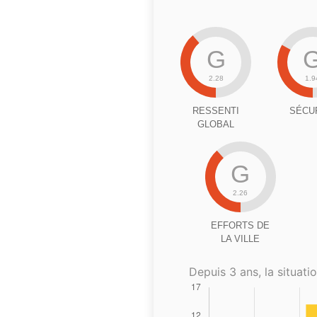
G
2.28
1.9
RESSENTI
SÉCU
GLOBAL
G
2.26
EFFORTS DE
LA VILLE
Depuis 3 ans, la situatio