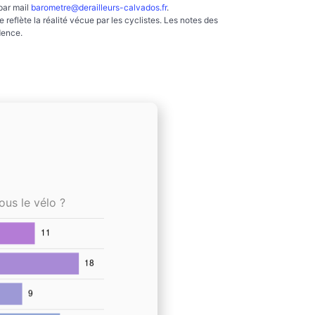
par mail
barometre@derailleurs-calvados.fr
.
reflète la réalité vécue par les cyclistes. Les notes des
dence.
ous le vélo ?