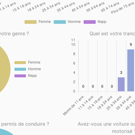
votre genre ?
Quel est votre tran
 permis de conduire ?
Avez-vous une voiture o
motorisé 