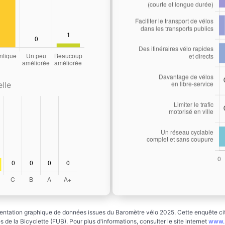
lle
ntation graphique de données issues du Baromètre vélo 2025. Cette enquête cito
 de la Bicyclette (FUB). Pour plus d'informations, consulter le site internet
www.b