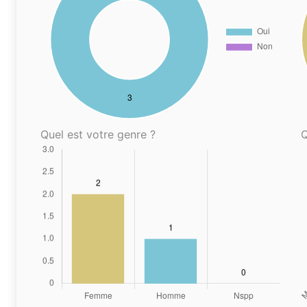
Quel est votre genre ?
Q