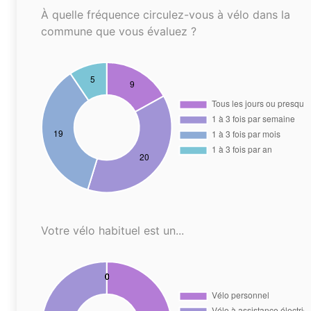
À quelle fréquence circulez-vous à vélo dans la
commune que vous évaluez ?
Votre vélo habituel est un...