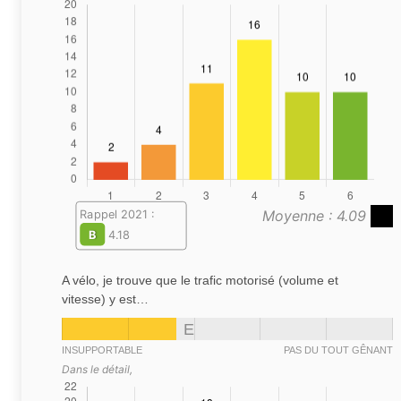
Moyenne : 4.09
Rappel 2021 :
B
4.18
A vélo, je trouve que le trafic motorisé (volume et
vitesse) y est…
E
INSUPPORTABLE
PAS DU TOUT GÊNANT
Dans le détail,