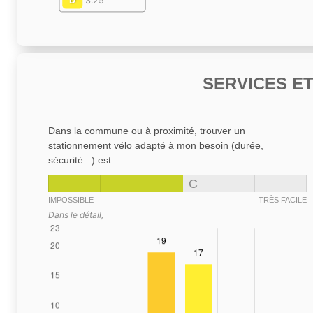
D
3.25
SERVICES E
Dans la commune ou à proximité, trouver un
stationnement vélo adapté à mon besoin (durée,
sécurité...) est...
C
IMPOSSIBLE
TRÈS FACILE
Dans le détail,