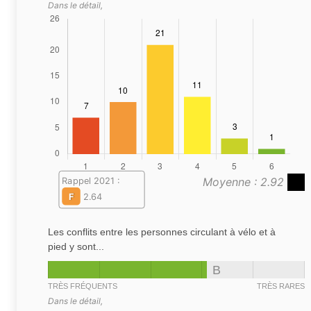
Dans le détail,
Moyenne : 2.92
Rappel 2021 :
F
2.64
Les conflits entre les personnes circulant à vélo et à
pied y sont...
B
TRÈS FRÉQUENTS
TRÈS RARES
Dans le détail,