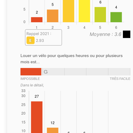
Moyenne : 3.6
Rappel 2021 :
E
2.93
Louer un vélo pour quelques heures ou pour plusieurs
mois est...
G
IMPOSSIBLE
TRÈS FACILE
Dans le détail,