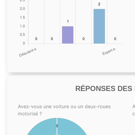
RÉPONSES DES N
Avez-vous une voiture ou un deux-roues
A
motorisé ?