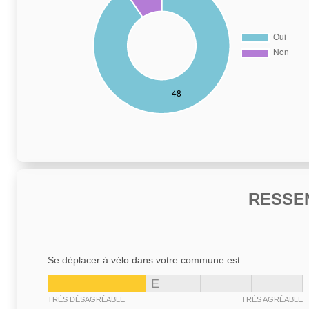
RESSE
Se déplacer à vélo dans votre commune est...
E
TRÈS DÉSAGRÉABLE
TRÈS AGRÉABLE