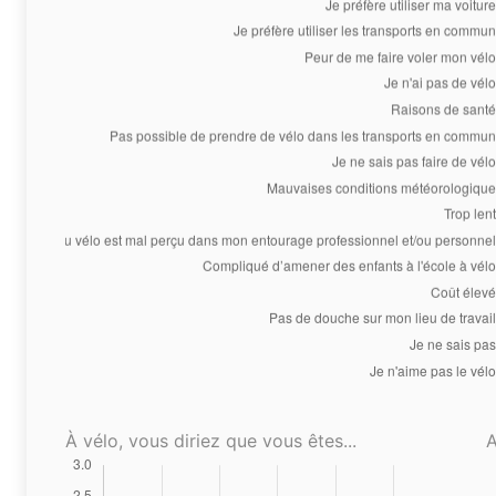
À vélo, vous diriez que vous êtes...
A