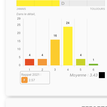
D
JAMAIS
TOUJOURS
Dans le détail,
Moyenne : 3.43
Rappel 2021 :
F
2.57