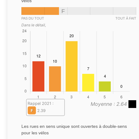
vélos
F
PAS DU TOUT
TOUT À FAIT
Dans le détail,
Moyenne : 2.64
Rappel 2021 :
F
2.39
Les rues en sens unique sont ouvertes à double-sens
pour les vélos