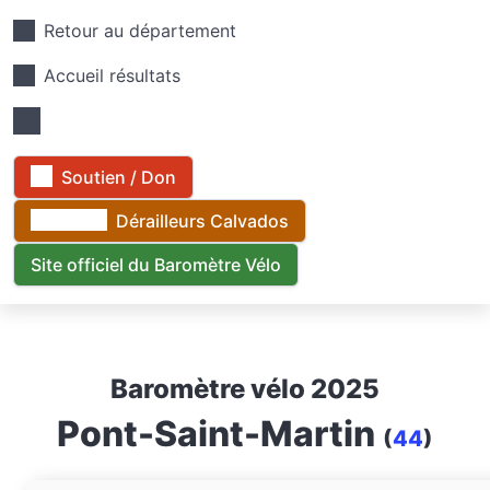
Retour au département
Accueil résultats
Soutien / Don
Dérailleurs Calvados
Site officiel du Baromètre Vélo
Baromètre vélo 2025
Pont-Saint-Martin
(
44
)