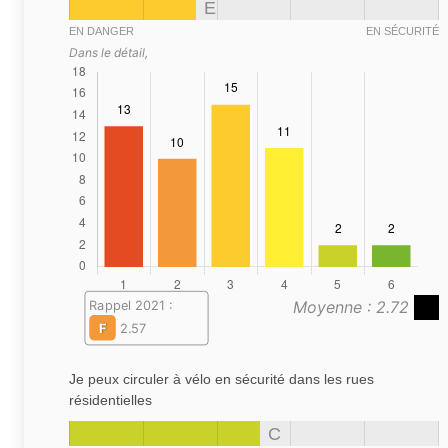
E
EN DANGER
EN SÉCURITÉ
Dans le détail,
Moyenne : 2.72
Rappel 2021 :
F
2.57
Je peux circuler à vélo en sécurité dans les rues
résidentielles
C