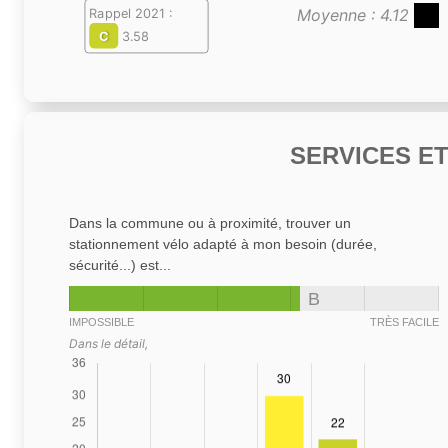
Moyenne : 4.12
Rappel 2021 :
C
3.58
SERVICES E
Dans la commune ou à proximité, trouver un
stationnement vélo adapté à mon besoin (durée,
sécurité...) est...
B
IMPOSSIBLE
TRÈS FACILE
Dans le détail,