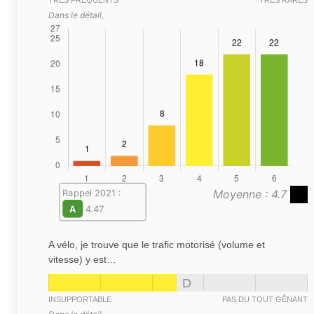
TRÈS FRÉQUENTS
TRÈS RARES
Dans le détail,
Moyenne : 4.7
Rappel 2021 :
A
4.47
A vélo, je trouve que le trafic motorisé (volume et
vitesse) y est…
D
INSUPPORTABLE
PAS DU TOUT GÊNANT