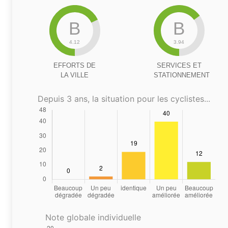
B
B
4.12
3.94
EFFORTS DE
SERVICES ET
LA VILLE
STATIONNEMENT
Depuis 3 ans, la situation pour les cyclistes...
Note globale individuelle