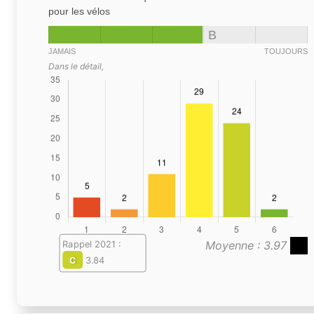
pour les vélos
B
JAMAIS
TOUJOURS
Dans le détail,
Moyenne : 3.97
Rappel 2021 :
C
3.84