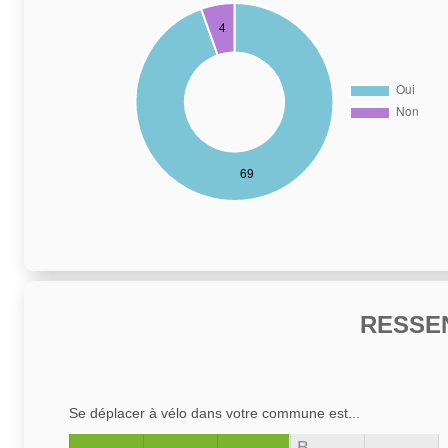
RESSE
Se déplacer à vélo dans votre commune est...
B