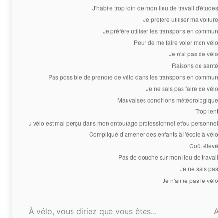
À vélo, vous diriez que vous êtes...
A