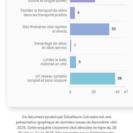
Ce document produit par Dérailleurs Calvados est une
présentation graphique de données issues du Baromètre vélo
2025. Cette enquête citoyenne s’est déroulée en ligne du 28
février au 3 juin 2025. Elle est portée par la Fédération des