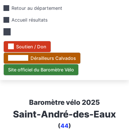
Retour au département
Accueil résultats
Soutien / Don
Dérailleurs Calvados
Site officiel du Baromètre Vélo
Baromètre vélo 2025
Saint-André-des-Eaux
(
44
)