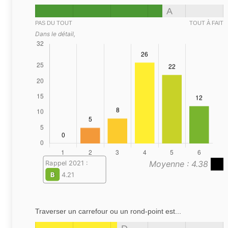
A
PAS DU TOUT
TOUT À FAIT
Dans le détail,
Moyenne : 4.38
Rappel 2021 :
B
4.21
Traverser un carrefour ou un rond-point est...