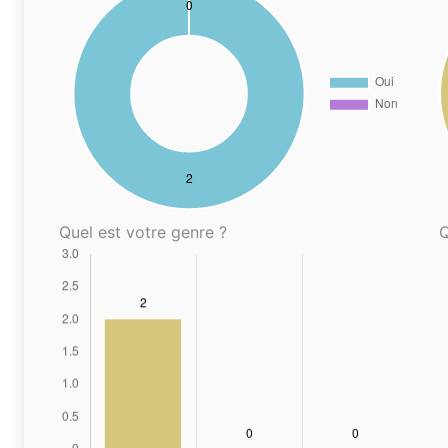
Quel est votre genre ?
Q