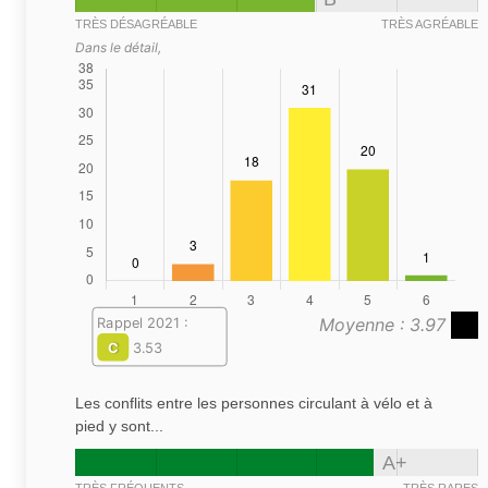
TRÈS DÉSAGRÉABLE
TRÈS AGRÉABLE
Dans le détail,
Moyenne : 3.97
Rappel 2021 :
C
3.53
Les conflits entre les personnes circulant à vélo et à
pied y sont...
A+