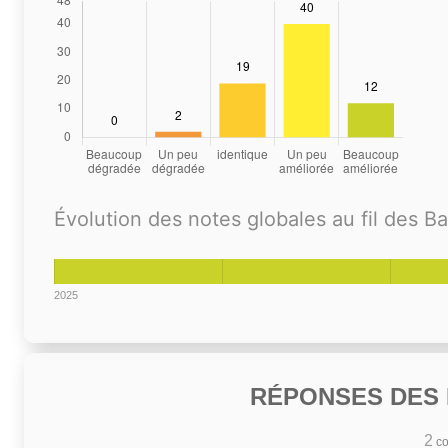
Évolution des notes globales au fil des B
2025
RÉPONSES DES N
2
co