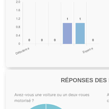
RÉPONSES DES N
Avez-vous une voiture ou un deux-roues
A
motorisé ?