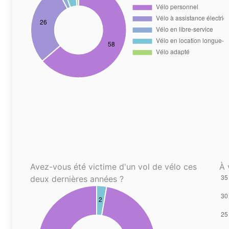
Avez-vous été victime d'un vol de vélo ces
À 
deux dernières années ?