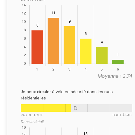
Moyenne : 2.74
Je peux circuler à vélo en sécurité dans les rues
résidentielles
D
PAS DU TOUT
TOUT À FAIT
Dans le détail,