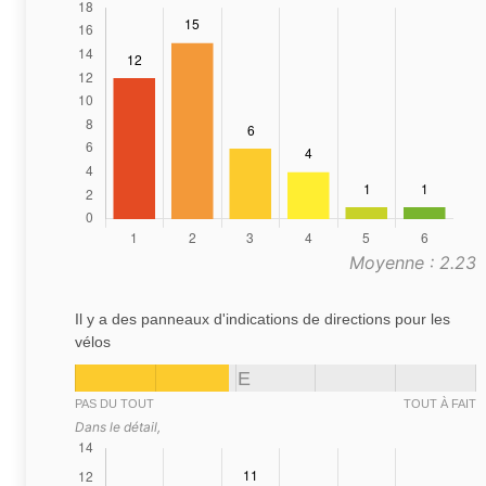
Moyenne : 2.23
Il y a des panneaux d'indications de directions pour les
vélos
E
PAS DU TOUT
TOUT À FAIT
Dans le détail,