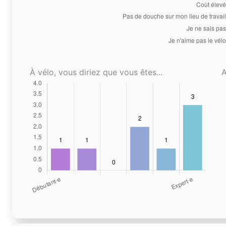
À vélo, vous diriez que vous êtes...
A