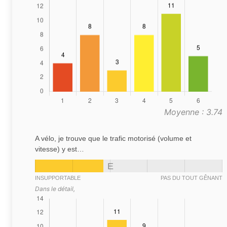
Moyenne : 3.74
A vélo, je trouve que le trafic motorisé (volume et
vitesse) y est…
E
INSUPPORTABLE
PAS DU TOUT GÊNANT
Dans le détail,