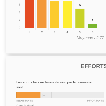
Moyenne : 2.77
EFFORTS
Les efforts faits en faveur du vélo par la commune
sont...
F
INEXISTANTS
IMPORTANTS
Dans le détail,