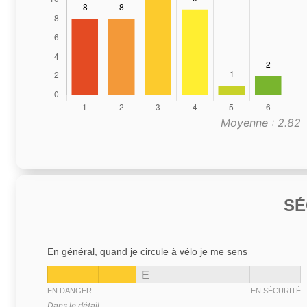
Moyenne : 2.82
SÉ
En général, quand je circule à vélo je me sens
E
EN DANGER
EN SÉCURITÉ
Dans le détail,