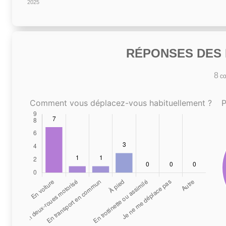
2025
RÉPONSES DES N
8
co
Comment vous déplacez-vous habituellement ?
P