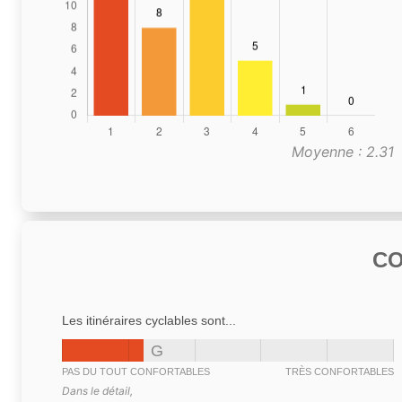
Moyenne : 2.31
C
Les itinéraires cyclables sont...
G
PAS DU TOUT CONFORTABLES
TRÈS CONFORTABLES
Dans le détail,