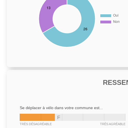
RESSE
Se déplacer à vélo dans votre commune est...
F
TRÈS DÉSAGRÉABLE
TRÈS AGRÉABLE