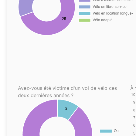
Avez-vous été victime d'un vol de vélo ces
À 
deux dernières années ?