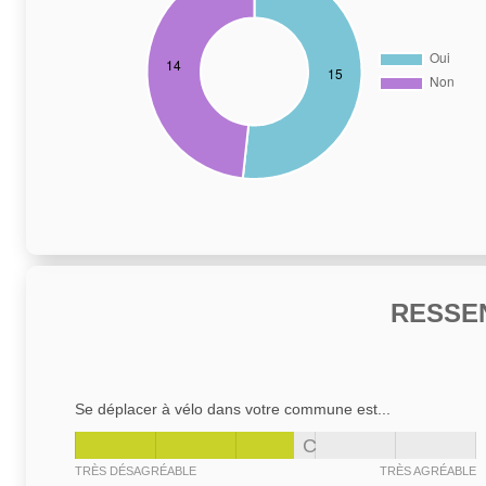
RESSE
Se déplacer à vélo dans votre commune est...
C
TRÈS DÉSAGRÉABLE
TRÈS AGRÉABLE