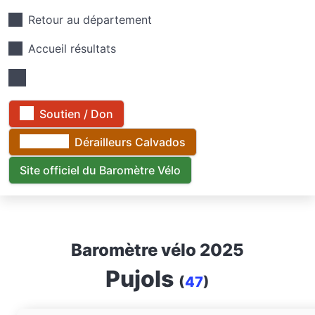
Retour au département
Accueil résultats
Soutien / Don
Dérailleurs Calvados
Site officiel du Baromètre Vélo
Baromètre vélo 2025
Pujols
(
47
)