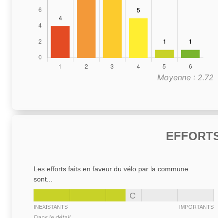
Moyenne : 2.72
EFFORTS
Les efforts faits en faveur du vélo par la commune
sont...
C
INEXISTANTS
IMPORTANTS
Dans le détail,