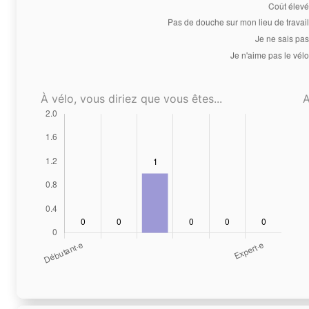
À vélo, vous diriez que vous êtes...
A