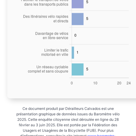
Ce document produit par Dérailleurs Calvados est une
présentation graphique de données issues du Baromètre vélo
2025. Cette enquête citoyenne s’est déroulée en ligne du 28
février au 3 juin 2025. Elle est portée par la Fédération des
Usagers et Usagères de la Bicyclette (FUB). Pour plus
d'informations, consulter le site internet
www.barometre-