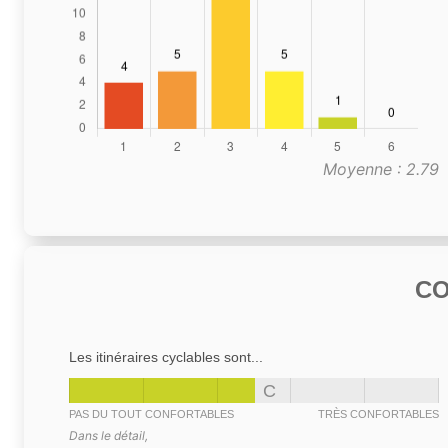
Moyenne : 2.79
C
Les itinéraires cyclables sont...
C
PAS DU TOUT CONFORTABLES
TRÈS CONFORTABLES
Dans le détail,