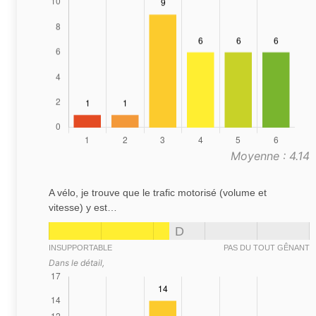
Moyenne : 4.14
A vélo, je trouve que le trafic motorisé (volume et
vitesse) y est…
D
INSUPPORTABLE
PAS DU TOUT GÊNANT
Dans le détail,