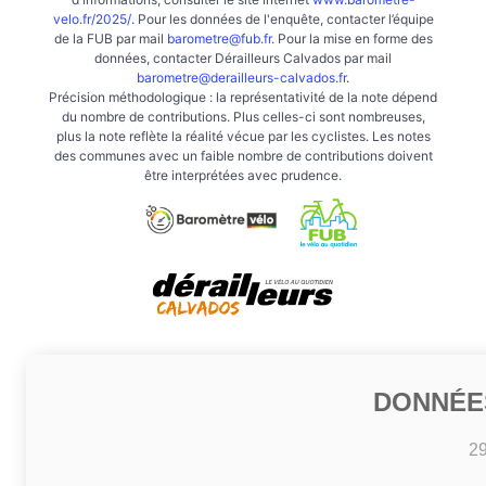
velo.fr/2025/
. Pour les données de l'enquête, contacter l’équipe
de la FUB par mail
barometre@fub.fr
. Pour la mise en forme des
données, contacter Dérailleurs Calvados par mail
barometre@derailleurs-calvados.fr
.
Précision méthodologique : la représentativité de la note dépend
du nombre de contributions. Plus celles-ci sont nombreuses,
plus la note reflète la réalité vécue par les cyclistes. Les notes
des communes avec un faible nombre de contributions doivent
être interprétées avec prudence.
DONNÉE
2