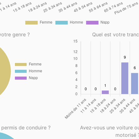
votre genre ?
Quel est votre tran
 permis de conduire ?
Avez-vous une voiture o
motorisé 