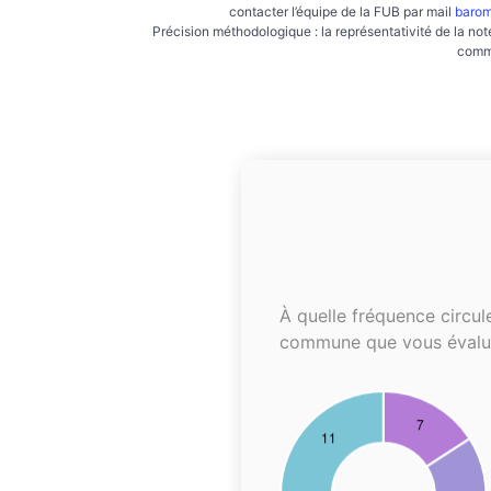
contacter l’équipe de la FUB par mail
barom
Précision méthodologique : la représentativité de la not
commu
À quelle fréquence circul
commune que vous évalu