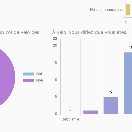
un vol de vélo ces
À vélo, vous diriez que vous êtes...