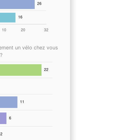
lement un vélo chez vous
?