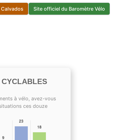
s Calvados
Site officiel du Baromètre Vélo
S CYCLABLES
ments à vélo, avez-vous
situations ces douze