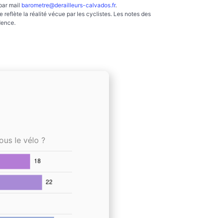
par mail
barometre@derailleurs-calvados.fr
.
reflète la réalité vécue par les cyclistes. Les notes des
dence.
ous le vélo ?