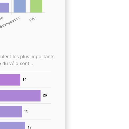
blent les plus importants
 du vélo sont...