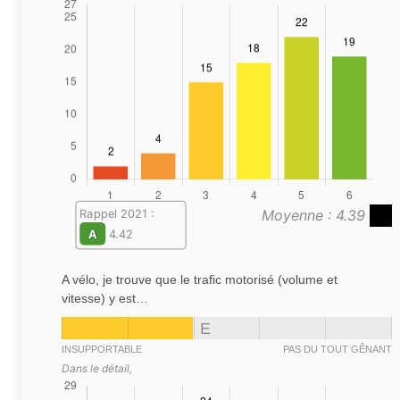
Moyenne : 4.39
Rappel 2021 :
A
4.42
A vélo, je trouve que le trafic motorisé (volume et
vitesse) y est…
E
INSUPPORTABLE
PAS DU TOUT GÊNANT
Dans le détail,