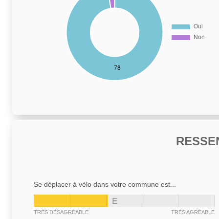
RESSE
Se déplacer à vélo dans votre commune est...
E
TRÈS DÉSAGRÉABLE
TRÈS AGRÉABLE