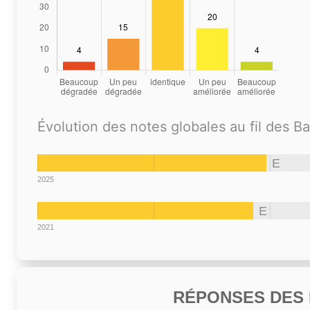
Évolution des notes globales au fil des B
E
2025
E
2021
RÉPONSES DES N