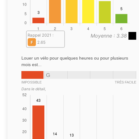
Moyenne : 3.38
Rappel 2021 :
F
2.65
Louer un vélo pour quelques heures ou pour plusieurs
mois est...
G
IMPOSSIBLE
TRÈS FACILE
Dans le détail,