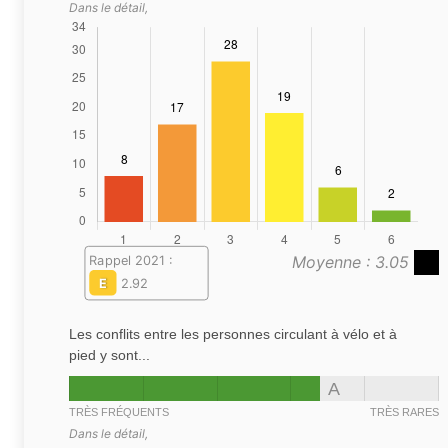
Dans le détail,
Moyenne : 3.05
Rappel 2021 :
E
2.92
Les conflits entre les personnes circulant à vélo et à
pied y sont...
A
TRÈS FRÉQUENTS
TRÈS RARES
Dans le détail,