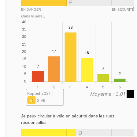
E
EN DANGER
EN SÉCURITÉ
Dans le détail,
Moyenne : 3.01
Rappel 2021 :
E
2.96
Je peux circuler à vélo en sécurité dans les rues
résidentielles
D