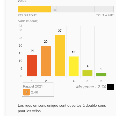
vélos
E
PAS DU TOUT
TOUT À FAIT
Dans le détail,
Moyenne : 2.74
Rappel 2021 :
F
2.46
Les rues en sens unique sont ouvertes à double-sens
pour les vélos