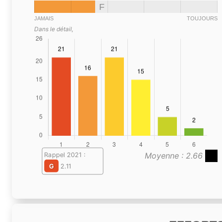
F
JAMAIS
TOUJOURS
Dans le détail,
Moyenne : 2.66
Rappel 2021 :
G
2.11