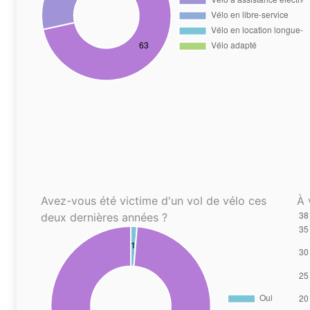
Avez-vous été victime d'un vol de vélo ces
À 
deux dernières années ?