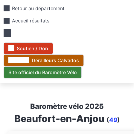
Retour au département
Accueil résultats
Soutien / Don
Dérailleurs Calvados
Site officiel du Baromètre Vélo
Baromètre vélo 2025
Beaufort-en-Anjou
(
49
)