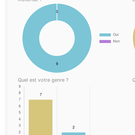
Quel est votre genre ?
Q