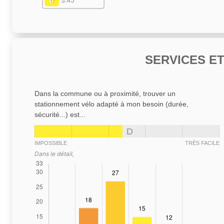
D
3.45
SERVICES E
Dans la commune ou à proximité, trouver un
stationnement vélo adapté à mon besoin (durée,
sécurité...) est...
D
IMPOSSIBLE
TRÈS FACILE
Dans le détail,