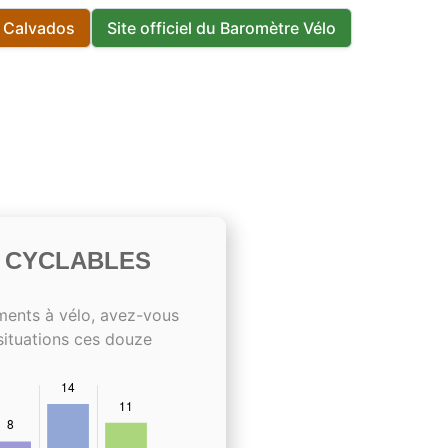
s Calvados
Site officiel du Baromètre Vélo
S CYCLABLES
ments à vélo, avez-vous
situations ces douze