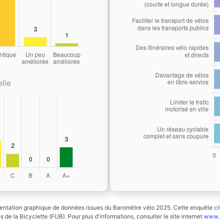
lle
ntation graphique de données issues du Baromètre vélo 2025. Cette enquête cito
 de la Bicyclette (FUB). Pour plus d'informations, consulter le site internet
www.b