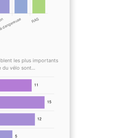
blent les plus importants
 du vélo sont...