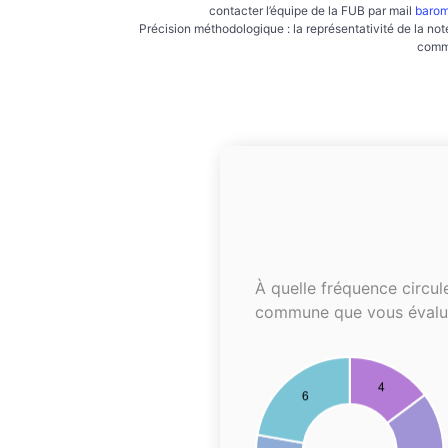
contacter l’équipe de la FUB par mail
barom
Précision méthodologique : la représentativité de la not
commu
À quelle fréquence circul
commune que vous évalu