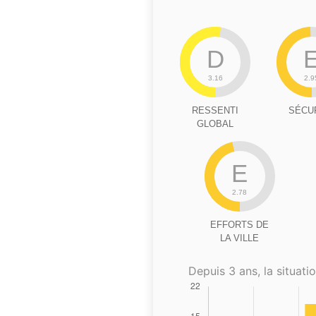
D
3.16
2.9
RESSENTI
SÉCU
GLOBAL
E
2.78
EFFORTS DE
LA VILLE
Depuis 3 ans, la situatio