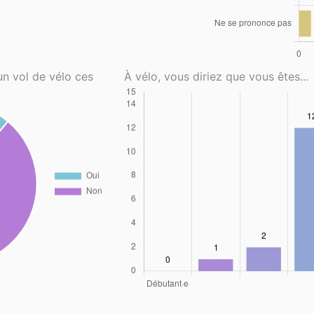
un vol de vélo ces
À vélo, vous diriez que vous êtes...