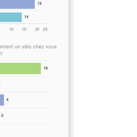
lement un vélo chez vous
?