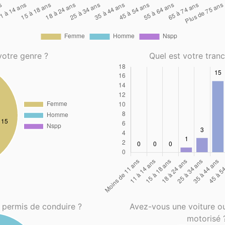
votre genre ?
Quel est votre tran
 permis de conduire ?
Avez-vous une voiture o
motorisé 