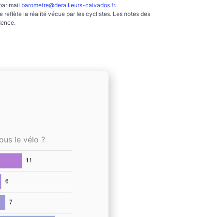
par mail
barometre@derailleurs-calvados.fr
.
reflète la réalité vécue par les cyclistes. Les notes des
dence.
ous le vélo ?