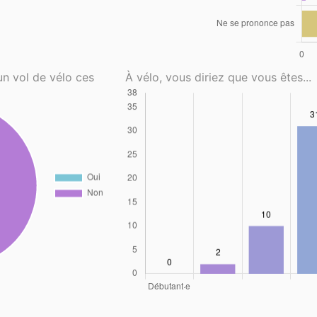
un vol de vélo ces
À vélo, vous diriez que vous êtes...