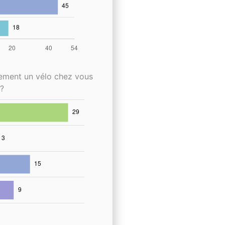
lement un vélo chez vous
?