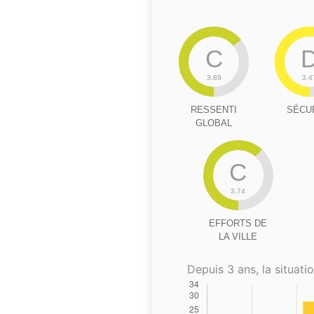
C
3.89
3.4
RESSENTI
SÉCU
GLOBAL
C
3.74
EFFORTS DE
LA VILLE
Depuis 3 ans, la situatio