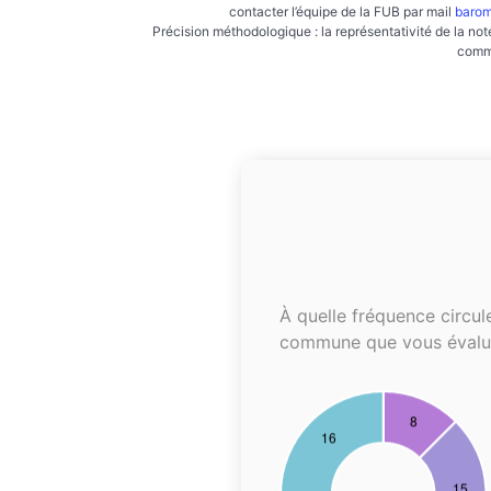
contacter l’équipe de la FUB par mail
barom
Précision méthodologique : la représentativité de la not
commu
À quelle fréquence circul
commune que vous évalu