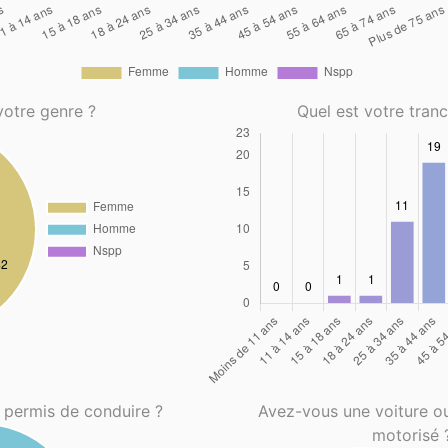
votre genre ?
Quel est votre tran
 permis de conduire ?
Avez-vous une voiture o
motorisé 