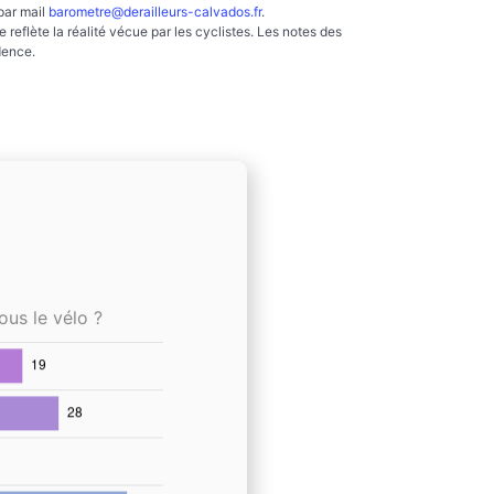
par mail
barometre@derailleurs-calvados.fr
.
reflète la réalité vécue par les cyclistes. Les notes des
dence.
ous le vélo ?