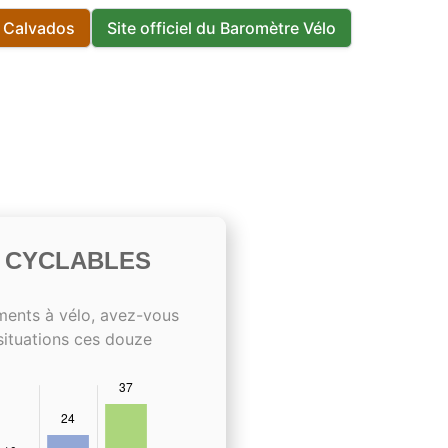
s Calvados
Site officiel du Baromètre Vélo
S CYCLABLES
ments à vélo, avez-vous
situations ces douze