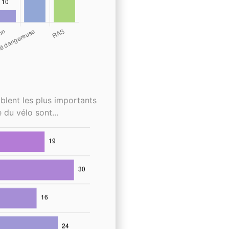
blent les plus importants
 du vélo sont...