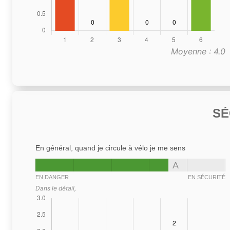
Moyenne : 4.0
SÉ
En général, quand je circule à vélo je me sens
A
EN DANGER
EN SÉCURITÉ
Dans le détail,