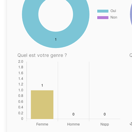
Quel est votre genre ?
Q