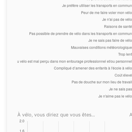
À vélo, vous diriez que vous êtes...
A