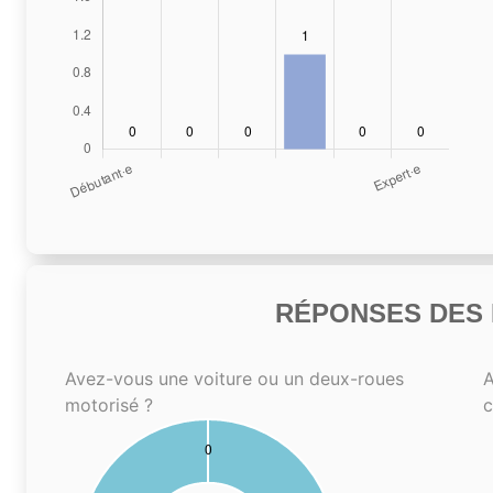
RÉPONSES DES N
Avez-vous une voiture ou un deux-roues
A
motorisé ?