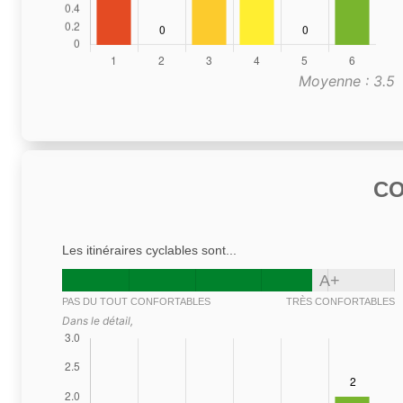
Moyenne : 3.5
C
Les itinéraires cyclables sont...
A+
PAS DU TOUT CONFORTABLES
TRÈS CONFORTABLES
Dans le détail,