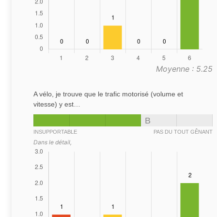
Moyenne : 5.25
A vélo, je trouve que le trafic motorisé (volume et
vitesse) y est…
B
INSUPPORTABLE
PAS DU TOUT GÊNANT
Dans le détail,