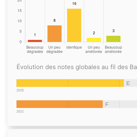
Évolution des notes globales au fil des B
E
2025
F
2021