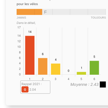
pour les vélos
F
JAMAIS
TOUJOURS
Dans le détail,
Moyenne : 2.43
Rappel 2021 :
G
2.04