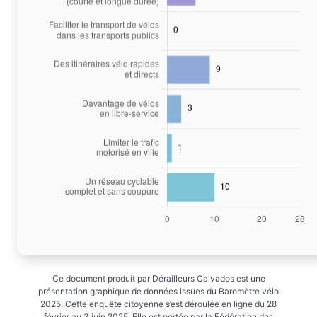
Ce document produit par Dérailleurs Calvados est une
présentation graphique de données issues du Baromètre vélo
2025. Cette enquête citoyenne s’est déroulée en ligne du 28
février au 3 juin 2025. Elle est portée par la Fédération des