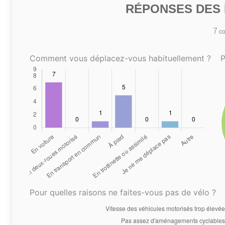
RÉPONSES DES N
7
co
Comment vous déplacez-vous habituellement ?
P
Pour quelles raisons ne faites-vous pas de vélo ?