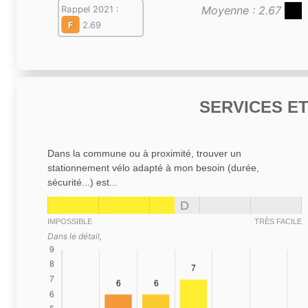
Moyenne : 2.67
Rappel 2021 :
F
2.69
SERVICES E
Dans la commune ou à proximité, trouver un
stationnement vélo adapté à mon besoin (durée,
sécurité...) est...
D
IMPOSSIBLE
TRÈS FACILE
Dans le détail,