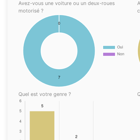
Avez-vous une voiture ou un deux-roues
A
motorisé ?
Quel est votre genre ?
Q