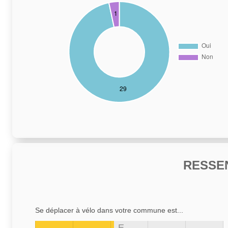
RESSE
Se déplacer à vélo dans votre commune est...
E