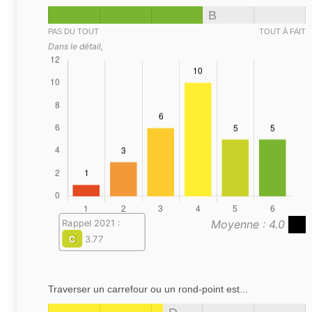
B
PAS DU TOUT
TOUT À FAIT
Dans le détail,
Moyenne : 4.0
Rappel 2021 :
C
3.77
Traverser un carrefour ou un rond-point est...