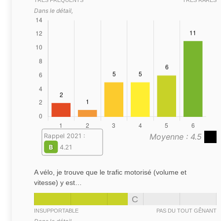
TRÈS FRÉQUENTS
TRÈS RARES
Dans le détail,
Moyenne : 4.5
Rappel 2021 :
B
4.21
A vélo, je trouve que le trafic motorisé (volume et
vitesse) y est…
C
INSUPPORTABLE
PAS DU TOUT GÊNANT