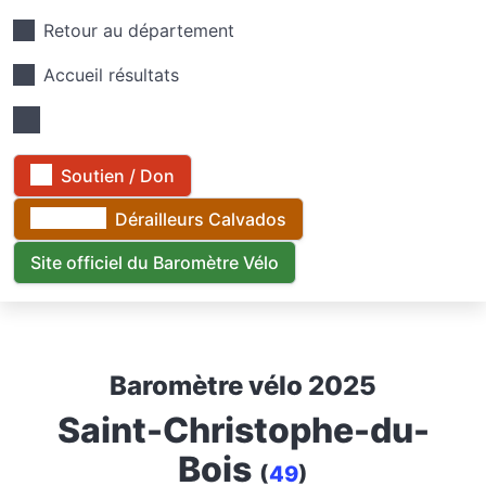
Retour au département
Accueil résultats
Soutien / Don
Dérailleurs Calvados
Site officiel du Baromètre Vélo
Baromètre vélo 2025
Saint-Christophe-du-
Bois
(
49
)