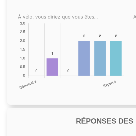
À vélo, vous diriez que vous êtes...
A
RÉPONSES DES N