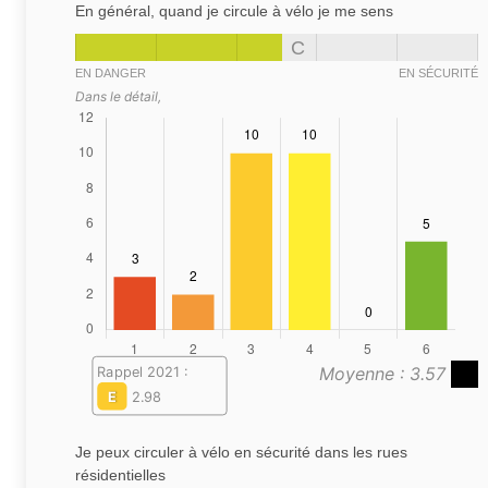
En général, quand je circule à vélo je me sens
C
EN DANGER
EN SÉCURITÉ
Dans le détail,
Moyenne : 3.57
Rappel 2021 :
E
2.98
Je peux circuler à vélo en sécurité dans les rues
résidentielles