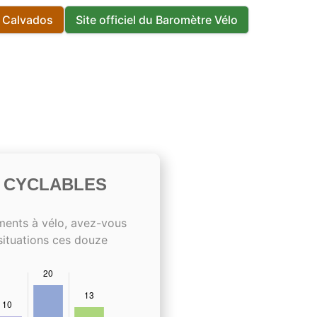
s Calvados
Site officiel du Baromètre Vélo
S CYCLABLES
ments à vélo, avez-vous
situations ces douze