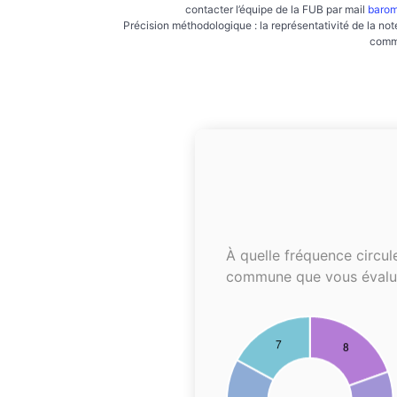
contacter l’équipe de la FUB par mail
barom
Précision méthodologique : la représentativité de la not
commu
À quelle fréquence circul
commune que vous évalu