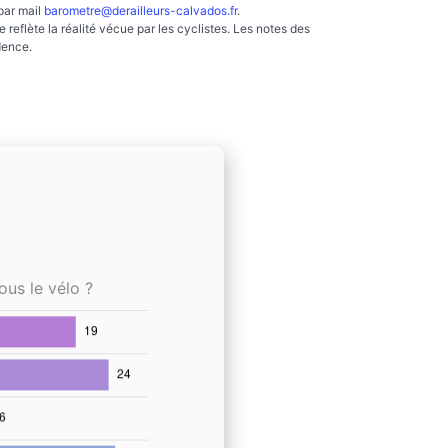
par mail
barometre@derailleurs-calvados.fr
.
reflète la réalité vécue par les cyclistes. Les notes des
dence.
ous le vélo ?