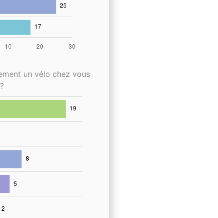
lement un vélo chez vous
?