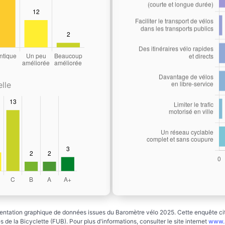
lle
ntation graphique de données issues du Baromètre vélo 2025. Cette enquête cito
 de la Bicyclette (FUB). Pour plus d'informations, consulter le site internet
www.b