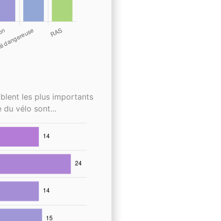
blent les plus importants
 du vélo sont...