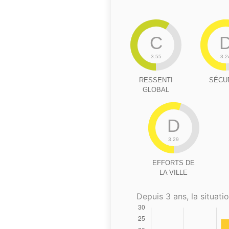
C
3.55
3.2
RESSENTI
SÉCU
GLOBAL
D
3.29
EFFORTS DE
LA VILLE
Depuis 3 ans, la situatio