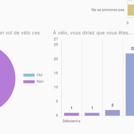
un vol de vélo ces
À vélo, vous diriez que vous êtes...