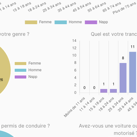
votre genre ?
Quel est votre tran
 permis de conduire ?
Avez-vous une voiture o
motorisé 