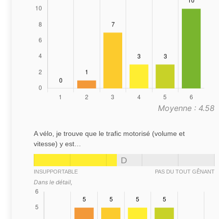
Moyenne : 4.58
A vélo, je trouve que le trafic motorisé (volume et
vitesse) y est…
D
INSUPPORTABLE
PAS DU TOUT GÊNANT
Dans le détail,