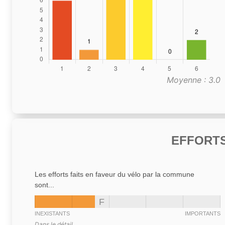
Moyenne : 3.0
EFFORTS
Les efforts faits en faveur du vélo par la commune
sont...
F
INEXISTANTS
IMPORTANTS
Dans le détail,