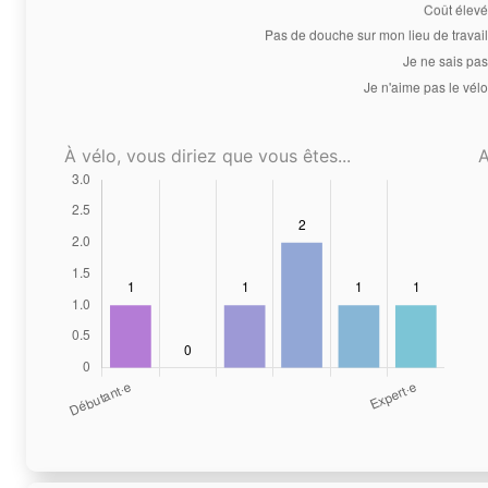
À vélo, vous diriez que vous êtes...
A