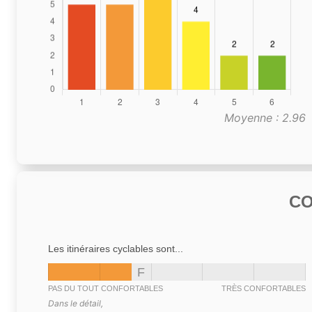
Moyenne : 2.96
C
Les itinéraires cyclables sont...
F
PAS DU TOUT CONFORTABLES
TRÈS CONFORTABLES
Dans le détail,