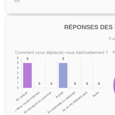
2025
RÉPONSES DES N
6
co
Comment vous déplacez-vous habituellement ?
P