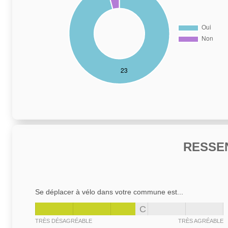
RESSE
Se déplacer à vélo dans votre commune est...
C
TRÈS DÉSAGRÉABLE
TRÈS AGRÉABLE