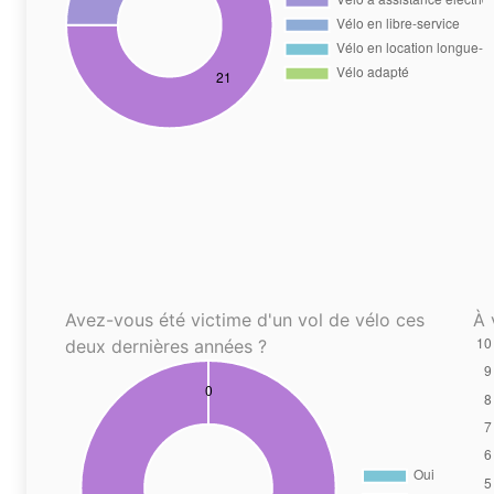
Avez-vous été victime d'un vol de vélo ces
À 
deux dernières années ?