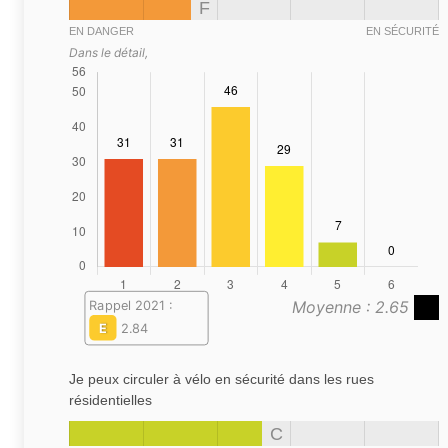
F
EN DANGER
EN SÉCURITÉ
Dans le détail,
Moyenne : 2.65
Rappel 2021 :
E
2.84
Je peux circuler à vélo en sécurité dans les rues
résidentielles
C