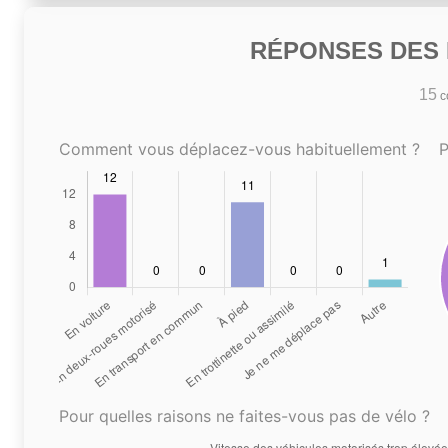
RÉPONSES DES N
15
co
Comment vous déplacez-vous habituellement ?
P
Pour quelles raisons ne faites-vous pas de vélo ?