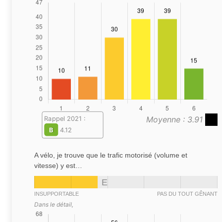
Moyenne : 3.91
Rappel 2021 :
B
4.12
A vélo, je trouve que le trafic motorisé (volume et
vitesse) y est…
E
INSUPPORTABLE
PAS DU TOUT GÊNANT
Dans le détail,