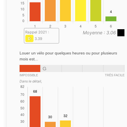
Moyenne : 3.06
Rappel 2021 :
D
3.39
Louer un vélo pour quelques heures ou pour plusieurs
mois est...
G
IMPOSSIBLE
TRÈS FACILE
Dans le détail,