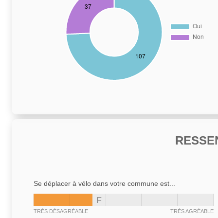
RESSE
Se déplacer à vélo dans votre commune est...
F
TRÈS DÉSAGRÉABLE
TRÈS AGRÉABLE