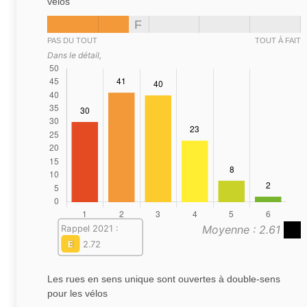
vélos
F
PAS DU TOUT
TOUT À FAIT
Dans le détail,
Moyenne : 2.61
Rappel 2021 :
E
2.72
Les rues en sens unique sont ouvertes à double-sens
pour les vélos