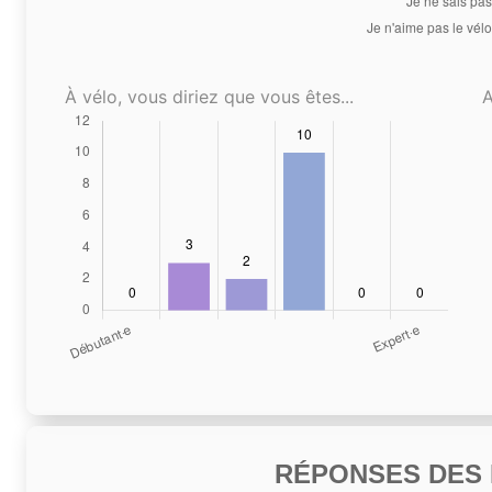
À vélo, vous diriez que vous êtes...
A
RÉPONSES DES N