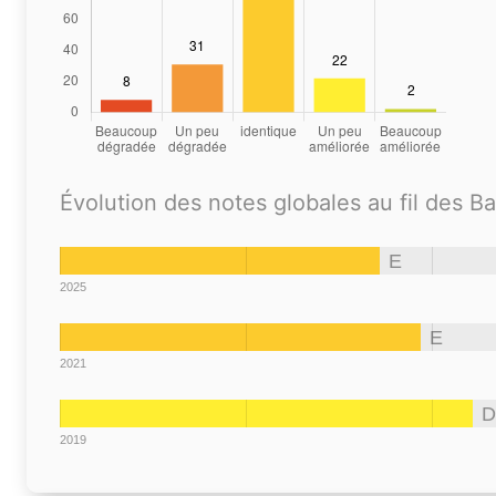
Évolution des notes globales au fil des B
E
2025
E
2021
D
2019