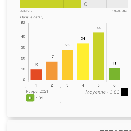
C
JAMAIS
TOUJOURS
Dans le détail,
Moyenne : 3.82
Rappel 2021 :
B
4.09