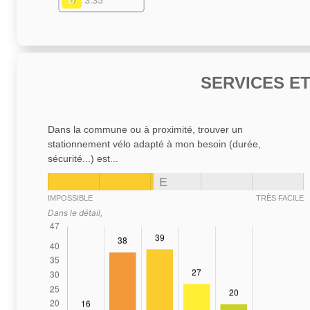
D
3.35
SERVICES E
Dans la commune ou à proximité, trouver un
stationnement vélo adapté à mon besoin (durée,
sécurité...) est...
E
IMPOSSIBLE
TRÈS FACILE
Dans le détail,