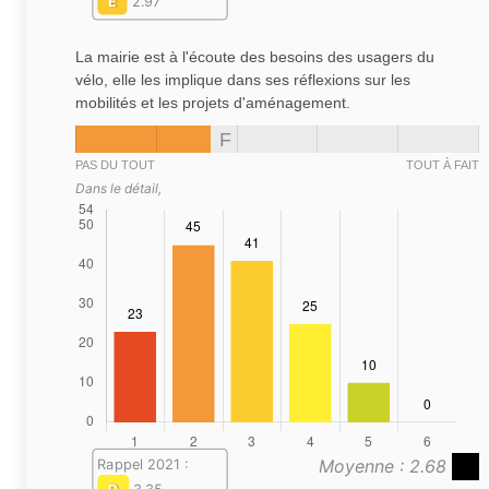
E
2.97
La mairie est à l'écoute des besoins des usagers du
vélo, elle les implique dans ses réflexions sur les
mobilités et les projets d'aménagement.
F
PAS DU TOUT
TOUT À FAIT
Dans le détail,
Moyenne : 2.68
Rappel 2021 :