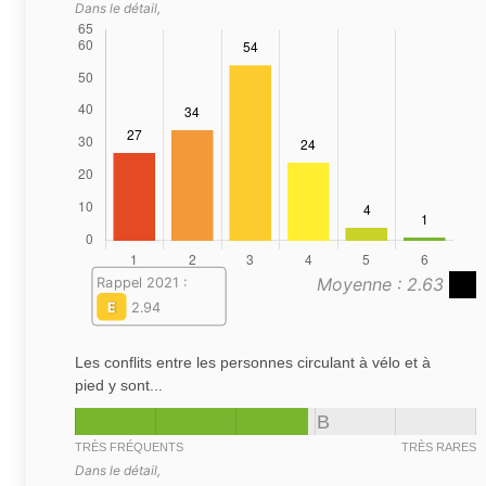
Dans le détail,
Moyenne : 2.63
Rappel 2021 :
E
2.94
Les conflits entre les personnes circulant à vélo et à
pied y sont...
B
TRÈS FRÉQUENTS
TRÈS RARES
Dans le détail,