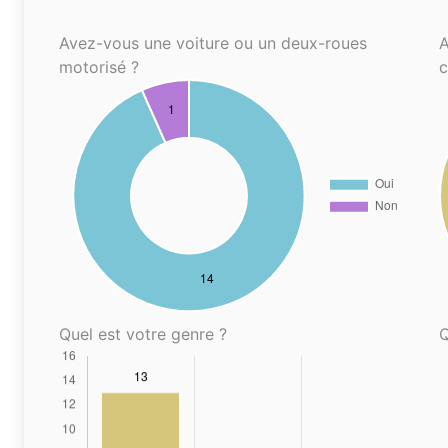
Avez-vous une voiture ou un deux-roues
A
motorisé ?
Quel est votre genre ?
Q