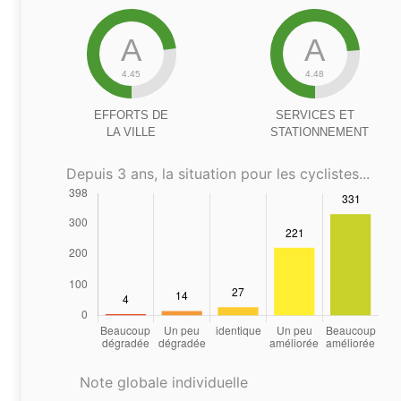
A
A
4.45
4.48
EFFORTS DE
SERVICES ET
LA VILLE
STATIONNEMENT
Depuis 3 ans, la situation pour les cyclistes...
Note globale individuelle