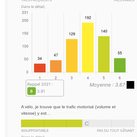
TRÈS FRÉQUENTS
TRÈS RARES
Dans le détail,
Moyenne : 3.87
Rappel 2021 :
B
3.91
A vélo, je trouve que le trafic motorisé (volume et
vitesse) y est…
C
INSUPPORTABLE
PAS DU TOUT GÊNANT