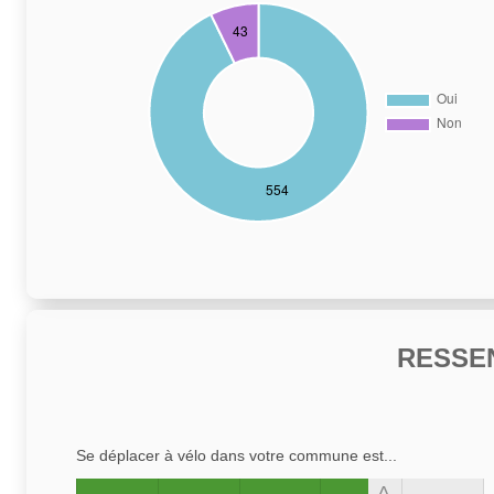
RESSE
Se déplacer à vélo dans votre commune est...
A