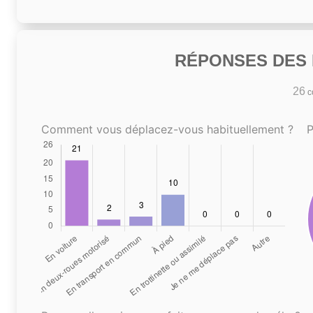
RÉPONSES DES N
26
co
Comment vous déplacez-vous habituellement ?
P