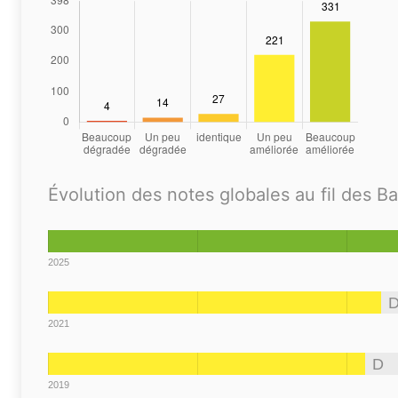
Évolution des notes globales au fil des B
2025
2021
D
2019