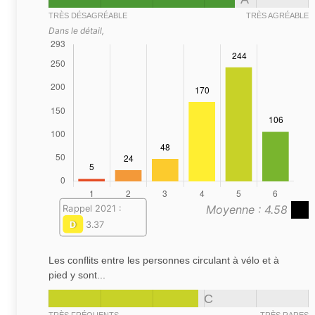
TRÈS DÉSAGRÉABLE
TRÈS AGRÉABLE
Dans le détail,
Moyenne : 4.58
Rappel 2021 :
D
3.37
Les conflits entre les personnes circulant à vélo et à
pied y sont...
C