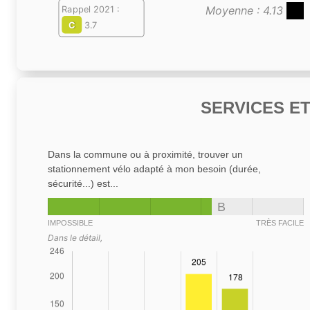
Moyenne : 4.13
Rappel 2021 :
C
3.7
SERVICES E
Dans la commune ou à proximité, trouver un
stationnement vélo adapté à mon besoin (durée,
sécurité...) est...
B
IMPOSSIBLE
TRÈS FACILE
Dans le détail,