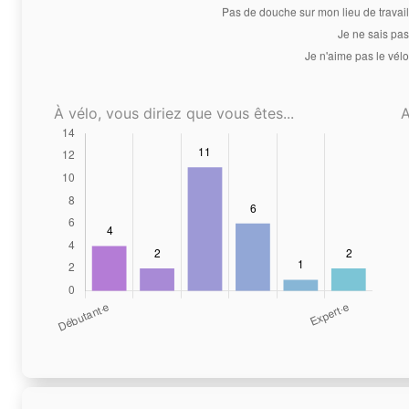
À vélo, vous diriez que vous êtes...
A