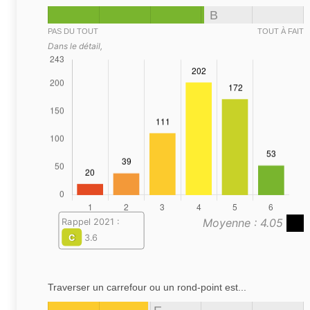
B
PAS DU TOUT
TOUT À FAIT
Dans le détail,
Moyenne : 4.05
Rappel 2021 :
C
3.6
Traverser un carrefour ou un rond-point est...