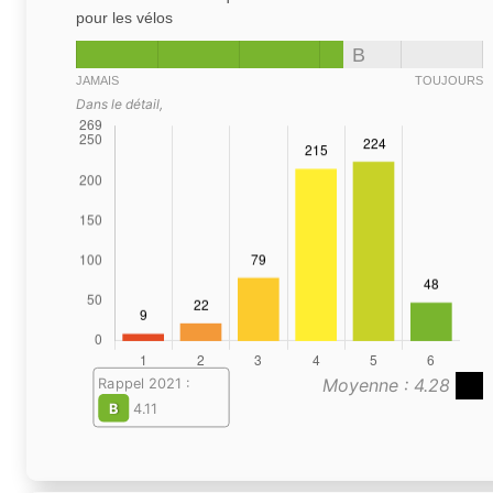
pour les vélos
B
JAMAIS
TOUJOURS
Dans le détail,
Moyenne : 4.28
Rappel 2021 :
B
4.11