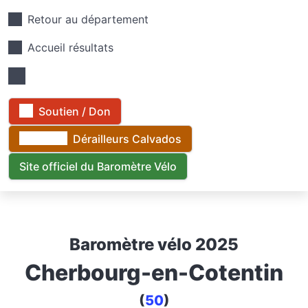
Retour au département
Accueil résultats
Soutien / Don
Dérailleurs Calvados
Site officiel du Baromètre Vélo
Baromètre vélo 2025
Cherbourg-en-Cotentin
(
50
)