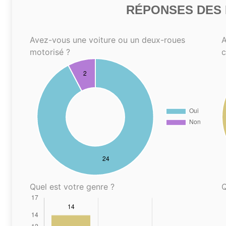
RÉPONSES DES N
Avez-vous une voiture ou un deux-roues
A
motorisé ?
Quel est votre genre ?
Q