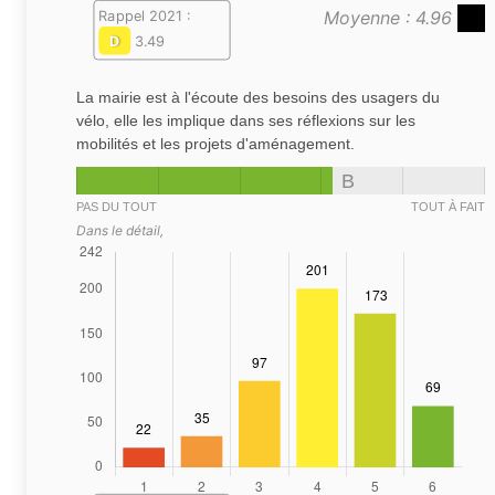
Moyenne : 4.96
Rappel 2021 :
D
3.49
La mairie est à l'écoute des besoins des usagers du
vélo, elle les implique dans ses réflexions sur les
mobilités et les projets d'aménagement.
B
PAS DU TOUT
TOUT À FAIT
Dans le détail,