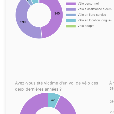
Avez-vous été victime d'un vol de vélo ces
À 
deux dernières années ?