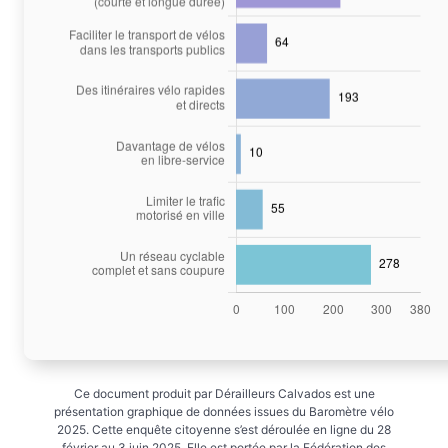
Ce document produit par Dérailleurs Calvados est une
présentation graphique de données issues du Baromètre vélo
2025. Cette enquête citoyenne s’est déroulée en ligne du 28
février au 3 juin 2025. Elle est portée par la Fédération des