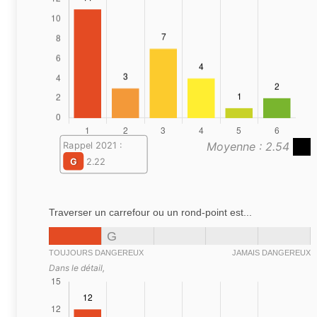
Moyenne : 2.54
Rappel 2021 :
G
2.22
Traverser un carrefour ou un rond-point est...
G
TOUJOURS DANGEREUX
JAMAIS DANGEREUX
Dans le détail,