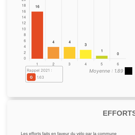
Moyenne : 1.89
Rappel 2021 :
G
1.63
EFFORTS
Les efforts faits en faveur du vélo par la commune