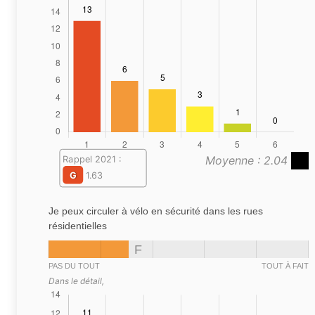
Moyenne : 2.04
Rappel 2021 :
G
1.63
Je peux circuler à vélo en sécurité dans les rues
résidentielles
F
PAS DU TOUT
TOUT À FAIT
Dans le détail,