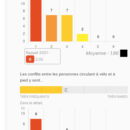
Moyenne : 1.96
Rappel 2021 :
G
2.02
Les conflits entre les personnes circulant à vélo et à
pied y sont...
E
TRÈS FRÉQUENTS
TRÈS RARES
Dans le détail,