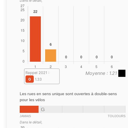
Dans le détail,
Moyenne : 1.21
Rappel 2021 :
G
1.33
Les rues en sens unique sont ouvertes à double-sens
pour les vélos
G
JAMAIS
TOUJOURS
Dans le détail,