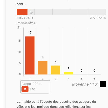
sont...
G
INEXISTANTS
IMPORTANTS
Dans le détail,
Moyenne : 1.61
Rappel 2021 :
G
1.46
La mairie est à l'écoute des besoins des usagers du
vélo, elle les implique dans ses réflexions sur les