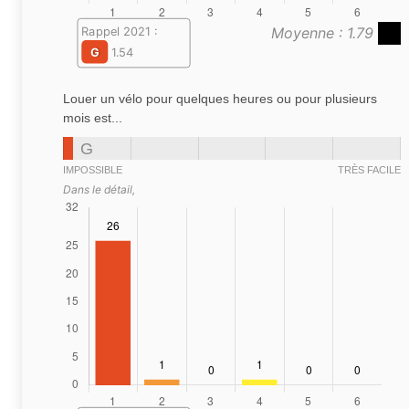
Moyenne : 1.79
Rappel 2021 :
G
1.54
Louer un vélo pour quelques heures ou pour plusieurs
mois est...
G
IMPOSSIBLE
TRÈS FACILE
Dans le détail,