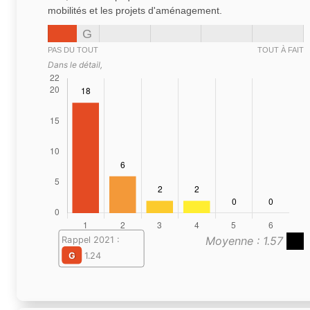
mobilités et les projets d'aménagement.
G
PAS DU TOUT
TOUT À FAIT
Dans le détail,
Moyenne : 1.57
Rappel 2021 :
G
1.24