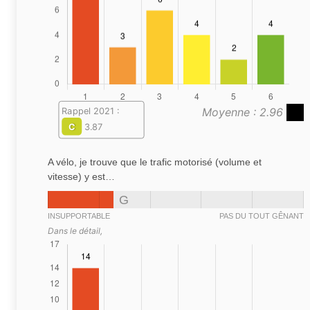
Moyenne : 2.96
Rappel 2021 :
C
3.87
A vélo, je trouve que le trafic motorisé (volume et
vitesse) y est…
G
INSUPPORTABLE
PAS DU TOUT GÊNANT
Dans le détail,