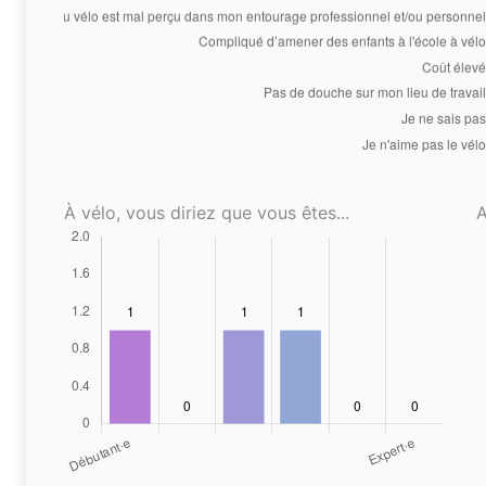
À vélo, vous diriez que vous êtes...
A