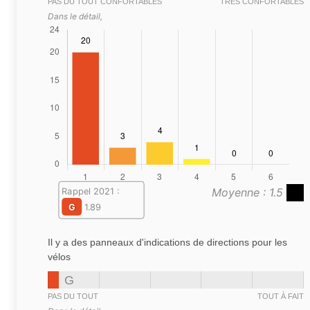
PAS DU TOUT CONFORTABLES
TRÈS CONFORTABLES
Dans le détail,
Moyenne : 1.5
Rappel 2021 :
G
1.89
Il y a des panneaux d'indications de directions pour les
vélos
G
PAS DU TOUT
TOUT À FAIT