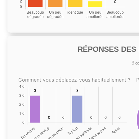
RÉPONSES DES N
3
co
Comment vous déplacez-vous habituellement ?
P