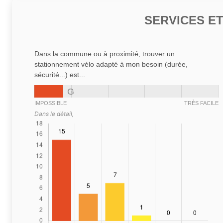
SERVICES E
Dans la commune ou à proximité, trouver un
stationnement vélo adapté à mon besoin (durée,
sécurité...) est...
G
IMPOSSIBLE
TRÈS FACILE
Dans le détail,