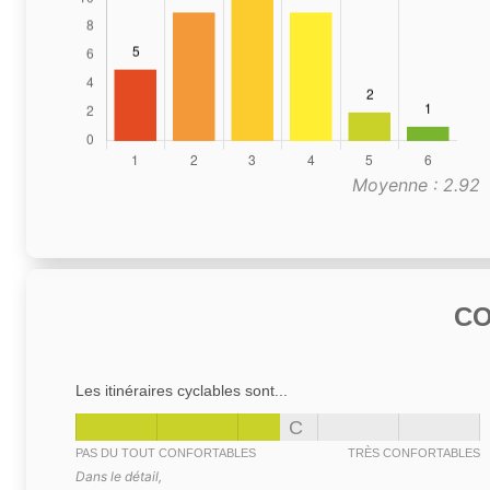
Moyenne : 2.92
C
Les itinéraires cyclables sont...
C
PAS DU TOUT CONFORTABLES
TRÈS CONFORTABLES
Dans le détail,