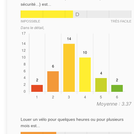
sécurité...) est...
D
IMPOSSIBLE
TRÈS FACILE
Dans le détail,
Moyenne : 3.37
Louer un vélo pour quelques heures ou pour plusieurs
mois est...