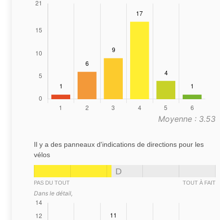
Moyenne : 3.53
Il y a des panneaux d'indications de directions pour les
vélos
D
PAS DU TOUT
TOUT À FAIT
Dans le détail,