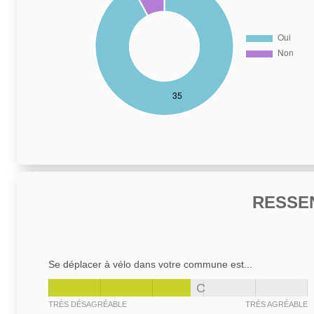
RESSE
Se déplacer à vélo dans votre commune est...
C
TRÈS DÉSAGRÉABLE
TRÈS AGRÉABLE