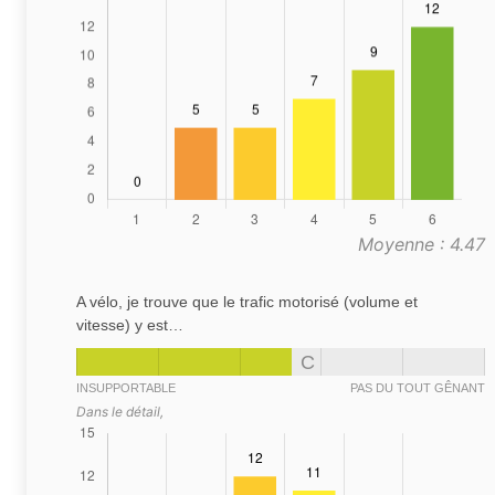
Moyenne : 4.47
A vélo, je trouve que le trafic motorisé (volume et
vitesse) y est…
C
INSUPPORTABLE
PAS DU TOUT GÊNANT
Dans le détail,