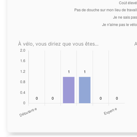
À vélo, vous diriez que vous êtes...
A