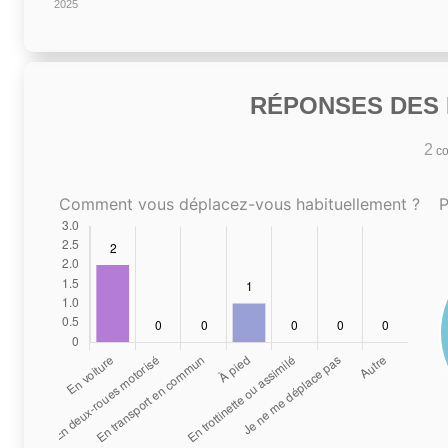
2025
RÉPONSES DES N
2
co
Comment vous déplacez-vous habituellement ?
P