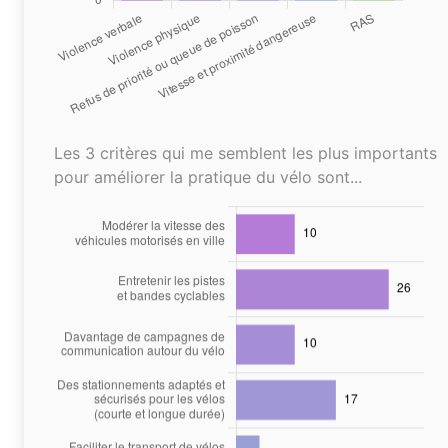
Les 3 critères qui me semblent les plus importants
pour améliorer la pratique du vélo sont...