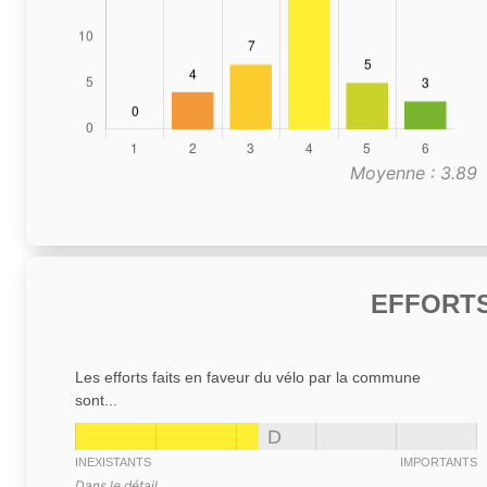
Moyenne : 3.89
EFFORTS
Les efforts faits en faveur du vélo par la commune
sont...
D
INEXISTANTS
IMPORTANTS
Dans le détail,