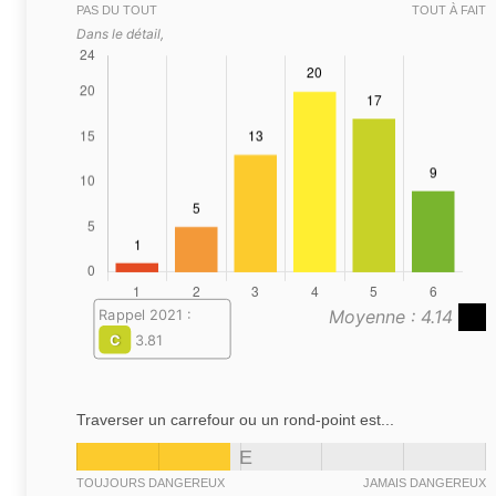
PAS DU TOUT
TOUT À FAIT
Dans le détail,
Moyenne : 4.14
Rappel 2021 :
C
3.81
Traverser un carrefour ou un rond-point est...
E
TOUJOURS DANGEREUX
JAMAIS DANGEREUX