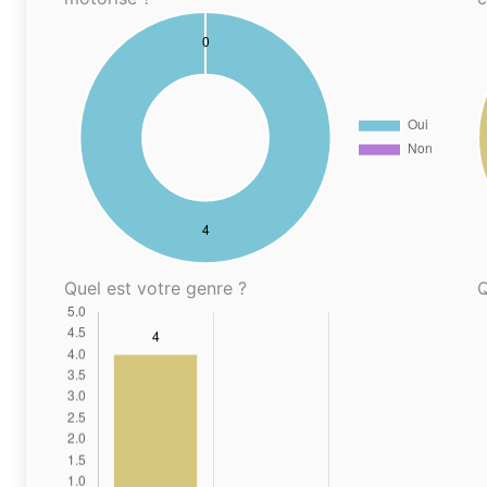
Quel est votre genre ?
Q