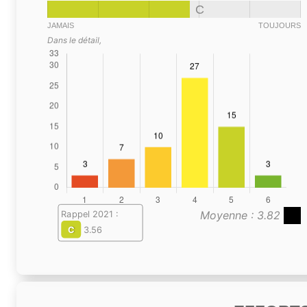
C
JAMAIS
TOUJOURS
Dans le détail,
Moyenne : 3.82
Rappel 2021 :
C
3.56