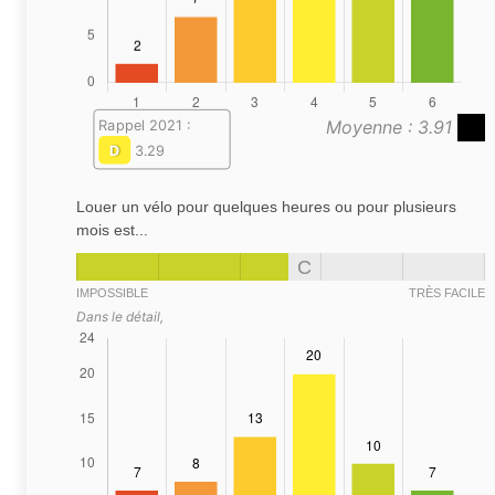
Moyenne : 3.91
Rappel 2021 :
D
3.29
Louer un vélo pour quelques heures ou pour plusieurs
mois est...
C
IMPOSSIBLE
TRÈS FACILE
Dans le détail,