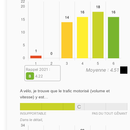
Moyenne : 4.51
Rappel 2021 :
B
4.22
A vélo, je trouve que le trafic motorisé (volume et
vitesse) y est…
C
INSUPPORTABLE
PAS DU TOUT GÊNANT
Dans le détail,