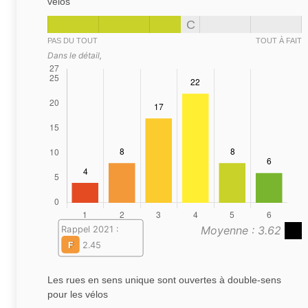
vélos
C
PAS DU TOUT
TOUT À FAIT
Dans le détail,
Moyenne : 3.62
Rappel 2021 :
F
2.45
Les rues en sens unique sont ouvertes à double-sens
pour les vélos