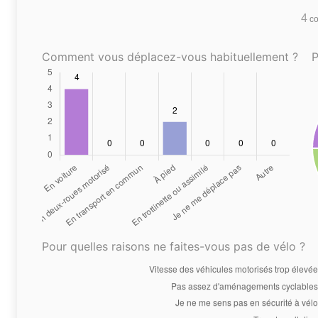
4
co
Comment vous déplacez-vous habituellement ?
P
Pour quelles raisons ne faites-vous pas de vélo ?