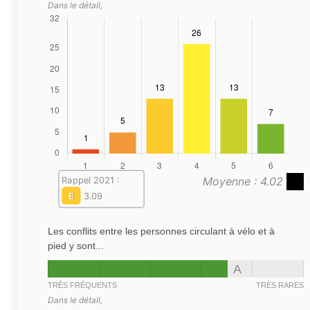
Dans le détail,
Moyenne : 4.02
Rappel 2021 :
E
3.09
Les conflits entre les personnes circulant à vélo et à
pied y sont...
A
TRÈS FRÉQUENTS
TRÈS RARES
Dans le détail,