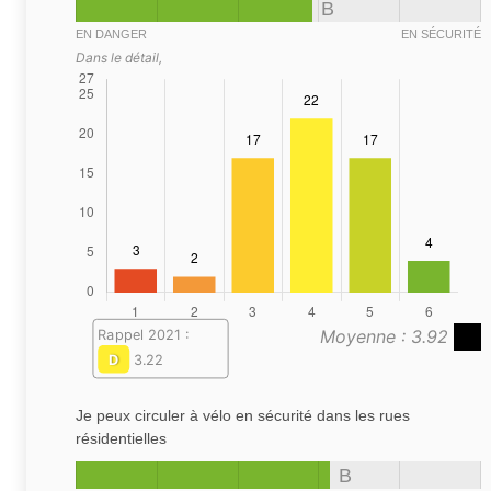
B
EN DANGER
EN SÉCURITÉ
Dans le détail,
Moyenne : 3.92
Rappel 2021 :
D
3.22
Je peux circuler à vélo en sécurité dans les rues
résidentielles
B