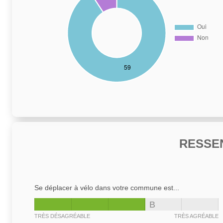
RESSE
Se déplacer à vélo dans votre commune est...
B
TRÈS DÉSAGRÉABLE
TRÈS AGRÉABLE