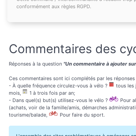
conformément aux règles RGPD.
Commentaires des cyc
Réponses à la question
"Un commentaire à ajouter sur 
Ces commentaires sont ici complétés par les réponses 
- À quelle fréquence circulez-vous à vélo ?
tous les 
mois,
1 à trois fois par an;
- Dans quel(s) but(s) utilisez-vous le vélo ?
Pour all
(achats, voir de la famille/amis, démarches administrati
tourisme/balade,
Pour faire du sport.
L'ensemble des sites problématiques à aménager en