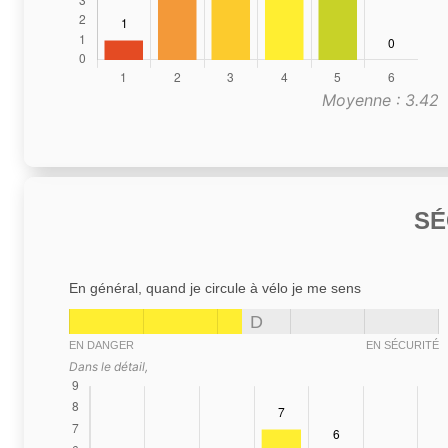
Moyenne : 3.42
SÉ
En général, quand je circule à vélo je me sens
D
EN DANGER
EN SÉCURITÉ
Dans le détail,