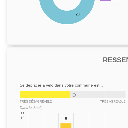
RESSE
Se déplacer à vélo dans votre commune est...
D
TRÈS DÉSAGRÉABLE
TRÈS AGRÉABLE
Dans le détail,