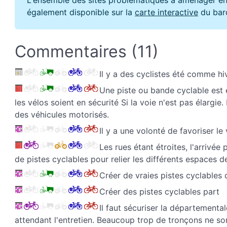
également disponible sur la
carte interactive
du bar
Commentaires (11)
Il y a des cyclistes été comme hiv
Une piste ou bande cyclable est en
les vélos soient en sécurité Si la voie n'est pas élargie.
des véhicules motorisés.
Il y a une volonté de favoriser le 
Les rues étant étroites, l'arrivée
de pistes cyclables pour relier les différents espaces d
Créer de vraies pistes cyclable
Créer des pistes cyclables part
Il faut sécuriser la départemental
attendant l'entretien. Beaucoup trop de tronçons ne s