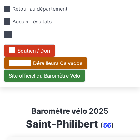
Retour au département
Accueil résultats
Soutien / Don
Dérailleurs Calvados
Site officiel du Baromètre Vélo
Baromètre vélo 2025
Saint-Philibert
(
56
)