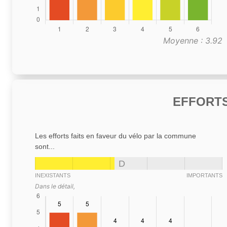
Moyenne : 3.92
EFFORTS
Les efforts faits en faveur du vélo par la commune
sont...
D
INEXISTANTS
IMPORTANTS
Dans le détail,