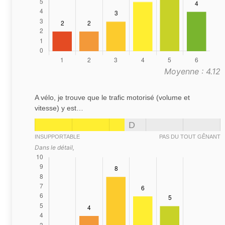
Moyenne : 4.12
A vélo, je trouve que le trafic motorisé (volume et
vitesse) y est…
D
INSUPPORTABLE
PAS DU TOUT GÊNANT
Dans le détail,