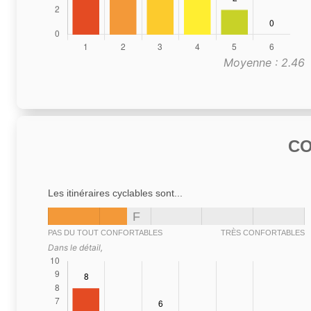
Moyenne : 2.46
C
Les itinéraires cyclables sont...
F
PAS DU TOUT CONFORTABLES
TRÈS CONFORTABLES
Dans le détail,