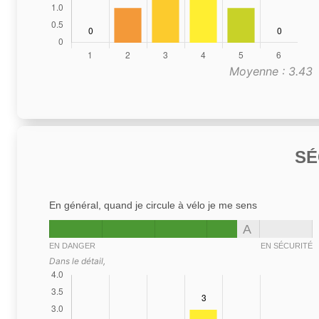
Moyenne : 3.43
SÉ
En général, quand je circule à vélo je me sens
A
EN DANGER
EN SÉCURITÉ
Dans le détail,