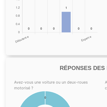
RÉPONSES DES N
Avez-vous une voiture ou un deux-roues
A
motorisé ?