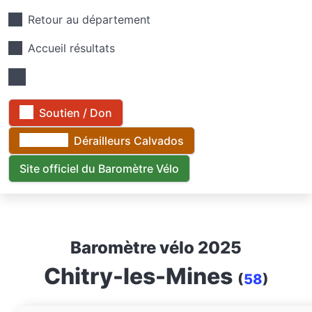
Retour au département
Accueil résultats
Soutien / Don
Dérailleurs Calvados
Site officiel du Baromètre Vélo
Baromètre vélo 2025
Chitry-les-Mines
(
58
)