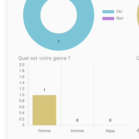
Quel est votre genre ?
Q