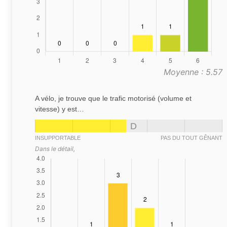
Moyenne : 5.57
A vélo, je trouve que le trafic motorisé (volume et
vitesse) y est…
D
INSUPPORTABLE
PAS DU TOUT GÊNANT
Dans le détail,