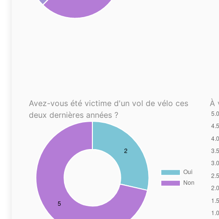
Avez-vous été victime d'un vol de vélo ces
À 
deux dernières années ?