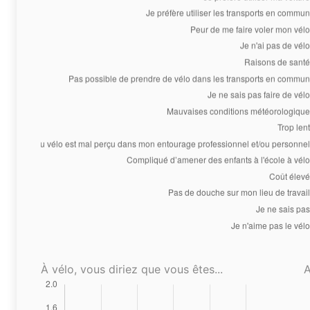
À vélo, vous diriez que vous êtes...
A