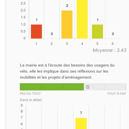
Moyenne : 3.43
La mairie est à l'écoute des besoins des usagers du
vélo, elle les implique dans ses réflexions sur les
mobilités et les projets d'aménagement.
B
PAS DU TOUT
TOUT À FAIT
Dans le détail,