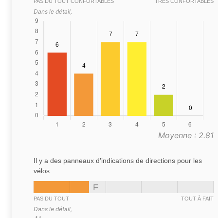
PAS DU TOUT CONFORTABLES
TRÈS CONFORTABLES
Dans le détail,
Moyenne : 2.81
Il y a des panneaux d'indications de directions pour les
vélos
F
PAS DU TOUT
TOUT À FAIT
Dans le détail,