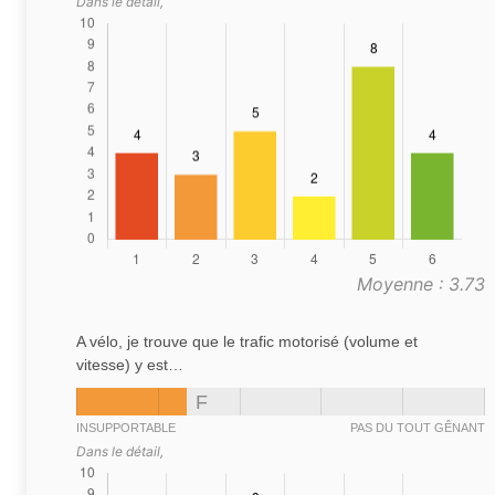
Dans le détail,
Moyenne : 3.73
A vélo, je trouve que le trafic motorisé (volume et
vitesse) y est…
F
INSUPPORTABLE
PAS DU TOUT GÊNANT
Dans le détail,