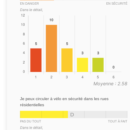
EN DANGER
EN SÉCURITÉ
Dans le détail,
Moyenne : 2.58
Je peux circuler à vélo en sécurité dans les rues
résidentielles
D
PAS DU TOUT
TOUT À FAIT
Dans le détail,