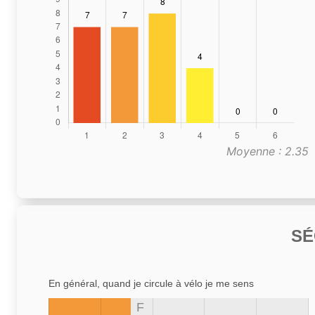
Moyenne : 2.35
SÉ
En général, quand je circule à vélo je me sens
F