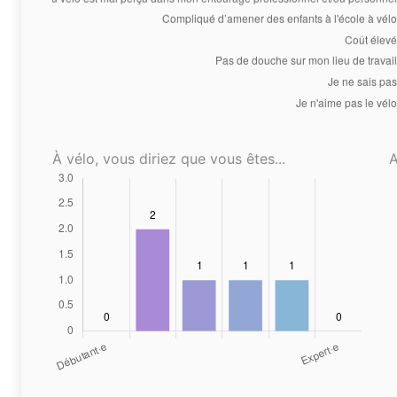
À vélo, vous diriez que vous êtes...
A