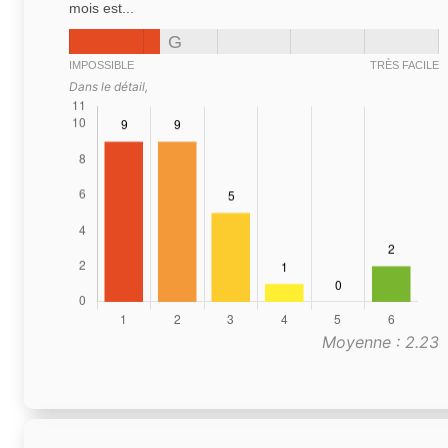
mois est...
G
IMPOSSIBLE
TRÈS FACILE
Dans le détail,
Moyenne : 2.23