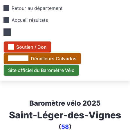
Retour au département
Accueil résultats
Soutien / Don
Dérailleurs Calvados
Site officiel du Baromètre Vélo
Baromètre vélo 2025
Saint-Léger-des-Vignes
(
58
)