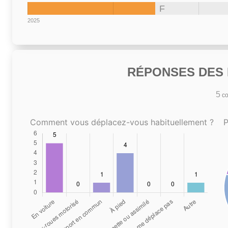
F
2025
RÉPONSES DES N
5
co
Comment vous déplacez-vous habituellement ?
P