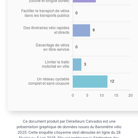
Ce document produit par Dérailleurs Calvados est une
présentation graphique de données issues du Baromètre vélo
2025. Cette enquête citoyenne s’est déroulée en ligne du 28
février au 3 juin 2025. Elle est portée par la Fédération des