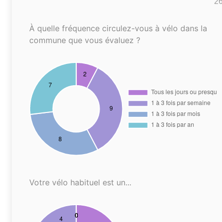
2
À quelle fréquence circulez-vous à vélo dans la
commune que vous évaluez ?
Votre vélo habituel est un...