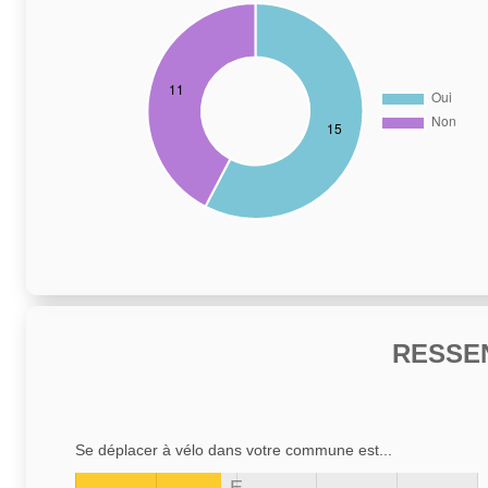
RESSE
Se déplacer à vélo dans votre commune est...
E