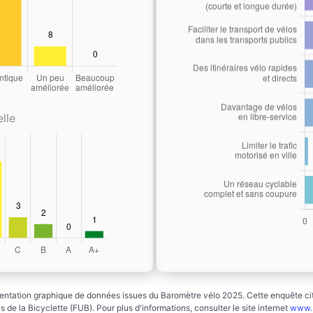
lle
ntation graphique de données issues du Baromètre vélo 2025. Cette enquête cito
 de la Bicyclette (FUB). Pour plus d'informations, consulter le site internet
www.b