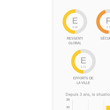
E
3.06
2.
RESSENTI
SÉCU
GLOBAL
E
2.71
EFFORTS DE
LA VILLE
Depuis 3 ans, la situatio