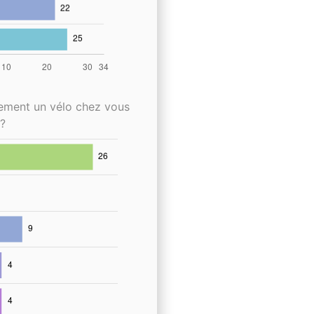
lement un vélo chez vous
?