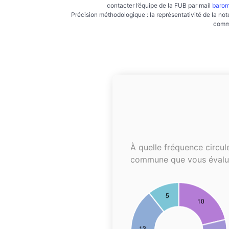
contacter l’équipe de la FUB par mail
barom
Précision méthodologique : la représentativité de la not
commu
À quelle fréquence circul
commune que vous évalu