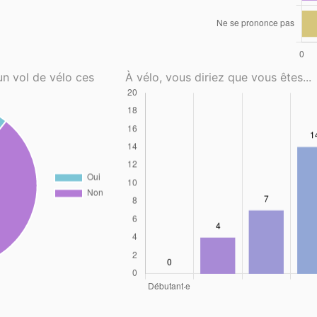
un vol de vélo ces
À vélo, vous diriez que vous êtes...