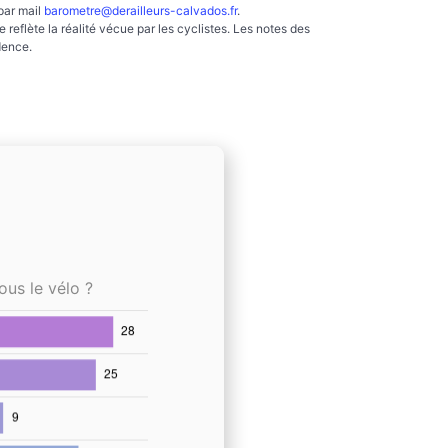
par mail
barometre@derailleurs-calvados.fr
.
reflète la réalité vécue par les cyclistes. Les notes des
dence.
ous le vélo ?