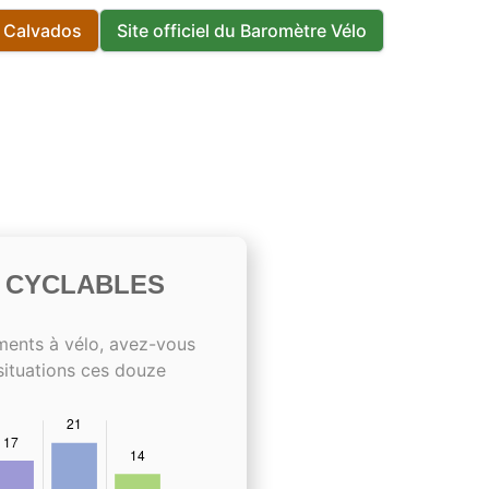
s Calvados
Site officiel du Baromètre Vélo
S CYCLABLES
ments à vélo, avez-vous
situations ces douze