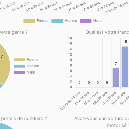
votre genre ?
Quel est votre tran
 permis de conduire ?
Avez-vous une voiture o
motorisé 