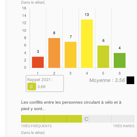
Dans le détail,
Moyenne : 3.56
Rappel 2021 :
C
3.66
Les conflits entre les personnes circulant à vélo et à
pied y sont...
C
TRÈS FRÉQUENTS
TRÈS RARES
Dans le détail,