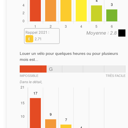
Moyenne : 2.8
Rappel 2021 :
E
2.71
Louer un vélo pour quelques heures ou pour plusieurs
mois est...
G
IMPOSSIBLE
TRÈS FACILE
Dans le détail,