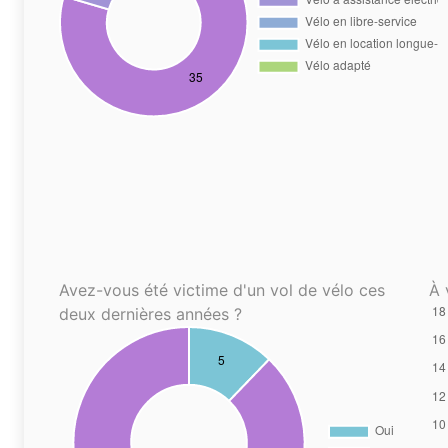
Avez-vous été victime d'un vol de vélo ces
À 
deux dernières années ?