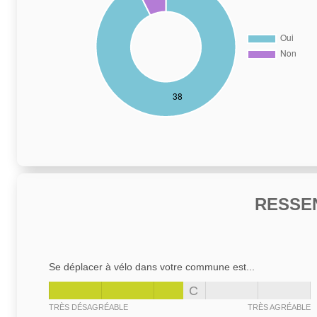
RESSE
Se déplacer à vélo dans votre commune est...
C
TRÈS DÉSAGRÉABLE
TRÈS AGRÉABLE