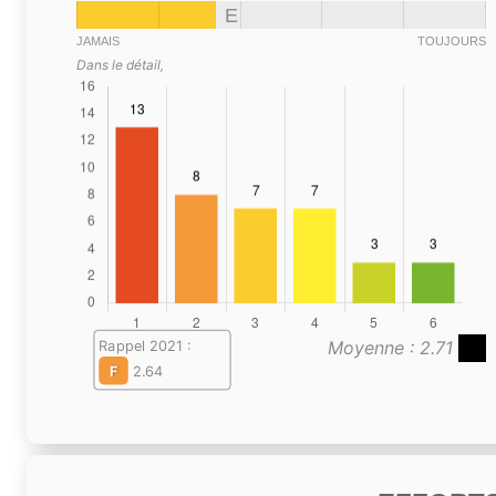
E
JAMAIS
TOUJOURS
Dans le détail,
Moyenne : 2.71
Rappel 2021 :
F
2.64