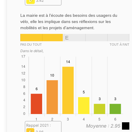
D
3.42
La mairie est à l'écoute des besoins des usagers du
vélo, elle les implique dans ses réflexions sur les
mobilités et les projets d'aménagement.
E
PAS DU TOUT
TOUT À FAIT
Dans le détail,
Moyenne : 2.95
Rappel 2021 :