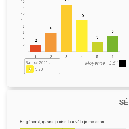
Moyenne : 3.51
Rappel 2021 :
D
3.26
SÉ
En général, quand je circule à vélo je me sens