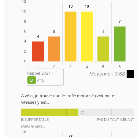
Moyenne : 3.68
Rappel 2021 :
B
4.15
A vélo, je trouve que le trafic motorisé (volume et
vitesse) y est…
C
INSUPPORTABLE
PAS DU TOUT GÊNANT
Dans le détail,