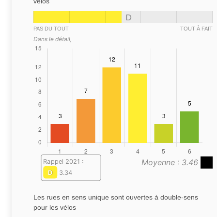
vélos
D
PAS DU TOUT
TOUT À FAIT
Dans le détail,
Moyenne : 3.46
Rappel 2021 :
D
3.34
Les rues en sens unique sont ouvertes à double-sens
pour les vélos