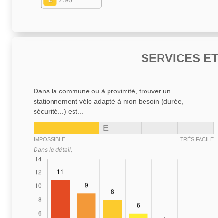
E
2.96
SERVICES E
Dans la commune ou à proximité, trouver un
stationnement vélo adapté à mon besoin (durée,
sécurité...) est...
E
IMPOSSIBLE
TRÈS FACILE
Dans le détail,