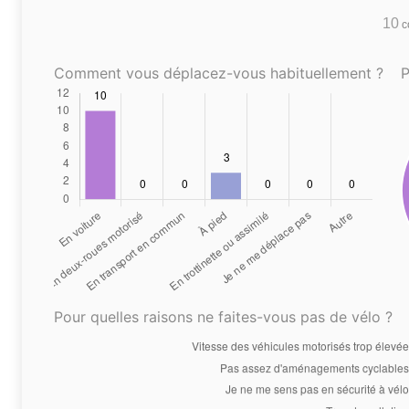
10
co
Comment vous déplacez-vous habituellement ?
P
Pour quelles raisons ne faites-vous pas de vélo ?