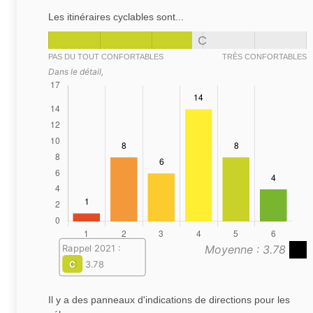
Les itinéraires cyclables sont...
C
PAS DU TOUT CONFORTABLES
TRÈS CONFORTABLES
Dans le détail,
Moyenne : 3.78
Rappel 2021 :
C
3.78
Il y a des panneaux d'indications de directions pour les