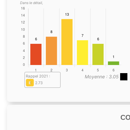
Dans le détail,
Moyenne : 3.05
Rappel 2021 :
E
2.73
C