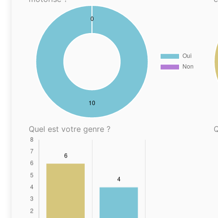
Quel est votre genre ?
Q