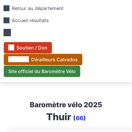
Retour au département
Accueil résultats
Soutien / Don
Dérailleurs Calvados
Site officiel du Baromètre Vélo
Baromètre vélo 2025
Thuir
(
66
)