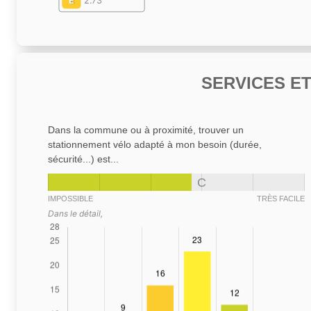
E
2.73
SERVICES E
Dans la commune ou à proximité, trouver un
stationnement vélo adapté à mon besoin (durée,
sécurité...) est...
C
IMPOSSIBLE
TRÈS FACILE
Dans le détail,