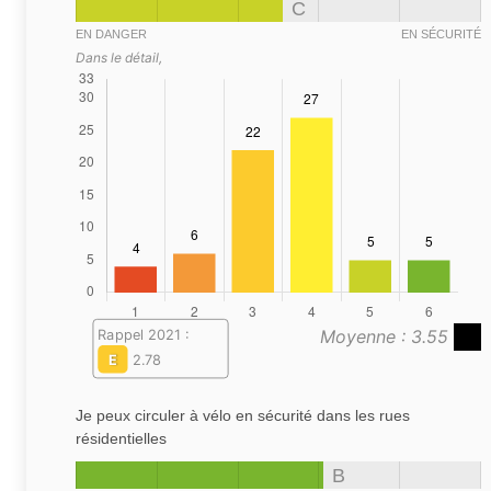
C
EN DANGER
EN SÉCURITÉ
Dans le détail,
Moyenne : 3.55
Rappel 2021 :
E
2.78
Je peux circuler à vélo en sécurité dans les rues
résidentielles
B