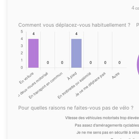
4
co
Comment vous déplacez-vous habituellement ?
P
Pour quelles raisons ne faites-vous pas de vélo ?