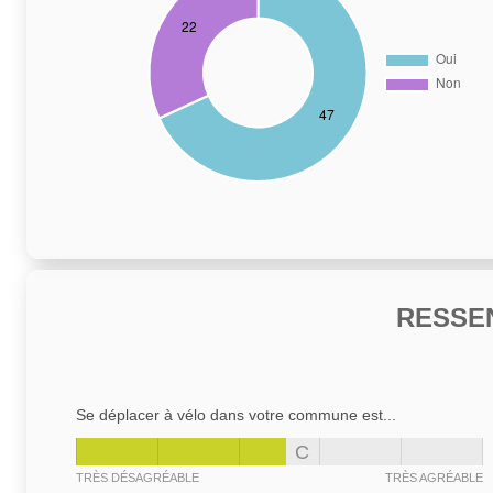
RESSE
Se déplacer à vélo dans votre commune est...
C
TRÈS DÉSAGRÉABLE
TRÈS AGRÉABLE