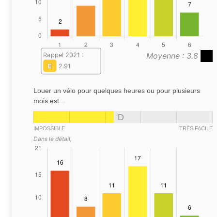
Moyenne : 3.8
Rappel 2021 :
E
2.91
Louer un vélo pour quelques heures ou pour plusieurs
mois est...
D
IMPOSSIBLE
TRÈS FACILE
Dans le détail,