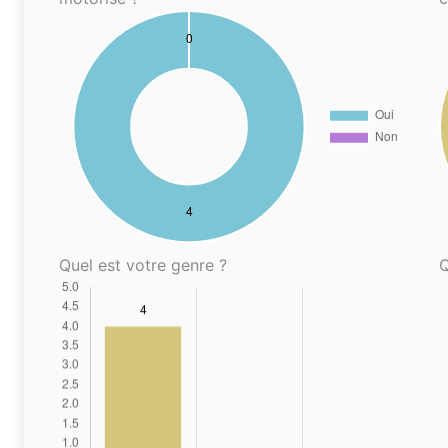
Quel est votre genre ?
Q