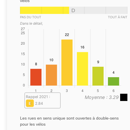
vélos
D
PAS DU TOUT
TOUT À FAIT
Dans le détail,
Moyenne : 3.29
Rappel 2021 :
E
2.84
Les rues en sens unique sont ouvertes à double-sens
pour les vélos