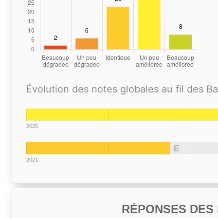
Évolution des notes globales au fil des B
2025
E
2021
RÉPONSES DES N