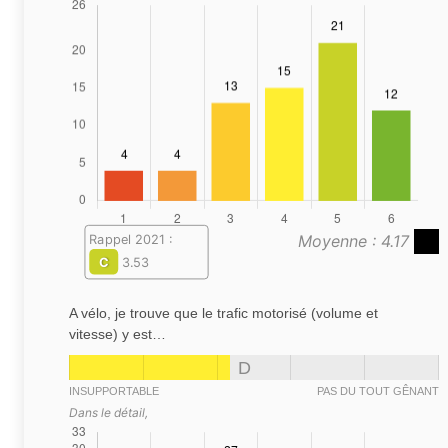
Moyenne : 4.17
Rappel 2021 :
C
3.53
A vélo, je trouve que le trafic motorisé (volume et
vitesse) y est…
D
INSUPPORTABLE
PAS DU TOUT GÊNANT
Dans le détail,