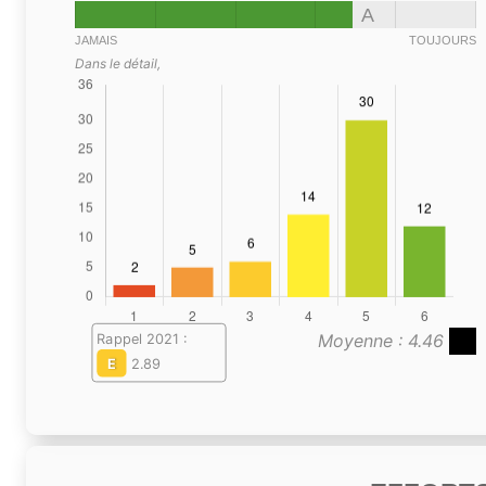
A
JAMAIS
TOUJOURS
Dans le détail,
Moyenne : 4.46
Rappel 2021 :
E
2.89