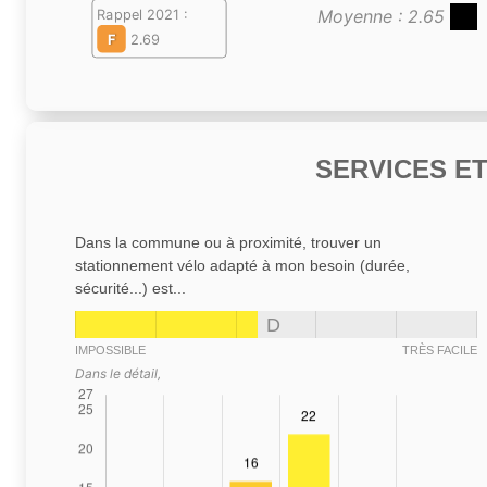
Moyenne : 2.65
Rappel 2021 :
F
2.69
SERVICES E
Dans la commune ou à proximité, trouver un
stationnement vélo adapté à mon besoin (durée,
sécurité...) est...
D
IMPOSSIBLE
TRÈS FACILE
Dans le détail,