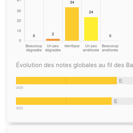
Évolution des notes globales au fil des B
E
2025
E
2021