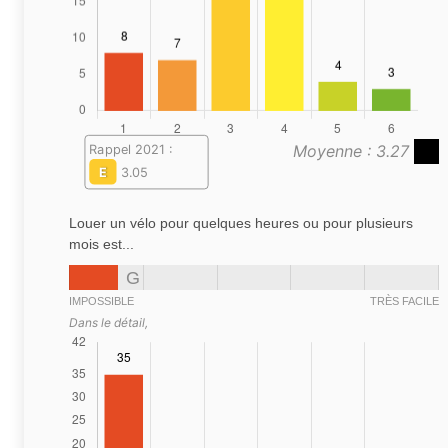
Moyenne : 3.27
Rappel 2021 :
E
3.05
Louer un vélo pour quelques heures ou pour plusieurs
mois est...
G
IMPOSSIBLE
TRÈS FACILE
Dans le détail,