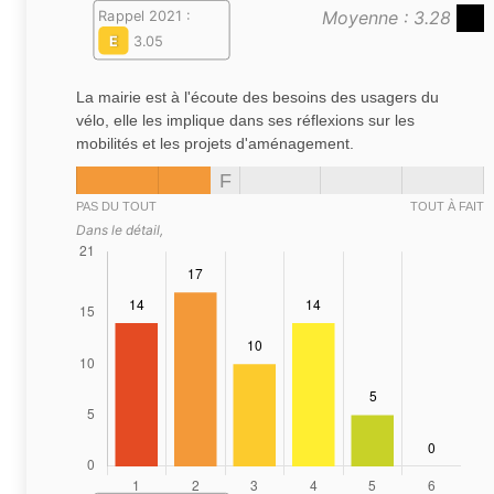
Moyenne : 3.28
Rappel 2021 :
E
3.05
La mairie est à l'écoute des besoins des usagers du
vélo, elle les implique dans ses réflexions sur les
mobilités et les projets d'aménagement.
F
PAS DU TOUT
TOUT À FAIT
Dans le détail,