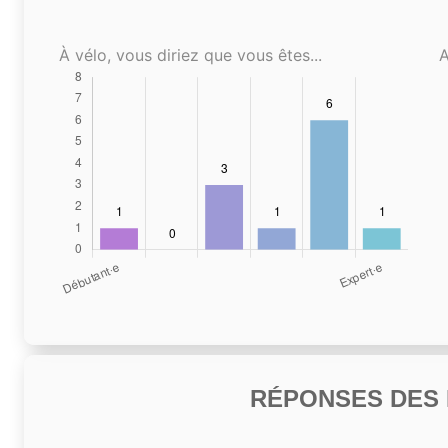
À vélo, vous diriez que vous êtes...
A
RÉPONSES DES N