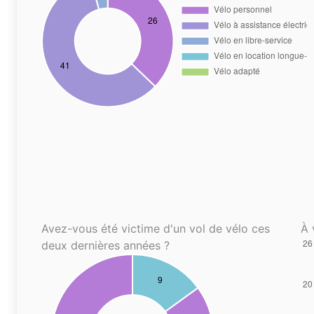
Avez-vous été victime d'un vol de vélo ces
À 
deux dernières années ?