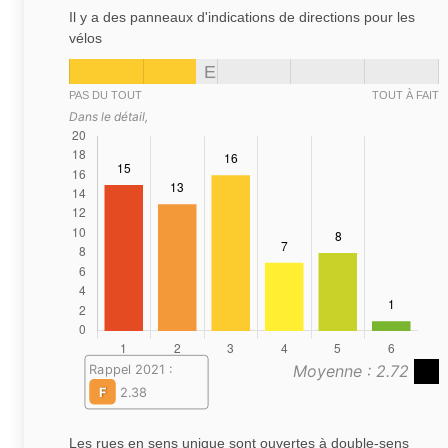
Il y a des panneaux d'indications de directions pour les
vélos
E
PAS DU TOUT
TOUT À FAIT
Dans le détail,
Moyenne : 2.72
Rappel 2021 :
F
2.38
Les rues en sens unique sont ouvertes à double-sens