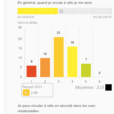
En général, quand je circule à vélo je me sens
D
EN DANGER
EN SÉCURITÉ
Dans le détail,
Moyenne : 3.13
Rappel 2021 :
E
2.98
Je peux circuler à vélo en sécurité dans les rues
résidentielles