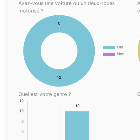
Avez-vous une voiture ou un deux-roues
A
motorisé ?
Quel est votre genre ?
Q