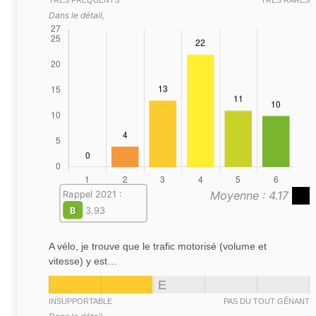
TRÈS FRÉQUENTS
TRÈS RARES
Dans le détail,
Moyenne : 4.17
Rappel 2021 :
B
3.93
A vélo, je trouve que le trafic motorisé (volume et
vitesse) y est…
E
INSUPPORTABLE
PAS DU TOUT GÊNANT