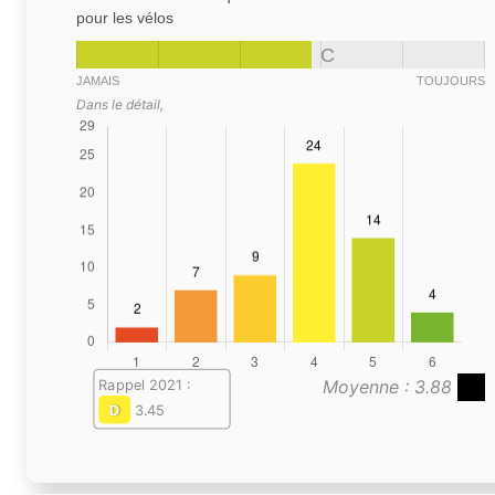
pour les vélos
C
JAMAIS
TOUJOURS
Dans le détail,
Moyenne : 3.88
Rappel 2021 :
D
3.45