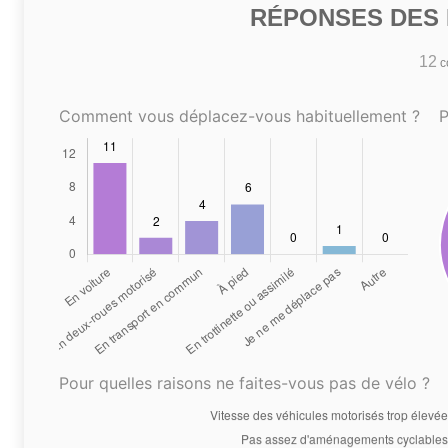
RÉPONSES DES N
12
co
Comment vous déplacez-vous habituellement ?
P
Pour quelles raisons ne faites-vous pas de vélo ?