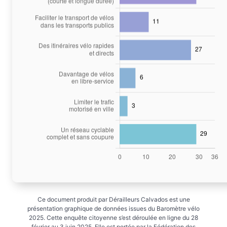
Ce document produit par Dérailleurs Calvados est une
présentation graphique de données issues du Baromètre vélo
2025. Cette enquête citoyenne s’est déroulée en ligne du 28
février au 3 juin 2025. Elle est portée par la Fédération des