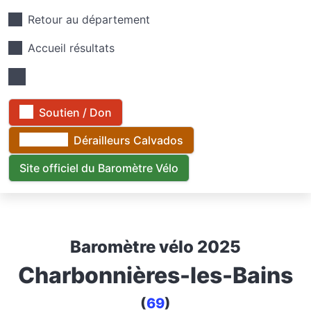
Retour au département
Accueil résultats
Soutien / Don
Dérailleurs Calvados
Site officiel du Baromètre Vélo
Baromètre vélo 2025
Charbonnières-les-Bains
(
69
)