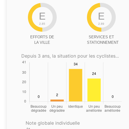
E
E
2.85
2.89
EFFORTS DE
SERVICES ET
LA VILLE
STATIONNEMENT
Depuis 3 ans, la situation pour les cyclistes...
Note globale individuelle