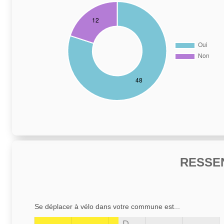
RESSE
Se déplacer à vélo dans votre commune est...
D