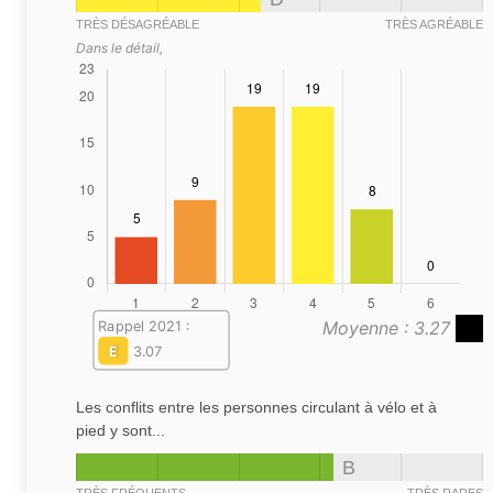
TRÈS DÉSAGRÉABLE
TRÈS AGRÉABLE
Dans le détail,
Moyenne : 3.27
Rappel 2021 :
E
3.07
Les conflits entre les personnes circulant à vélo et à
pied y sont...
B