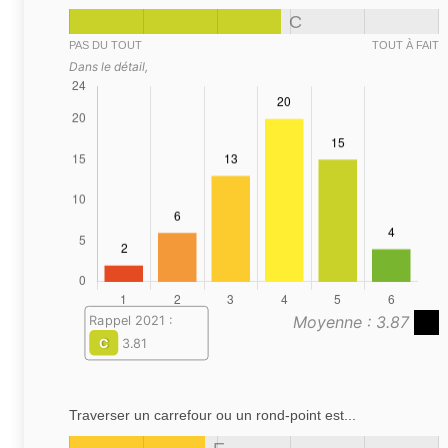
C
PAS DU TOUT
TOUT À FAIT
Dans le détail,
Moyenne : 3.87
Rappel 2021 :
C
3.81
Traverser un carrefour ou un rond-point est...