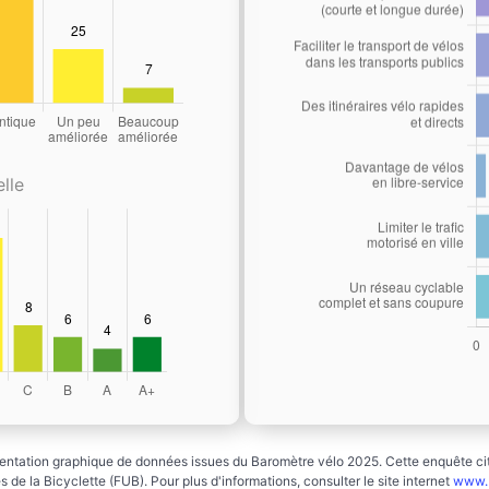
lle
ntation graphique de données issues du Baromètre vélo 2025. Cette enquête cito
 de la Bicyclette (FUB). Pour plus d'informations, consulter le site internet
www.b