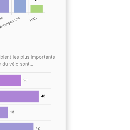
blent les plus importants
 du vélo sont...