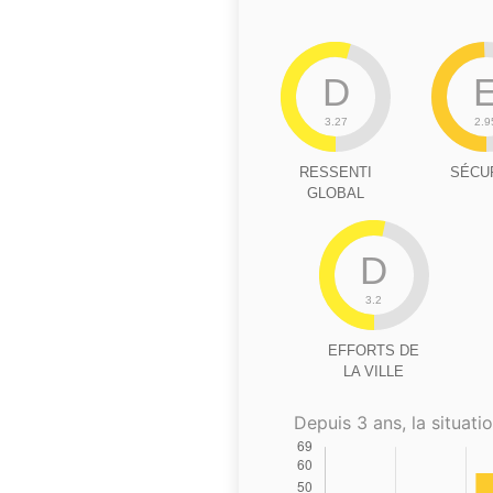
D
3.27
2.9
RESSENTI
SÉCU
GLOBAL
D
3.2
EFFORTS DE
LA VILLE
Depuis 3 ans, la situatio