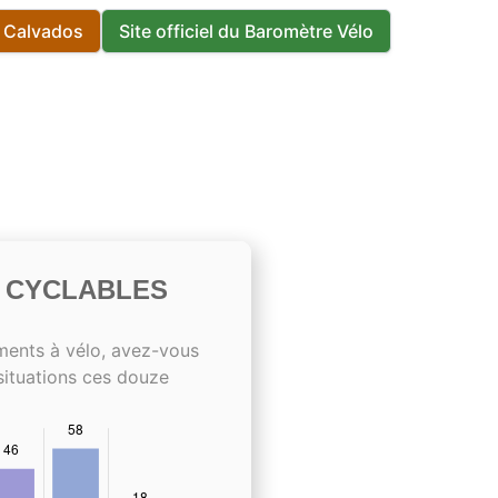
s Calvados
Site officiel du Baromètre Vélo
S CYCLABLES
ments à vélo, avez-vous
situations ces douze