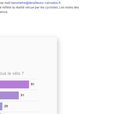
par mail
barometre@derailleurs-calvados.fr
.
reflète la réalité vécue par les cyclistes. Les notes des
dence.
ous le vélo ?