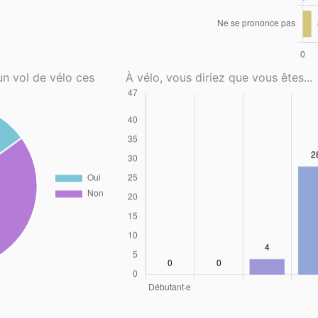
un vol de vélo ces
À vélo, vous diriez que vous êtes...