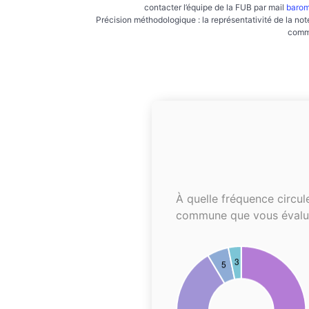
contacter l’équipe de la FUB par mail
barom
Précision méthodologique : la représentativité de la not
commu
À quelle fréquence circul
commune que vous évalu