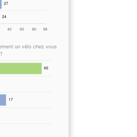
lement un vélo chez vous
?