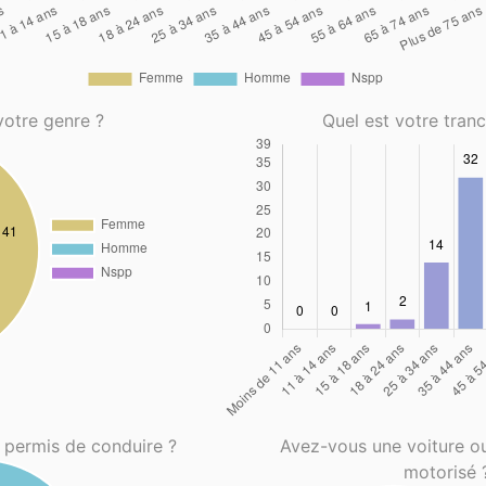
votre genre ?
Quel est votre tran
 permis de conduire ?
Avez-vous une voiture o
motorisé 