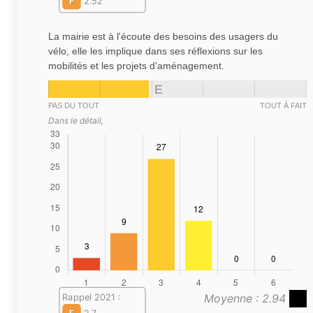
F
2.52
La mairie est à l'écoute des besoins des usagers du
vélo, elle les implique dans ses réflexions sur les
mobilités et les projets d'aménagement.
E
PAS DU TOUT
TOUT À FAIT
Dans le détail,
Moyenne : 2.94
Rappel 2021 :