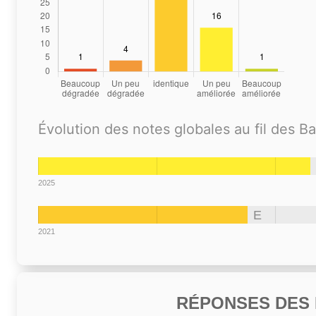
Évolution des notes globales au fil des B
2025
E
2021
RÉPONSES DES N