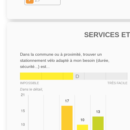
F
2.7
SERVICES E
Dans la commune ou à proximité, trouver un
stationnement vélo adapté à mon besoin (durée,
sécurité...) est...
D
IMPOSSIBLE
TRÈS FACILE
Dans le détail,