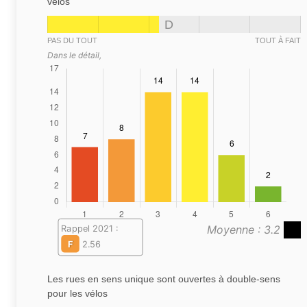
vélos
D
PAS DU TOUT
TOUT À FAIT
Dans le détail,
Moyenne : 3.2
Rappel 2021 :
F
2.56
Les rues en sens unique sont ouvertes à double-sens
pour les vélos