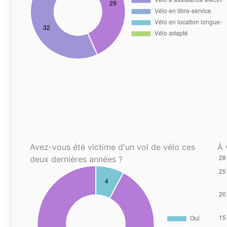
Avez-vous été victime d'un vol de vélo ces
À 
deux dernières années ?