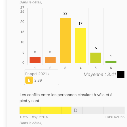
Dans le détail,
Moyenne : 3.41
Rappel 2021 :
E
2.89
Les conflits entre les personnes circulant à vélo et à
pied y sont...
D
TRÈS FRÉQUENTS
TRÈS RARES
Dans le détail,