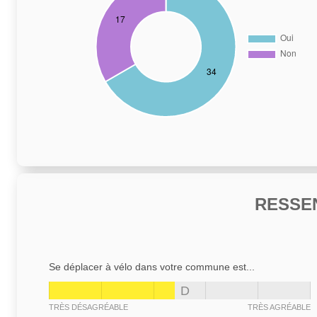
RESSE
Se déplacer à vélo dans votre commune est...
D
TRÈS DÉSAGRÉABLE
TRÈS AGRÉABLE