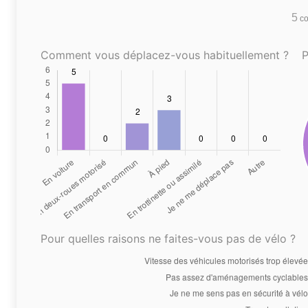
5
co
Comment vous déplacez-vous habituellement ?
P
Pour quelles raisons ne faites-vous pas de vélo ?