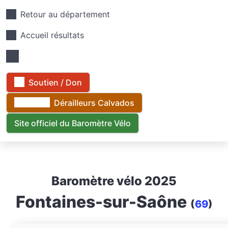
Retour au département
Accueil résultats
Soutien / Don
Dérailleurs Calvados
Site officiel du Baromètre Vélo
Baromètre vélo 2025
Fontaines-sur-Saône
(
69
)