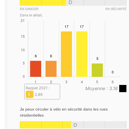
D
EN DANGER
EN SÉCURITÉ
Dans le détail,
Moyenne : 3.18
Rappel 2021 :
E
2.89
Je peux circuler à vélo en sécurité dans les rues
résidentielles
D