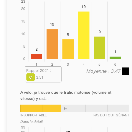
Moyenne : 3.47
Rappel 2021 :
C
3.51
A vélo, je trouve que le trafic motorisé (volume et
vitesse) y est…
E
INSUPPORTABLE
PAS DU TOUT GÊNANT
Dans le détail,