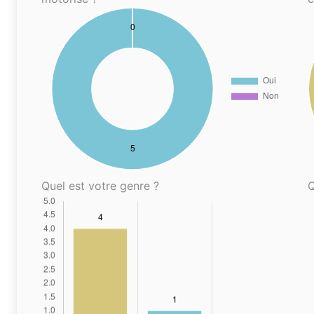
Quel est votre genre ?
Q