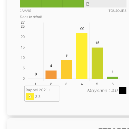
B
JAMAIS
TOUJOURS
Dans le détail,
Moyenne : 4.0
Rappel 2021 :
D
3.3