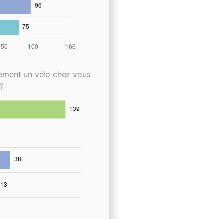
lement un vélo chez vous
?