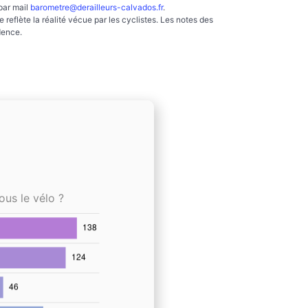
par mail
barometre@derailleurs-calvados.fr
.
reflète la réalité vécue par les cyclistes. Les notes des
dence.
ous le vélo ?