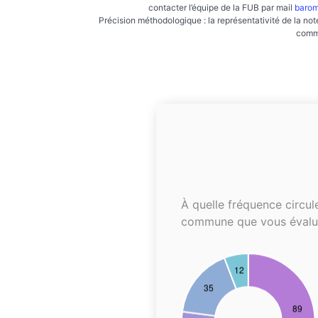
contacter l’équipe de la FUB par mail
barom
Précision méthodologique : la représentativité de la not
commu
À quelle fréquence circul
commune que vous évalu