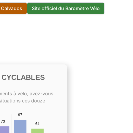
s Calvados
Site officiel du Baromètre Vélo
S CYCLABLES
ments à vélo, avez-vous
situations ces douze