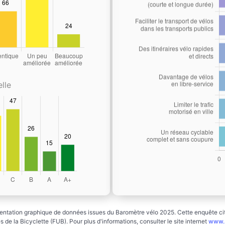
lle
ntation graphique de données issues du Baromètre vélo 2025. Cette enquête cito
 de la Bicyclette (FUB). Pour plus d'informations, consulter le site internet
www.b