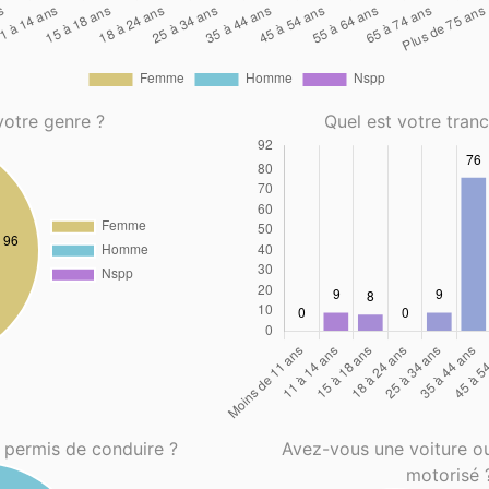
votre genre ?
Quel est votre tran
 permis de conduire ?
Avez-vous une voiture o
motorisé 