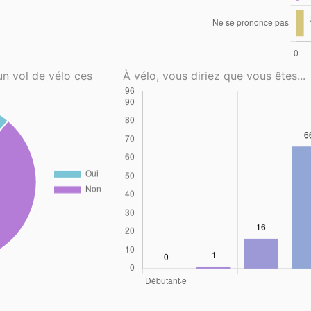
un vol de vélo ces
À vélo, vous diriez que vous êtes...