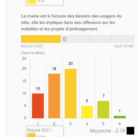
D
3.12
La mairie est à l'écoute des besoins des usagers du
vélo, elle les implique dans ses réflexions sur les
mobilités et les projets d'aménagement.
E
PAS DU TOUT
TOUT À FAIT
Dans le détail,
Moyenne : 2.74
Rappel 2021 :