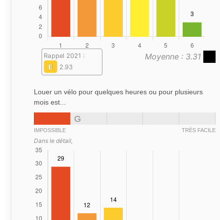
Moyenne : 3.31
Rappel 2021 :
E
2.93
Louer un vélo pour quelques heures ou pour plusieurs
mois est...
G
IMPOSSIBLE
TRÈS FACILE
Dans le détail,