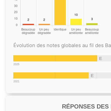
Évolution des notes globales au fil des B
E
2025
E
2021
RÉPONSES DES N