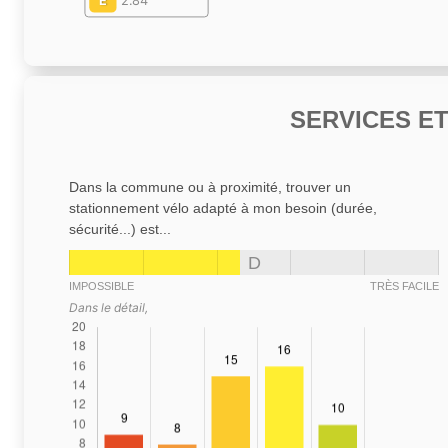
E
2.84
SERVICES E
Dans la commune ou à proximité, trouver un
stationnement vélo adapté à mon besoin (durée,
sécurité...) est...
D
IMPOSSIBLE
TRÈS FACILE
Dans le détail,