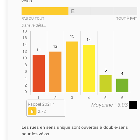
vélos
E
PAS DU TOUT
TOUT À FAIT
Dans le détail,
Moyenne : 3.03
Rappel 2021 :
E
2.72
Les rues en sens unique sont ouvertes à double-sens
pour les vélos