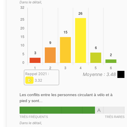
Dans le détail,
Moyenne : 3.48
Rappel 2021 :
D
3.32
Les conflits entre les personnes circulant à vélo et à
pied y sont...
A
TRÈS FRÉQUENTS
TRÈS RARES
Dans le détail,