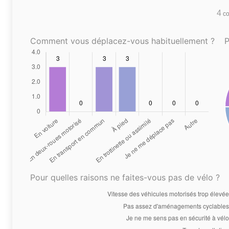
4
co
Comment vous déplacez-vous habituellement ?
P
Pour quelles raisons ne faites-vous pas de vélo ?