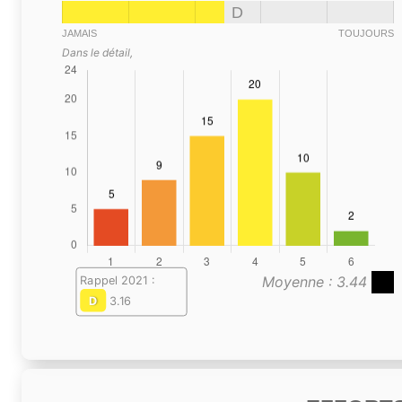
D
JAMAIS
TOUJOURS
Dans le détail,
Moyenne : 3.44
Rappel 2021 :
D
3.16