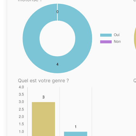
Quel est votre genre ?
Q