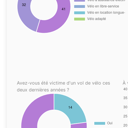
Avez-vous été victime d'un vol de vélo ces
À 
deux dernières années ?