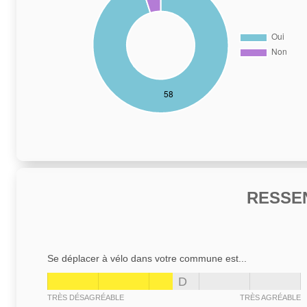
RESSE
Se déplacer à vélo dans votre commune est...
D
TRÈS DÉSAGRÉABLE
TRÈS AGRÉABLE