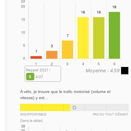
Moyenne : 4.59
Rappel 2021 :
B
4.07
A vélo, je trouve que le trafic motorisé (volume et
vitesse) y est…
D
INSUPPORTABLE
PAS DU TOUT GÊNANT
Dans le détail,